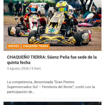
BREVES
CHAQUEÑO TIERRA
CHAQUEÑO TIERRA: Sáenz Peña fue sede de la
quinta fecha
5 agosto, 2026
E-Kart
La competencia, denominada “Gran Premio
Supermercados Sol – Ferretería del Norte”, contó con la
participación de…