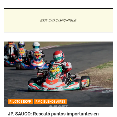
PILOTOS EKVP
RMC BUENOS AIRES
JP. SAUCO: Rescató puntos importantes en