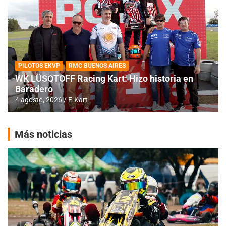
PILOTOS EKVP
RMC BUENOS AIRES
WK LÜSQTOFF Racing Kart: Hizo historia en
Baradero
4 agosto, 2026
E-Kart
Más noticias