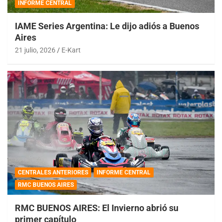
INFORME CENTRAL
IAME Series Argentina: Le dijo adiós a Buenos
Aires
21 julio, 2026
E-Kart
CENTRALES ANTERIORES
INFORME CENTRAL
RMC BUENOS AIRES
RMC BUENOS AIRES: El Invierno abrió su
primer capítulo