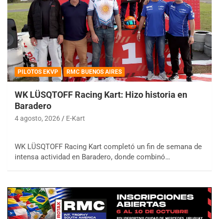
PILOTOS EKVP
RMC BUENOS AIRES
WK LÜSQTOFF Racing Kart: Hizo historia en
Baradero
4 agosto, 2026
E-Kart
WK LÜSQTOFF Racing Kart completó un fin de semana de
intensa actividad en Baradero, donde combinó…