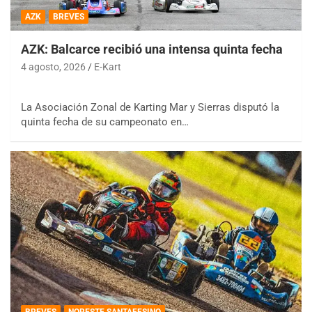
AZK
BREVES
AZK: Balcarce recibió una intensa quinta fecha
4 agosto, 2026
E-Kart
La Asociación Zonal de Karting Mar y Sierras disputó la
quinta fecha de su campeonato en…
BREVES
NORESTE SANTAFESINO