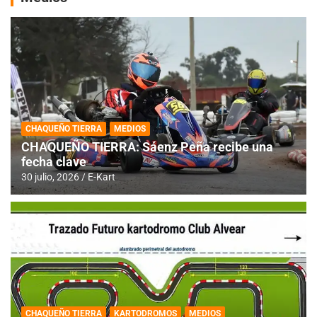
CHAQUEÑO TIERRA
MEDIOS
CHAQUEÑO TIERRA: Sáenz Peña recibe una
fecha clave
30 julio, 2026
E-Kart
CHAQUEÑO TIERRA
KARTODROMOS
MEDIOS