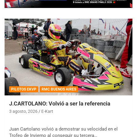
PILOTOS EKVP
RMC BUENOS AIRES
J.CARTOLANO: Volvió a ser la referencia
3 agosto, 2026
E-Kart
Juan Cartolano volvió a demostrar su velocidad en el
Trofeo de Invierno al conseguir su tercera…