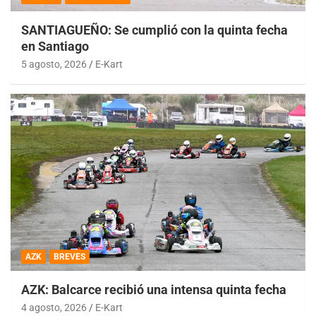
SANTIAGUEÑO: Se cumplió con la quinta fecha
en Santiago
5 agosto, 2026
E-Kart
AZK
BREVES
AZK: Balcarce recibió una intensa quinta fecha
4 agosto, 2026
E-Kart