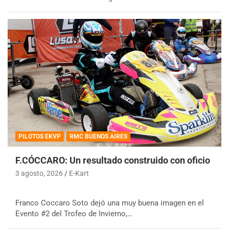
PILOTOS EKVP
RMC BUENOS AIRES
F.CÓCCARO: Un resultado construido con oficio
3 agosto, 2026
E-Kart
Franco Coccaro Soto dejó una muy buena imagen en el
Evento #2 del Trofeo de Invierno,…