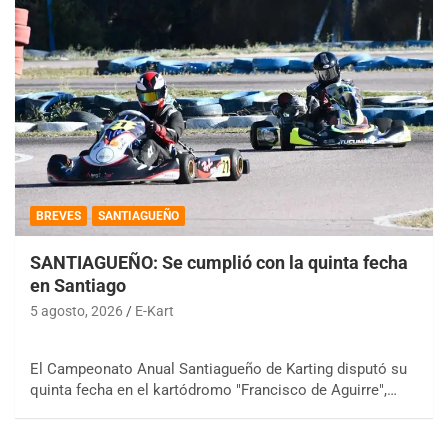
BREVES
SANTIAGUEÑO
SANTIAGUEÑO: Se cumplió con la quinta fecha
en Santiago
5 agosto, 2026
E-Kart
El Campeonato Anual Santiagueño de Karting disputó su
quinta fecha en el kartódromo "Francisco de Aguirre",…