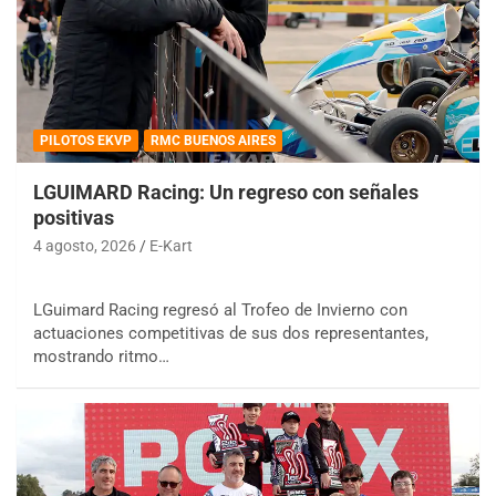
PILOTOS EKVP
RMC BUENOS AIRES
LGUIMARD Racing: Un regreso con señales
positivas
4 agosto, 2026
E-Kart
LGuimard Racing regresó al Trofeo de Invierno con
actuaciones competitivas de sus dos representantes,
mostrando ritmo…