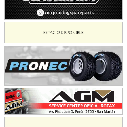
SUR SANTAFESINO - F4
José Samuel Sánchez (Tierra)
Rufino (Santa Fe)
TUCUMANO - F5
Juan Navarro (Asfalto)
El Timbó (Tucumán)