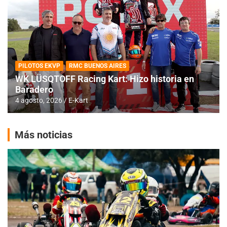
PILOTOS EKVP
RMC BUENOS AIRES
WK LÜSQTOFF Racing Kart: Hizo historia en
Baradero
4 agosto, 2026
E-Kart
Más noticias