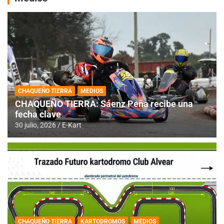
CHAQUEÑO TIERRA
MEDIOS
CHAQUEÑO TIERRA: Sáenz Peña recibe una
fecha clave
30 julio, 2026
E-Kart
CHAQUEÑO TIERRA
KARTODROMOS
MEDIOS