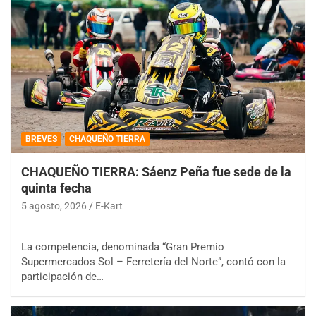
BREVES
CHAQUEÑO TIERRA
CHAQUEÑO TIERRA: Sáenz Peña fue sede de la
quinta fecha
5 agosto, 2026
E-Kart
La competencia, denominada “Gran Premio
Supermercados Sol – Ferretería del Norte”, contó con la
participación de…