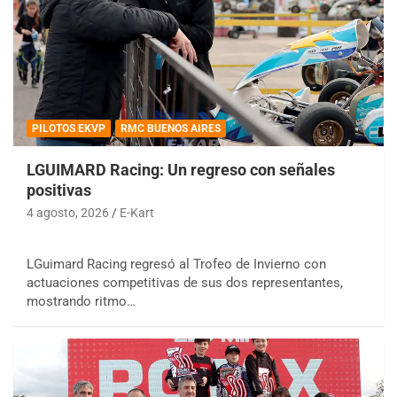
PILOTOS EKVP
RMC BUENOS AIRES
LGUIMARD Racing: Un regreso con señales
positivas
4 agosto, 2026
E-Kart
LGuimard Racing regresó al Trofeo de Invierno con
actuaciones competitivas de sus dos representantes,
mostrando ritmo…