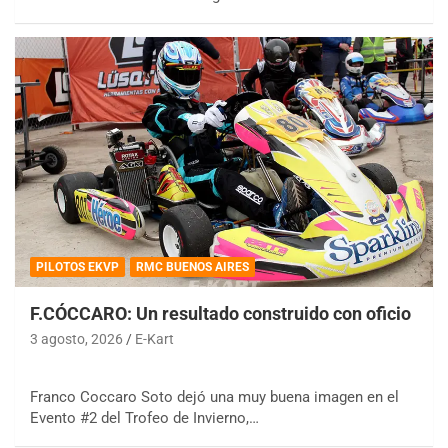
PILOTOS EKVP
RMC BUENOS AIRES
F.CÓCCARO: Un resultado construido con oficio
3 agosto, 2026
E-Kart
Franco Coccaro Soto dejó una muy buena imagen en el
Evento #2 del Trofeo de Invierno,…