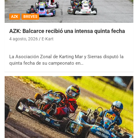
AZK
BREVES
AZK: Balcarce recibió una intensa quinta fecha
4 agosto, 2026
E-Kart
La Asociación Zonal de Karting Mar y Sierras disputó la
quinta fecha de su campeonato en…