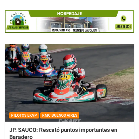
PILOTOS EKVP
RMC BUENOS AIRES
JP. SAUCO: Rescató puntos importantes en
Baradero