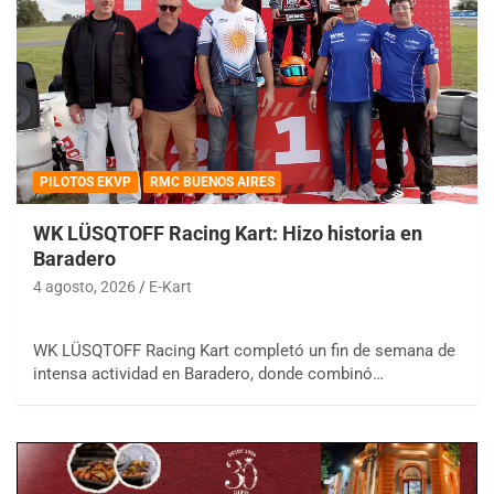
PILOTOS EKVP
RMC BUENOS AIRES
WK LÜSQTOFF Racing Kart: Hizo historia en
Baradero
4 agosto, 2026
E-Kart
WK LÜSQTOFF Racing Kart completó un fin de semana de
intensa actividad en Baradero, donde combinó…