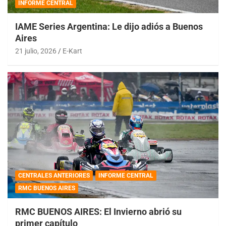
INFORME CENTRAL
IAME Series Argentina: Le dijo adiós a Buenos
Aires
21 julio, 2026
E-Kart
CENTRALES ANTERIORES
INFORME CENTRAL
RMC BUENOS AIRES
RMC BUENOS AIRES: El Invierno abrió su
primer capítulo