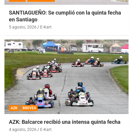
SANTIAGUEÑO: Se cumplió con la quinta fecha
en Santiago
5 agosto, 2026
E-Kart
AZK
BREVES
AZK: Balcarce recibió una intensa quinta fecha
4 agosto, 2026
E-Kart