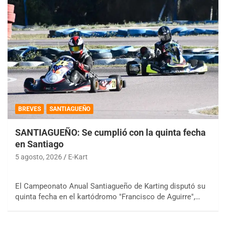
BREVES
SANTIAGUEÑO
SANTIAGUEÑO: Se cumplió con la quinta fecha
en Santiago
5 agosto, 2026
E-Kart
El Campeonato Anual Santiagueño de Karting disputó su
quinta fecha en el kartódromo "Francisco de Aguirre",…