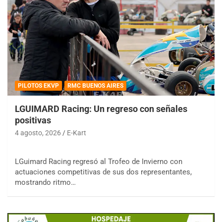
PILOTOS EKVP
RMC BUENOS AIRES
LGUIMARD Racing: Un regreso con señales
positivas
4 agosto, 2026
E-Kart
LGuimard Racing regresó al Trofeo de Invierno con
actuaciones competitivas de sus dos representantes,
mostrando ritmo…