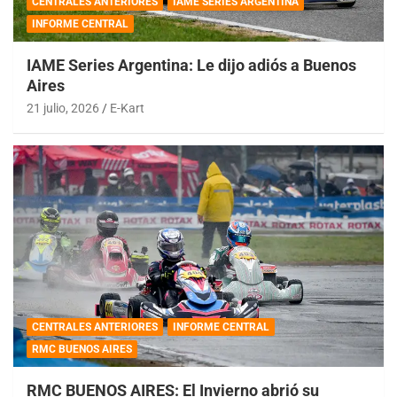
CENTRALES ANTERIORES
IAME SERIES ARGENTINA
INFORME CENTRAL
IAME Series Argentina: Le dijo adiós a Buenos
Aires
21 julio, 2026
E-Kart
CENTRALES ANTERIORES
INFORME CENTRAL
RMC BUENOS AIRES
RMC BUENOS AIRES: El Invierno abrió su