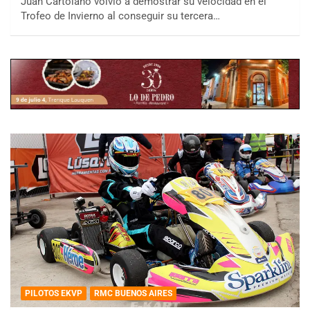
Juan Cartolano volvió a demostrar su velocidad en el
Trofeo de Invierno al conseguir su tercera…
PILOTOS EKVP
RMC BUENOS AIRES