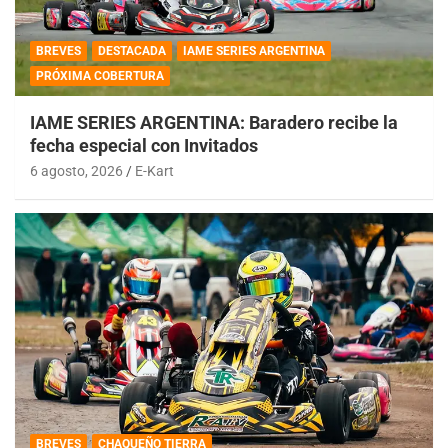
BREVES
DESTACADA
IAME SERIES ARGENTINA
PRÓXIMA COBERTURA
IAME SERIES ARGENTINA: Baradero recibe la
fecha especial con Invitados
6 agosto, 2026
E-Kart
BREVES
CHAQUEÑO TIERRA