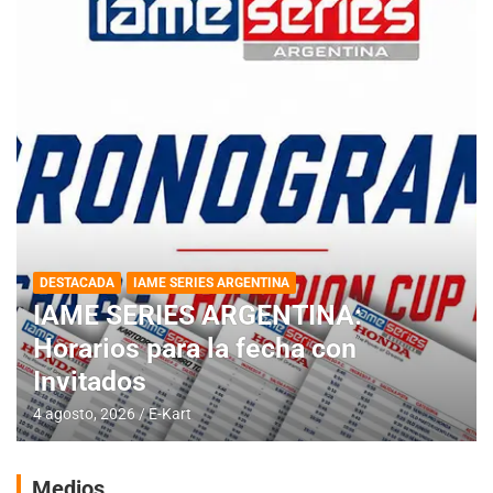
DESTACADA
IAME SERIES ARGENTINA
IAME SERIES ARGENTINA:
Horarios para la fecha con
Invitados
4 agosto, 2026
E-Kart
Medios