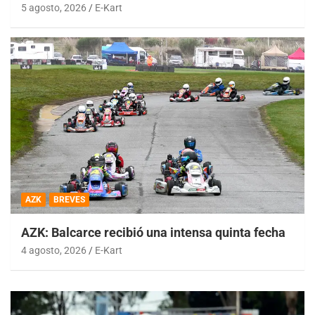
5 agosto, 2026
E-Kart
AZK
BREVES
AZK: Balcarce recibió una intensa quinta fecha
4 agosto, 2026
E-Kart