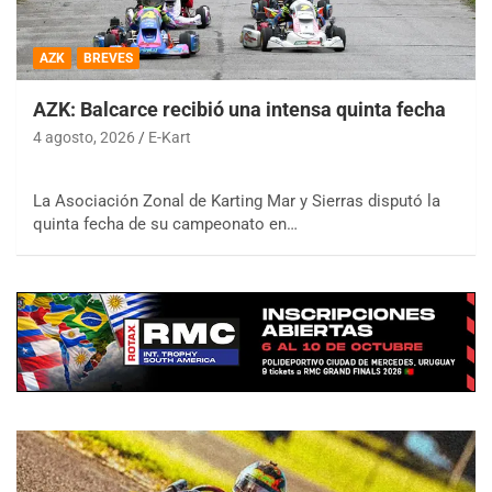
AZK
BREVES
AZK: Balcarce recibió una intensa quinta fecha
4 agosto, 2026
E-Kart
La Asociación Zonal de Karting Mar y Sierras disputó la
quinta fecha de su campeonato en…