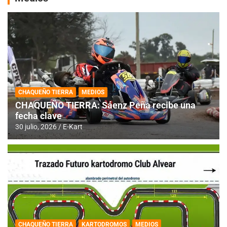
CHAQUEÑO TIERRA
MEDIOS
CHAQUEÑO TIERRA: Sáenz Peña recibe una
fecha clave
30 julio, 2026
E-Kart
CHAQUEÑO TIERRA
KARTODROMOS
MEDIOS