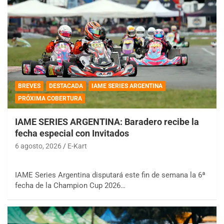
BREVES
DESTACADA
IAME SERIES ARGENTINA
PRÓXIMA COBERTURA
IAME SERIES ARGENTINA: Baradero recibe la
fecha especial con Invitados
6 agosto, 2026
E-Kart
IAME Series Argentina disputará este fin de semana la 6ª
fecha de la Champion Cup 2026…