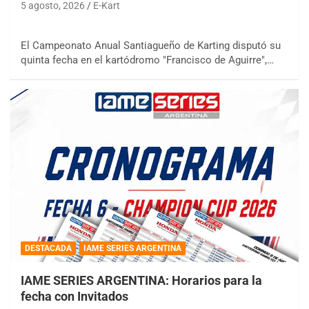
5 agosto, 2026
E-Kart
El Campeonato Anual Santiagueño de Karting disputó su
quinta fecha en el kartódromo "Francisco de Aguirre",…
DESTACADA
IAME SERIES ARGENTINA
IAME SERIES ARGENTINA: Horarios para la
fecha con Invitados