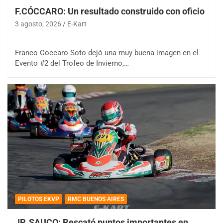
F.CÓCCARO: Un resultado construido con oficio
3 agosto, 2026
E-Kart
Franco Coccaro Soto dejó una muy buena imagen en el
Evento #2 del Trofeo de Invierno,…
PILOTOS EKVP
RMC BUENOS AIRES
JP. SAUCO: Rescató puntos importantes en