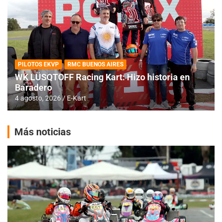
PILOTOS EKVP
RMC BUENOS AIRES
WK LÜSQTOFF Racing Kart: Hizo historia en
Baradero
4 agosto, 2026
E-Kart
Más noticias