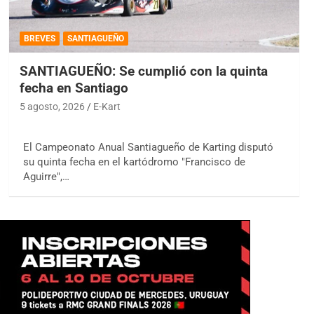
BREVES
SANTIAGUEÑO
SANTIAGUEÑO: Se cumplió con la quinta
fecha en Santiago
5 agosto, 2026
E-Kart
El Campeonato Anual Santiagueño de Karting disputó
su quinta fecha en el kartódromo "Francisco de
Aguirre",…