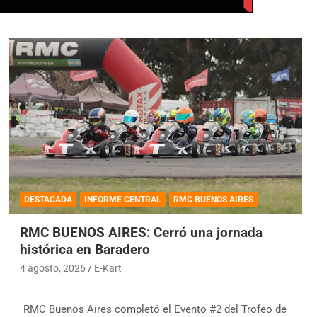
DESTACADA
INFORME CENTRAL
RMC BUENOS AIRES
RMC BUENOS AIRES: Cerró una jornada
histórica en Baradero
4 agosto, 2026
E-Kart
RMC Buenos Aires completó el Evento #2 del Trofeo de