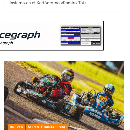
Invierno en el Kartódromo «Ramiro Tot»…
BREVES
NORESTE SANTAFESINO