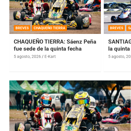
BREVES
CHAQUEÑO TIERRA
BREVES
S
CHAQUEÑO TIERRA: Sáenz Peña
SANTIAG
fue sede de la quinta fecha
la quinta
5 agosto, 2026
E-Kart
5 agosto, 2