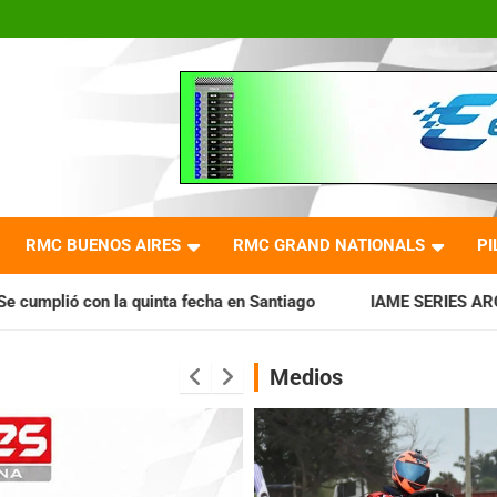
RMC BUENOS AIRES
RMC GRAND NATIONALS
PI
 fecha en Santiago
IAME SERIES ARGENTINA: Horarios para 
Medios