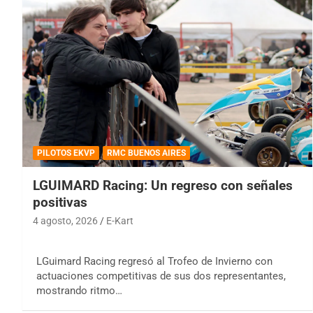
PILOTOS EKVP
RMC BUENOS AIRES
LGUIMARD Racing: Un regreso con señales
positivas
4 agosto, 2026
E-Kart
LGuimard Racing regresó al Trofeo de Invierno con
actuaciones competitivas de sus dos representantes,
mostrando ritmo…