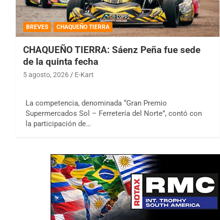
BREVES
CHAQUEÑO TIERRA
CHAQUEÑO TIERRA: Sáenz Peña fue sede
de la quinta fecha
5 agosto, 2026
E-Kart
La competencia, denominada “Gran Premio
Supermercados Sol – Ferretería del Norte”, contó con
la participación de…