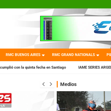
RMC BUENOS AIRES
RMC GRAND NATIONALS
PI
cha en Santiago
IAME SERIES ARGENTINA: Horarios para la 
Medios