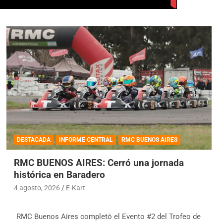
DESTACADA
INFORME CENTRAL
RMC BUENOS AIRES
RMC BUENOS AIRES: Cerró una jornada
histórica en Baradero
4 agosto, 2026
E-Kart
RMC Buenos Aires completó el Evento #2 del Trofeo de