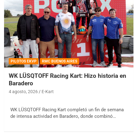
PILOTOS EKVP
RMC BUENOS AIRES
WK LÜSQTOFF Racing Kart: Hizo historia en
Baradero
4 agosto, 2026
E-Kart
WK LÜSQTOFF Racing Kart completó un fin de semana
de intensa actividad en Baradero, donde combinó…