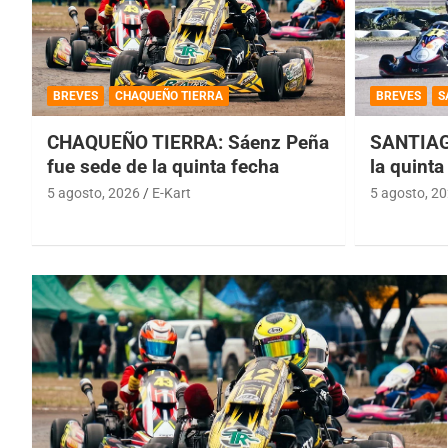
BREVES
CHAQUEÑO TIERRA
BREVES
S
CHAQUEÑO TIERRA: Sáenz Peña
SANTIAG
fue sede de la quinta fecha
la quinta
5 agosto, 2026
E-Kart
5 agosto, 2