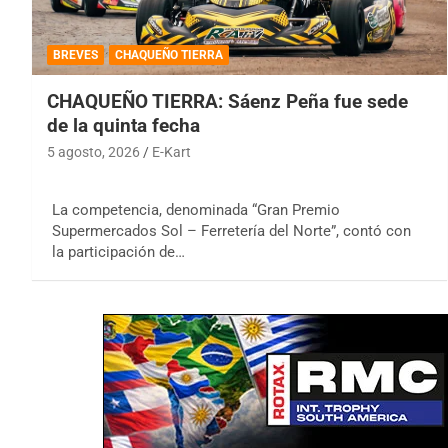
BREVES
CHAQUEÑO TIERRA
CHAQUEÑO TIERRA: Sáenz Peña fue sede
de la quinta fecha
5 agosto, 2026
E-Kart
La competencia, denominada “Gran Premio
Supermercados Sol – Ferretería del Norte”, contó con
la participación de…