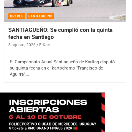
BREVES
SANTIAGUEÑO
SANTIAGUEÑO: Se cumplió con la quinta
fecha en Santiago
5 agosto, 2026
E-Kart
El Campeonato Anual Santiagueño de Karting disputó
su quinta fecha en el kartódromo "Francisco de
Aguirre",…