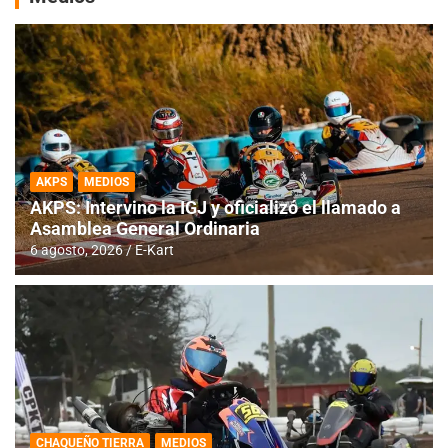
AKPS
MEDIOS
AKPS: Intervino la IGJ y oficializó el llamado a
Asamblea General Ordinaria
6 agosto, 2026
E-Kart
CHAQUEÑO TIERRA
MEDIOS