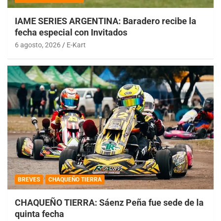
IAME SERIES ARGENTINA: Baradero recibe la
fecha especial con Invitados
6 agosto, 2026
E-Kart
BREVES
CHAQUEÑO TIERRA
CHAQUEÑO TIERRA: Sáenz Peña fue sede de la
quinta fecha