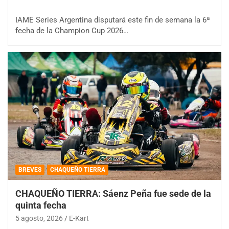
IAME Series Argentina disputará este fin de semana la 6ª
fecha de la Champion Cup 2026…
BREVES
CHAQUEÑO TIERRA
CHAQUEÑO TIERRA: Sáenz Peña fue sede de la
quinta fecha
5 agosto, 2026
E-Kart