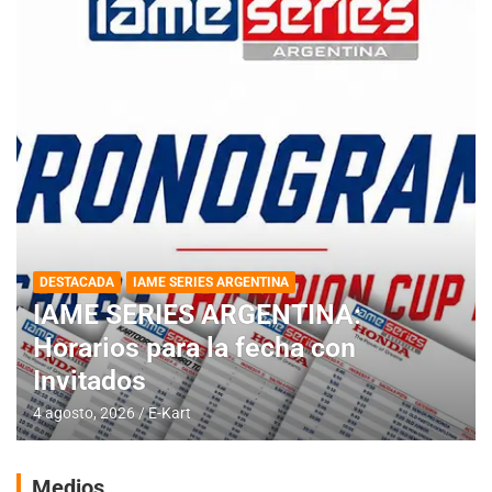
DESTACADA
IAME SERIES ARGENTINA
IAME SERIES ARGENTINA:
Horarios para la fecha con
Invitados
4 agosto, 2026
E-Kart
Medios