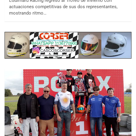
LGuimard Racing regresó al Trofeo de Invierno con
actuaciones competitivas de sus dos representantes,
mostrando ritmo…