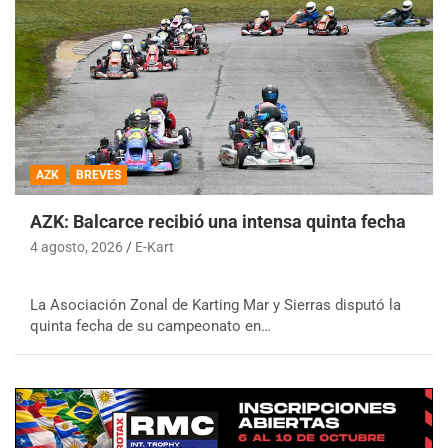
AZK
BREVES
AZK: Balcarce recibió una intensa quinta fecha
4 agosto, 2026
E-Kart
La Asociación Zonal de Karting Mar y Sierras disputó la
quinta fecha de su campeonato en…