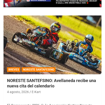
BREVES
NORESTE SANTAFESINO
NORESTE SANTEFSINO: Avellaneda recibe una
nueva cita del calendario
4 agosto, 2026
E-Kart