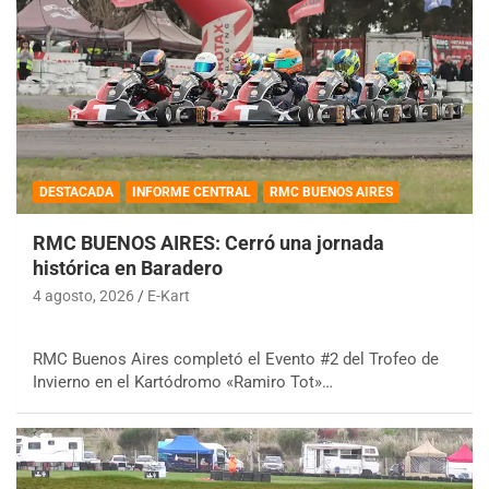
DESTACADA
INFORME CENTRAL
RMC BUENOS AIRES
RMC BUENOS AIRES: Cerró una jornada
histórica en Baradero
4 agosto, 2026
E-Kart
RMC Buenos Aires completó el Evento #2 del Trofeo de
Invierno en el Kartódromo «Ramiro Tot»…