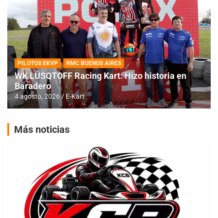
PILOTOS EKVP
RMC BUENOS AIRES
WK LÜSQTOFF Racing Kart: Hizo historia en
Baradero
4 agosto, 2026
E-Kart
Más noticias