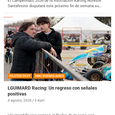
El Campeonato 2026 de la Asociación Karting Noreste
Santafesino disputará este próximo fin de semana su…
PILOTOS EKVP
RMC BUENOS AIRES
LGUIMARD Racing: Un regreso con señales
positivas
4 agosto, 2026
E-Kart