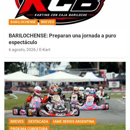
BARILOCHENSE
BREVES
BARILOCHENSE: Preparan una jornada a puro
espectáculo
6 agosto, 2026
E-Kart
BREVES
DESTACADA
IAME SERIES ARGENTINA
PRÓXIMA COBERTURA