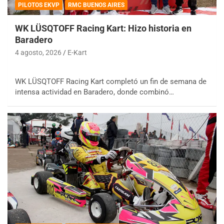
PILOTOS EKVP
RMC BUENOS AIRES
WK LÜSQTOFF Racing Kart: Hizo historia en
Baradero
4 agosto, 2026
E-Kart
WK LÜSQTOFF Racing Kart completó un fin de semana de
intensa actividad en Baradero, donde combinó…