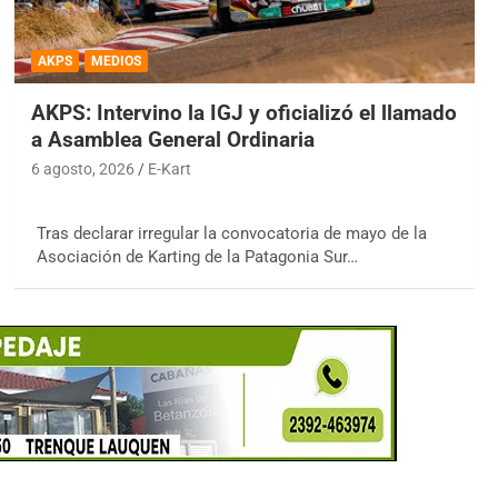
AKPS
MEDIOS
AKPS: Intervino la IGJ y oficializó el llamado
a Asamblea General Ordinaria
6 agosto, 2026
E-Kart
Tras declarar irregular la convocatoria de mayo de la
Asociación de Karting de la Patagonia Sur…