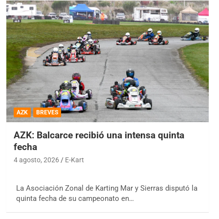
AZK
BREVES
AZK: Balcarce recibió una intensa quinta
fecha
4 agosto, 2026
E-Kart
La Asociación Zonal de Karting Mar y Sierras disputó la
quinta fecha de su campeonato en…