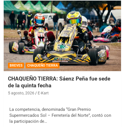
BREVES
CHAQUEÑO TIERRA
CHAQUEÑO TIERRA: Sáenz Peña fue sede
de la quinta fecha
5 agosto, 2026
E-Kart
La competencia, denominada “Gran Premio
Supermercados Sol – Ferretería del Norte”, contó con
la participación de…