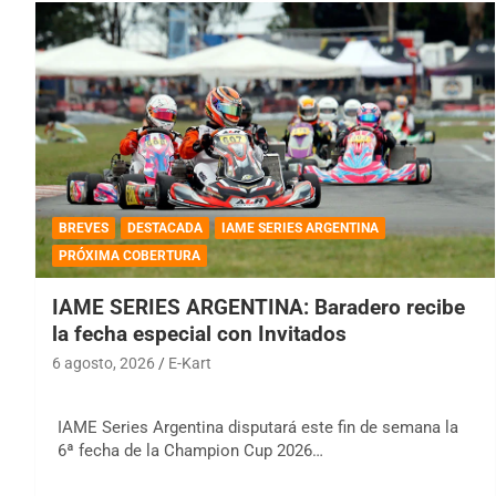
BREVES
DESTACADA
IAME SERIES ARGENTINA
PRÓXIMA COBERTURA
IAME SERIES ARGENTINA: Baradero recibe
la fecha especial con Invitados
6 agosto, 2026
E-Kart
IAME Series Argentina disputará este fin de semana la
6ª fecha de la Champion Cup 2026…