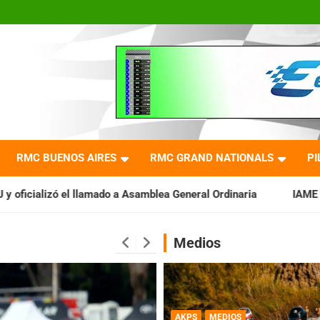
RMC BUENOS AIRES
RMC GRAND NATIONALS
PI
ado a Asamblea General Ordinaria
IAME SERIES ARGENTINA: Bar
Medios
AKPS
MEDIOS