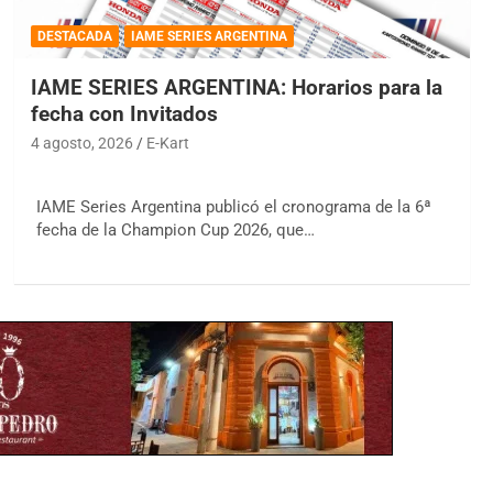
DESTACADA
IAME SERIES ARGENTINA
IAME SERIES ARGENTINA: Horarios para la
fecha con Invitados
4 agosto, 2026
E-Kart
IAME Series Argentina publicó el cronograma de la 6ª
fecha de la Champion Cup 2026, que…