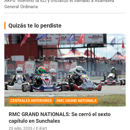
AKPS: Intervino la IGJ y oficializó el llamado a Asamblea
General Ordinaria
Quizás te lo perdiste
CENTRALES ANTERIORES
RMC GRAND NATIONALS
RMC GRAND NATIONALS: Se cerró el sexto
capítulo en Sunchales
26 julio, 2026
E-Kart