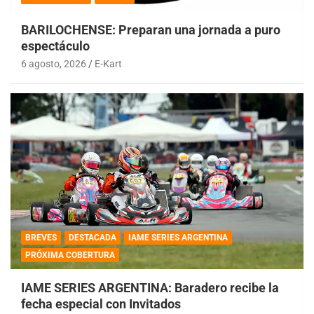
BARILOCHENSE: Preparan una jornada a puro
espectáculo
6 agosto, 2026
E-Kart
BREVES
DESTACADA
IAME SERIES ARGENTINA
PRÓXIMA COBERTURA
IAME SERIES ARGENTINA: Baradero recibe la
fecha especial con Invitados