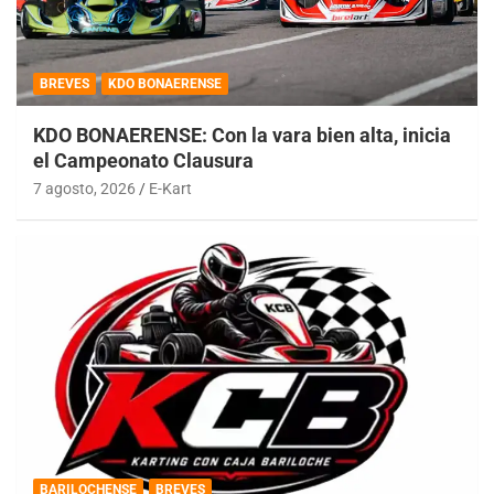
BREVES
KDO BONAERENSE
KDO BONAERENSE: Con la vara bien alta, inicia
el Campeonato Clausura
7 agosto, 2026
E-Kart
BARILOCHENSE
BREVES