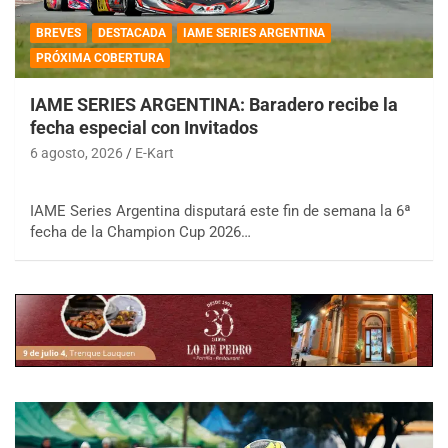
BREVES
DESTACADA
IAME SERIES ARGENTINA
PRÓXIMA COBERTURA
IAME SERIES ARGENTINA: Baradero recibe la
fecha especial con Invitados
6 agosto, 2026
E-Kart
IAME Series Argentina disputará este fin de semana la 6ª
fecha de la Champion Cup 2026…