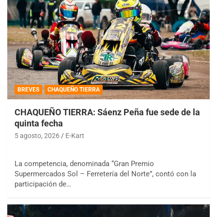
BREVES
CHAQUEÑO TIERRA
CHAQUEÑO TIERRA: Sáenz Peña fue sede de la
quinta fecha
5 agosto, 2026
E-Kart
La competencia, denominada “Gran Premio
Supermercados Sol – Ferretería del Norte”, contó con la
participación de…