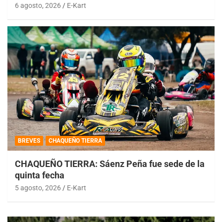
6 agosto, 2026
E-Kart
BREVES
CHAQUEÑO TIERRA
CHAQUEÑO TIERRA: Sáenz Peña fue sede de la
quinta fecha
5 agosto, 2026
E-Kart