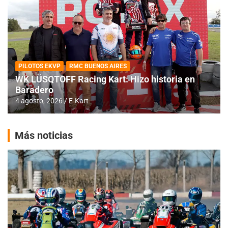
PILOTOS EKVP
RMC BUENOS AIRES
WK LÜSQTOFF Racing Kart: Hizo historia en
Baradero
4 agosto, 2026
E-Kart
Más noticias