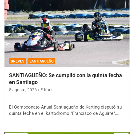
BREVES
SANTIAGUEÑO
SANTIAGUEÑO: Se cumplió con la quinta fecha
en Santiago
5 agosto, 2026
E-Kart
El Campeonato Anual Santiagueño de Karting disputó su
quinta fecha en el kartódromo "Francisco de Aguirre",…