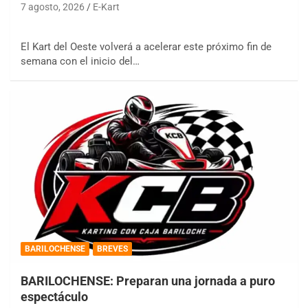
7 agosto, 2026
E-Kart
El Kart del Oeste volverá a acelerar este próximo fin de
semana con el inicio del…
BARILOCHENSE
BREVES
BARILOCHENSE: Preparan una jornada a puro
espectáculo