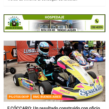
PILOTOS EKVP
RMC BUENOS AIRES
F.CÓCCARO: Un resultado construido con oficio