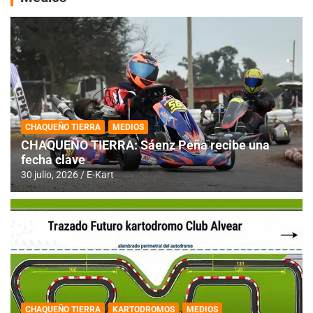
CHAQUEÑO TIERRA
MEDIOS
CHAQUEÑO TIERRA: Sáenz Peña recibe una
fecha clave
30 julio, 2026
E-Kart
CHAQUEÑO TIERRA
KARTODROMOS
MEDIOS