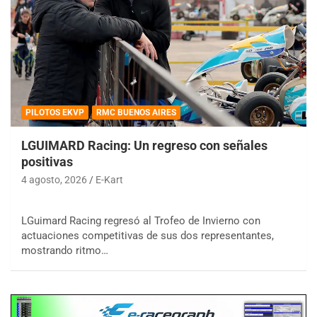
PILOTOS EKVP
RMC BUENOS AIRES
LGUIMARD Racing: Un regreso con señales
positivas
4 agosto, 2026
E-Kart
LGuimard Racing regresó al Trofeo de Invierno con
actuaciones competitivas de sus dos representantes,
mostrando ritmo…