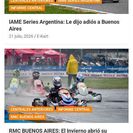
CENTRALES ANTERIORES
IAME SERIES ARGENTINA
INFORME CENTRAL
IAME Series Argentina: Le dijo adiós a Buenos
Aires
21 julio, 2026
E-Kart
CENTRALES ANTERIORES
INFORME CENTRAL
RMC BUENOS AIRES
RMC BUENOS AIRES: El Invierno abrió su