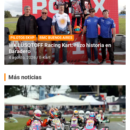
PILOTOS EKVP
RMC BUENOS AIRES
WK LÜSQTOFF Racing Kart: Hizo historia en
Baradero
4 agosto, 2026
E-Kart
Más noticias