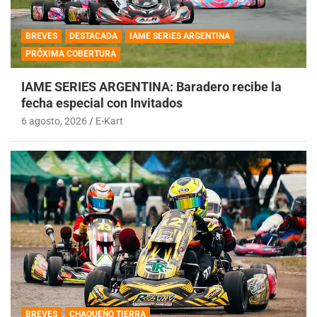
BREVES
DESTACADA
IAME SERIES ARGENTINA
PRÓXIMA COBERTURA
IAME SERIES ARGENTINA: Baradero recibe la
fecha especial con Invitados
6 agosto, 2026
E-Kart
BREVES
CHAQUEÑO TIERRA