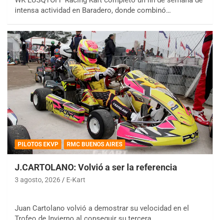
intensa actividad en Baradero, donde combinó…
PILOTOS EKVP
RMC BUENOS AIRES
J.CARTOLANO: Volvió a ser la referencia
3 agosto, 2026
E-Kart
Juan Cartolano volvió a demostrar su velocidad en el
Trofeo de Invierno al conseguir su tercera…