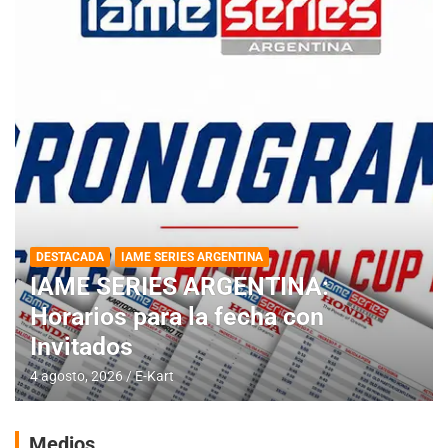
DESTACADA
IAME SERIES ARGENTINA
IAME SERIES ARGENTINA:
Horarios para la fecha con
Invitados
4 agosto, 2026
E-Kart
Medios