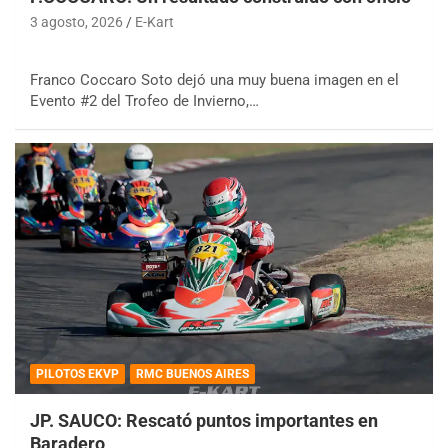
3 agosto, 2026
E-Kart
Franco Coccaro Soto dejó una muy buena imagen en el
Evento #2 del Trofeo de Invierno,…
PILOTOS EKVP
RMC BUENOS AIRES
JP. SAUCO: Rescató puntos importantes en
Baradero