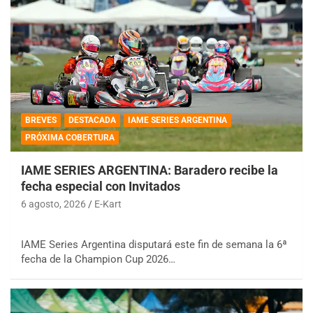
BREVES
DESTACADA
IAME SERIES ARGENTINA
PRÓXIMA COBERTURA
IAME SERIES ARGENTINA: Baradero recibe la
fecha especial con Invitados
6 agosto, 2026
E-Kart
IAME Series Argentina disputará este fin de semana la 6ª
fecha de la Champion Cup 2026…