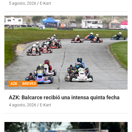
5 agosto, 2026
E-Kart
AZK
BREVES
AZK: Balcarce recibió una intensa quinta fecha
4 agosto, 2026
E-Kart