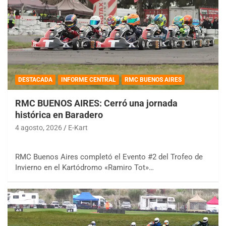
DESTACADA
INFORME CENTRAL
RMC BUENOS AIRES
RMC BUENOS AIRES: Cerró una jornada
histórica en Baradero
4 agosto, 2026
E-Kart
RMC Buenos Aires completó el Evento #2 del Trofeo de
Invierno en el Kartódromo «Ramiro Tot»…