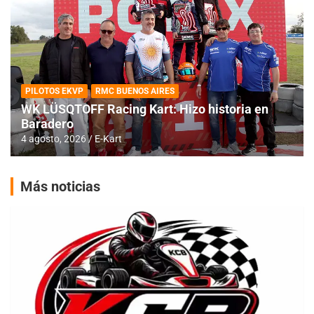
PILOTOS EKVP
RMC BUENOS AIRES
WK LÜSQTOFF Racing Kart: Hizo historia en
Baradero
4 agosto, 2026
E-Kart
Más noticias