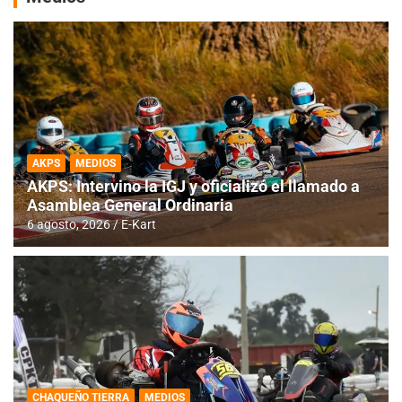
AKPS
MEDIOS
AKPS: Intervino la IGJ y oficializó el llamado a
Asamblea General Ordinaria
6 agosto, 2026
E-Kart
CHAQUEÑO TIERRA
MEDIOS