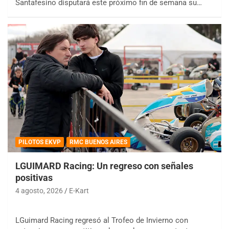
Santafesino disputará este próximo fin de semana su…
PILOTOS EKVP
RMC BUENOS AIRES
LGUIMARD Racing: Un regreso con señales
positivas
4 agosto, 2026
E-Kart
LGuimard Racing regresó al Trofeo de Invierno con