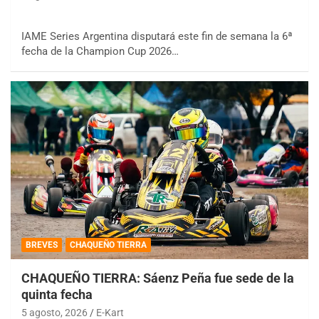
IAME Series Argentina disputará este fin de semana la 6ª
fecha de la Champion Cup 2026…
BREVES
CHAQUEÑO TIERRA
CHAQUEÑO TIERRA: Sáenz Peña fue sede de la
quinta fecha
5 agosto, 2026
E-Kart