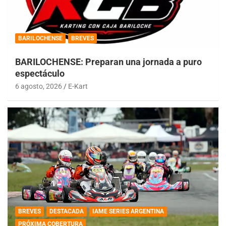
BARILOCHENSE
BREVES
BARILOCHENSE: Preparan una jornada a puro
espectáculo
6 agosto, 2026
E-Kart
BREVES
DESTACADA
IAME SERIES ARGENTINA
PRÓXIMA COBERTURA