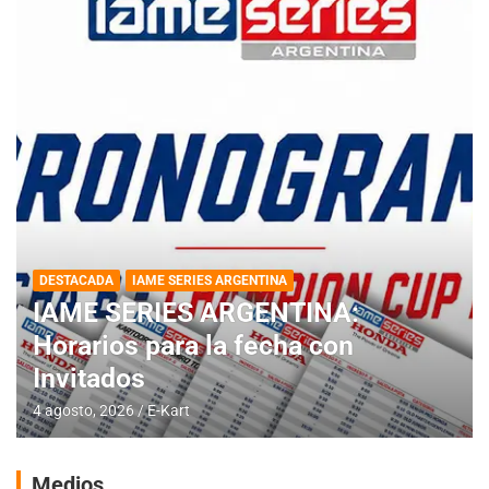
DESTACADA
IAME SERIES ARGENTINA
IAME SERIES ARGENTINA:
Horarios para la fecha con
Invitados
4 agosto, 2026
E-Kart
Medios