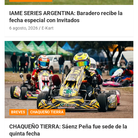
IAME SERIES ARGENTINA: Baradero recibe la
fecha especial con Invitados
6 agosto, 2026
E-Kart
BREVES
CHAQUEÑO TIERRA
CHAQUEÑO TIERRA: Sáenz Peña fue sede de la
quinta fecha