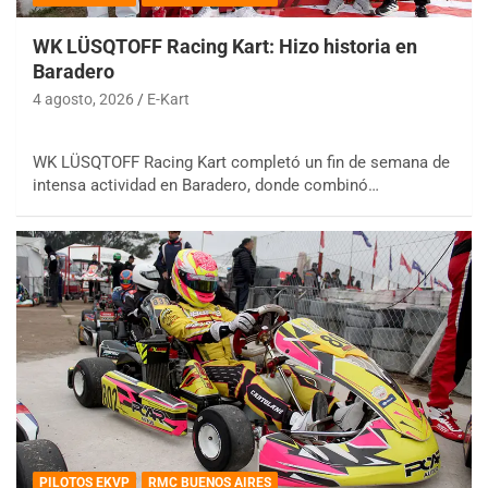
WK LÜSQTOFF Racing Kart: Hizo historia en
Baradero
4 agosto, 2026
E-Kart
WK LÜSQTOFF Racing Kart completó un fin de semana de
intensa actividad en Baradero, donde combinó…
PILOTOS EKVP
RMC BUENOS AIRES