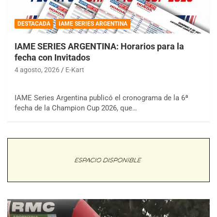
DESTACADA
IAME SERIES ARGENTINA
IAME SERIES ARGENTINA: Horarios para la
fecha con Invitados
4 agosto, 2026
E-Kart
IAME Series Argentina publicó el cronograma de la 6ª
fecha de la Champion Cup 2026, que…