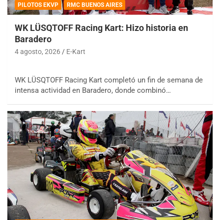
PILOTOS EKVP
RMC BUENOS AIRES
WK LÜSQTOFF Racing Kart: Hizo historia en
Baradero
4 agosto, 2026
E-Kart
WK LÜSQTOFF Racing Kart completó un fin de semana de
intensa actividad en Baradero, donde combinó…