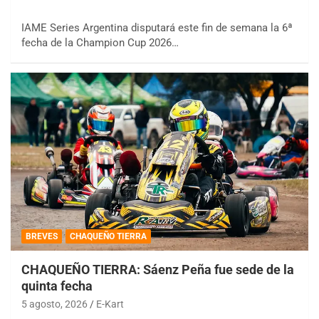
IAME Series Argentina disputará este fin de semana la 6ª
fecha de la Champion Cup 2026…
BREVES
CHAQUEÑO TIERRA
CHAQUEÑO TIERRA: Sáenz Peña fue sede de la
quinta fecha
5 agosto, 2026
E-Kart