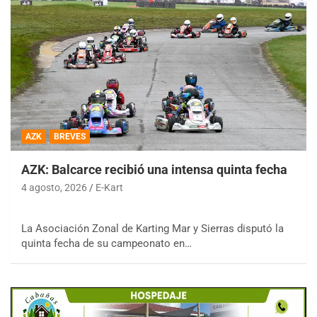
AZK
BREVES
AZK: Balcarce recibió una intensa quinta fecha
4 agosto, 2026
E-Kart
La Asociación Zonal de Karting Mar y Sierras disputó la
quinta fecha de su campeonato en…