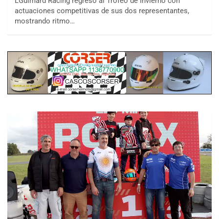
LGuimard Racing regresó al Trofeo de Invierno con
actuaciones competitivas de sus dos representantes,
mostrando ritmo…