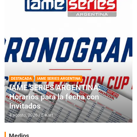
DESTACADA
IAME SERIES ARGENTINA
IAME SERIES ARGENTINA:
Horarios para la fecha con
Invitados
4 agosto, 2026
E-Kart
Medios