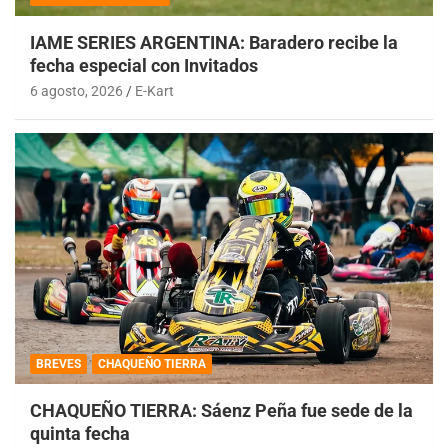
IAME SERIES ARGENTINA: Baradero recibe la
fecha especial con Invitados
6 agosto, 2026
E-Kart
BREVES
CHAQUEÑO TIERRA
CHAQUEÑO TIERRA: Sáenz Peña fue sede de la
quinta fecha