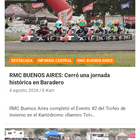
DESTACADA
INFORME CENTRAL
RMC BUENOS AIRES
RMC BUENOS AIRES: Cerró una jornada
histórica en Baradero
4 agosto, 2026
E-Kart
RMC Buenos Aires completó el Evento #2 del Trofeo de
Invierno en el Kartódromo «Ramiro Tot»…