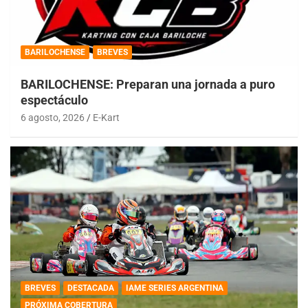
BARILOCHENSE
BREVES
BARILOCHENSE: Preparan una jornada a puro
espectáculo
6 agosto, 2026
E-Kart
BREVES
DESTACADA
IAME SERIES ARGENTINA
PRÓXIMA COBERTURA