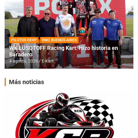
PILOTOS EKVP
RMC BUENOS AIRES
WK LÜSQTOFF Racing Kart: Hizo historia en
Baradero
4 agosto, 2026
E-Kart
Más noticias