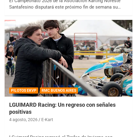
El Campeonato 2026 de la Asociación Karting Noreste
Santafesino disputará este próximo fin de semana su…
PILOTOS EKVP
RMC BUENOS AIRES
LGUIMARD Racing: Un regreso con señales
positivas
4 agosto, 2026
E-Kart