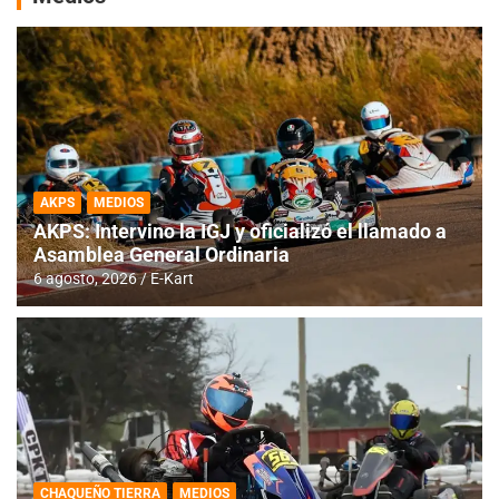
AKPS
MEDIOS
AKPS: Intervino la IGJ y oficializó el llamado a
Asamblea General Ordinaria
6 agosto, 2026
E-Kart
CHAQUEÑO TIERRA
MEDIOS