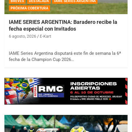
BREVES
DESTACADA
IAME SERIES ARGENTINA
PRÓXIMA COBERTURA
IAME SERIES ARGENTINA: Baradero recibe la
fecha especial con Invitados
6 agosto, 2026
E-Kart
IAME Series Argentina disputará este fin de semana la 6ª
fecha de la Champion Cup 2026…