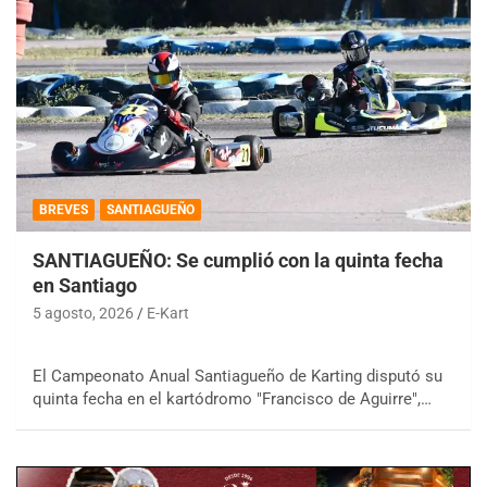
BREVES
SANTIAGUEÑO
SANTIAGUEÑO: Se cumplió con la quinta fecha
en Santiago
5 agosto, 2026
E-Kart
El Campeonato Anual Santiagueño de Karting disputó su
quinta fecha en el kartódromo "Francisco de Aguirre",…