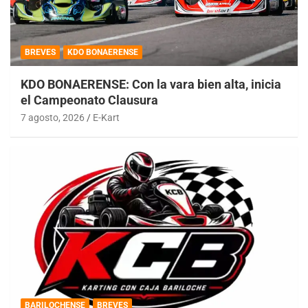
BREVES
KDO BONAERENSE
KDO BONAERENSE: Con la vara bien alta, inicia
el Campeonato Clausura
7 agosto, 2026
E-Kart
BARILOCHENSE
BREVES