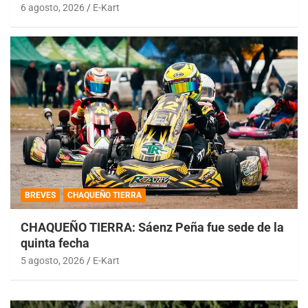
6 agosto, 2026
E-Kart
BREVES
CHAQUEÑO TIERRA
CHAQUEÑO TIERRA: Sáenz Peña fue sede de la
quinta fecha
5 agosto, 2026
E-Kart