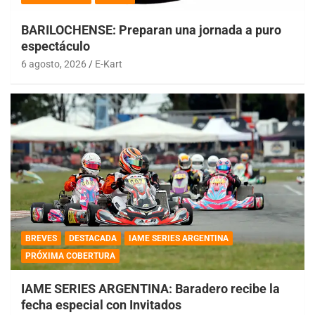
BARILOCHENSE: Preparan una jornada a puro
espectáculo
6 agosto, 2026
E-Kart
BREVES
DESTACADA
IAME SERIES ARGENTINA
PRÓXIMA COBERTURA
IAME SERIES ARGENTINA: Baradero recibe la
fecha especial con Invitados