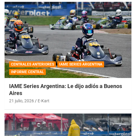
CENTRALES ANTERIORES
IAME SERIES ARGENTINA
INFORME CENTRAL
IAME Series Argentina: Le dijo adiós a Buenos
Aires
21 julio, 2026
E-Kart