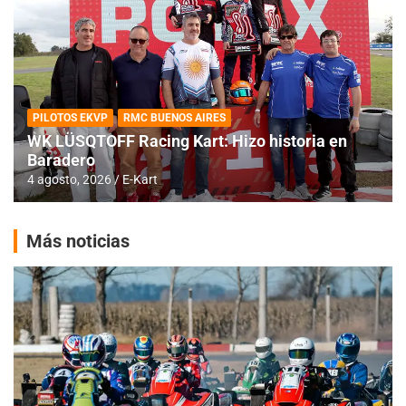
PILOTOS EKVP
RMC BUENOS AIRES
WK LÜSQTOFF Racing Kart: Hizo historia en
Baradero
4 agosto, 2026
E-Kart
Más noticias