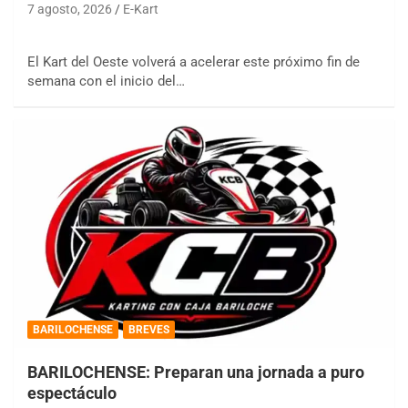
7 agosto, 2026
E-Kart
El Kart del Oeste volverá a acelerar este próximo fin de
semana con el inicio del…
BARILOCHENSE
BREVES
BARILOCHENSE: Preparan una jornada a puro
espectáculo