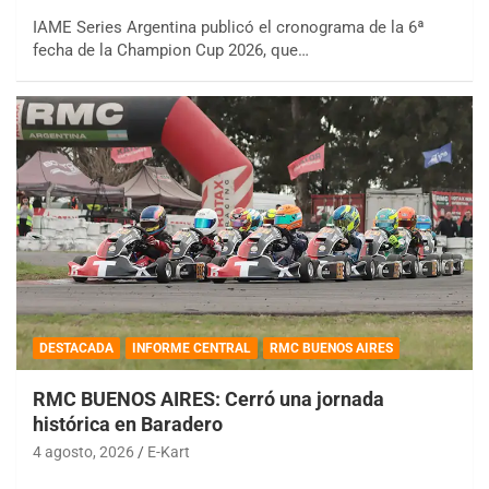
IAME Series Argentina publicó el cronograma de la 6ª
fecha de la Champion Cup 2026, que…
DESTACADA
INFORME CENTRAL
RMC BUENOS AIRES
RMC BUENOS AIRES: Cerró una jornada
histórica en Baradero
4 agosto, 2026
E-Kart