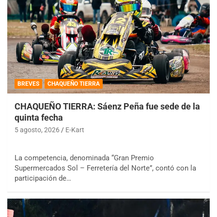
BREVES
CHAQUEÑO TIERRA
CHAQUEÑO TIERRA: Sáenz Peña fue sede de la
quinta fecha
5 agosto, 2026
E-Kart
La competencia, denominada “Gran Premio
Supermercados Sol – Ferretería del Norte”, contó con la
participación de…