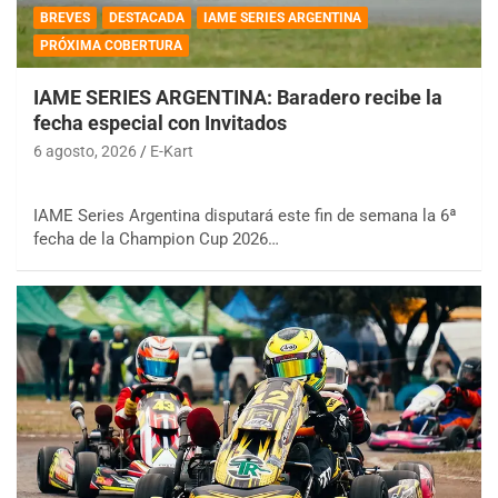
BREVES
DESTACADA
IAME SERIES ARGENTINA
PRÓXIMA COBERTURA
IAME SERIES ARGENTINA: Baradero recibe la
fecha especial con Invitados
6 agosto, 2026
E-Kart
IAME Series Argentina disputará este fin de semana la 6ª
fecha de la Champion Cup 2026…