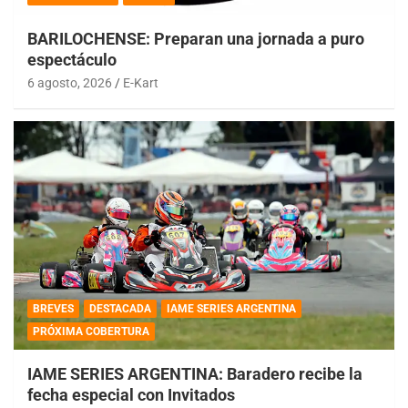
BARILOCHENSE: Preparan una jornada a puro
espectáculo
6 agosto, 2026
E-Kart
BREVES
DESTACADA
IAME SERIES ARGENTINA
PRÓXIMA COBERTURA
IAME SERIES ARGENTINA: Baradero recibe la
fecha especial con Invitados