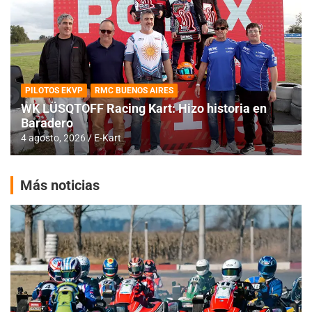
PILOTOS EKVP
RMC BUENOS AIRES
WK LÜSQTOFF Racing Kart: Hizo historia en
Baradero
4 agosto, 2026
E-Kart
Más noticias