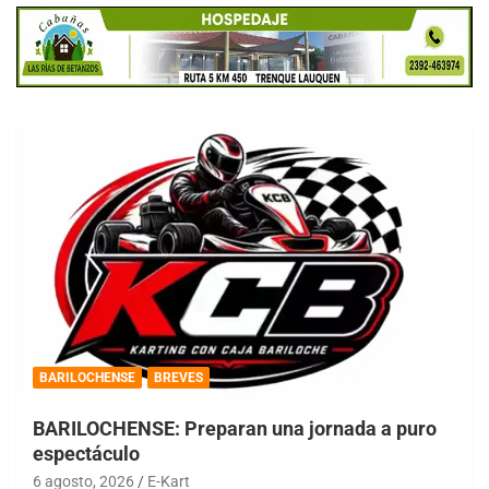
BARILOCHENSE
BREVES
BARILOCHENSE: Preparan una jornada a puro
espectáculo
6 agosto, 2026
E-Kart