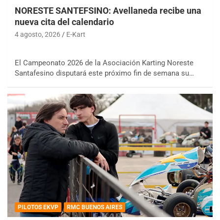
NORESTE SANTEFSINO: Avellaneda recibe una
nueva cita del calendario
4 agosto, 2026
E-Kart
El Campeonato 2026 de la Asociación Karting Noreste
Santafesino disputará este próximo fin de semana su…
PILOTOS EKVP
RMC BUENOS AIRES