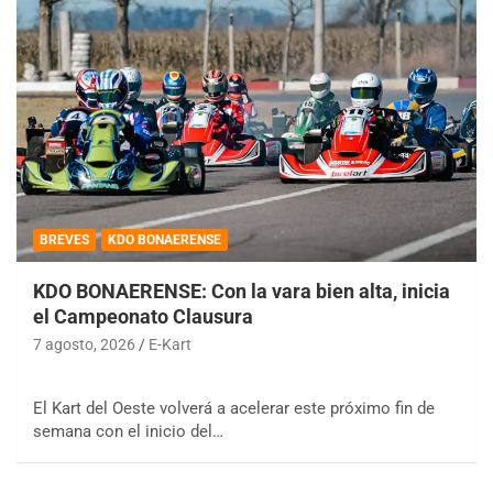
BREVES
KDO BONAERENSE
KDO BONAERENSE: Con la vara bien alta, inicia
el Campeonato Clausura
7 agosto, 2026
E-Kart
El Kart del Oeste volverá a acelerar este próximo fin de
semana con el inicio del…