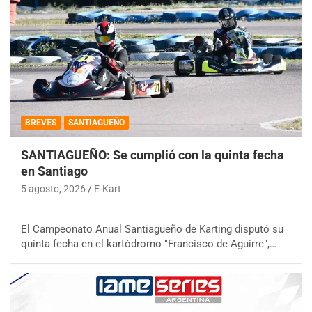
BREVES
SANTIAGUEÑO
SANTIAGUEÑO: Se cumplió con la quinta fecha
en Santiago
5 agosto, 2026
E-Kart
El Campeonato Anual Santiagueño de Karting disputó su
quinta fecha en el kartódromo "Francisco de Aguirre",…