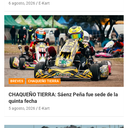
6 agosto, 2026
E-Kart
BREVES
CHAQUEÑO TIERRA
CHAQUEÑO TIERRA: Sáenz Peña fue sede de la
quinta fecha
5 agosto, 2026
E-Kart