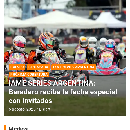
BREVES
DESTACADA
IAME SERIES ARGENTINA
PRÓXIMA COBERTURA
IAME SERIES ARGENTINA:
Baradero recibe la fecha especial
con Invitados
6 agosto, 2026
E-Kart
Medios