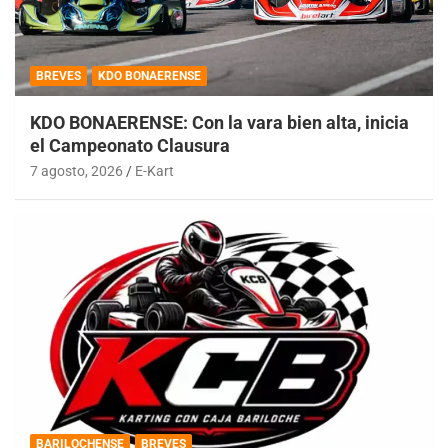
BREVES
KDO BONAERENSE
KDO BONAERENSE: Con la vara bien alta, inicia
el Campeonato Clausura
7 agosto, 2026
E-Kart
BARILOCHENSE
BREVES