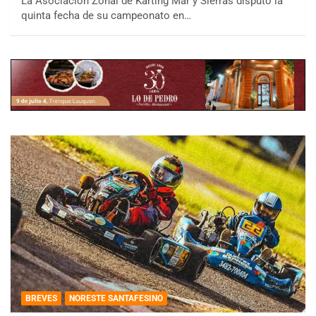
La Asociación Zonal de Karting Mar y Sierras disputó la
quinta fecha de su campeonato en…
BREVES
NORESTE SANTAFESINO