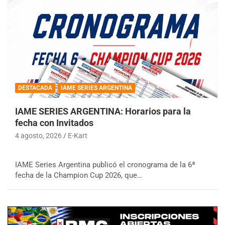
DESTACADA
IAME SERIES ARGENTINA
IAME SERIES ARGENTINA: Horarios para la
fecha con Invitados
4 agosto, 2026
E-Kart
IAME Series Argentina publicó el cronograma de la 6ª
fecha de la Champion Cup 2026, que…