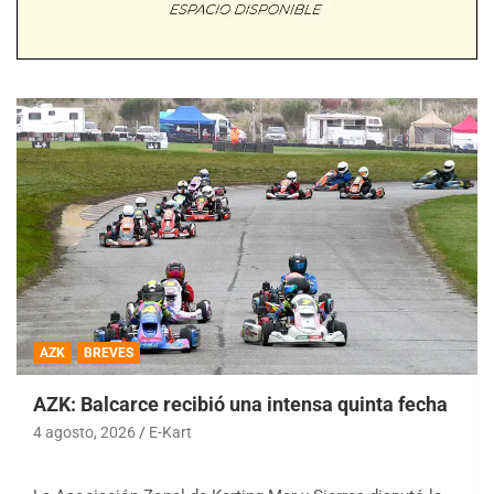
AZK
BREVES
AZK: Balcarce recibió una intensa quinta fecha
4 agosto, 2026
E-Kart