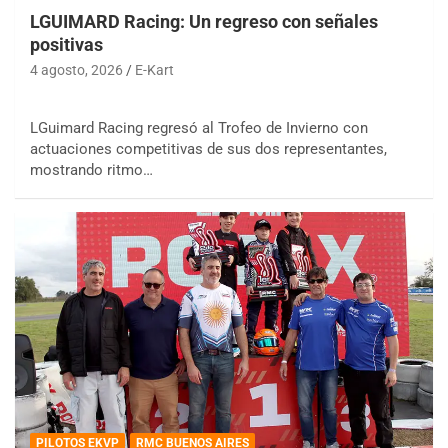
LGUIMARD Racing: Un regreso con señales
positivas
4 agosto, 2026
E-Kart
LGuimard Racing regresó al Trofeo de Invierno con
actuaciones competitivas de sus dos representantes,
mostrando ritmo…
PILOTOS EKVP
RMC BUENOS AIRES