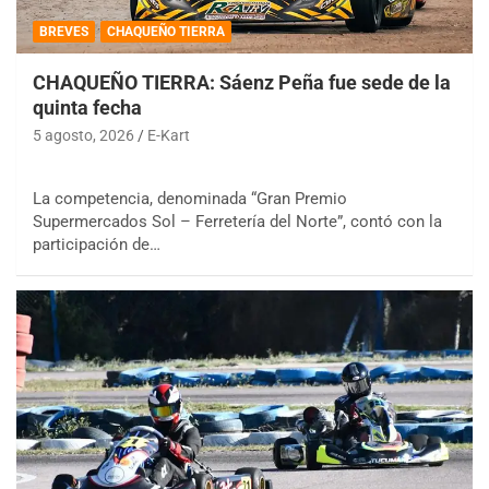
BREVES
CHAQUEÑO TIERRA
CHAQUEÑO TIERRA: Sáenz Peña fue sede de la
quinta fecha
5 agosto, 2026
E-Kart
La competencia, denominada “Gran Premio
Supermercados Sol – Ferretería del Norte”, contó con la
participación de…