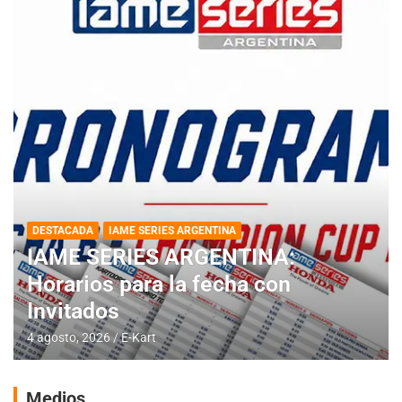
DESTACADA
IAME SERIES ARGENTINA
IAME SERIES ARGENTINA:
Horarios para la fecha con
Invitados
4 agosto, 2026
E-Kart
Medios