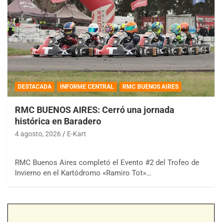
DESTACADA
INFORME CENTRAL
RMC BUENOS AIRES
RMC BUENOS AIRES: Cerró una jornada
histórica en Baradero
4 agosto, 2026
E-Kart
RMC Buenos Aires completó el Evento #2 del Trofeo de
Invierno en el Kartódromo «Ramiro Tot»…