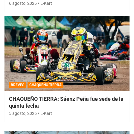
6 agosto, 2026
E-Kart
BREVES
CHAQUEÑO TIERRA
CHAQUEÑO TIERRA: Sáenz Peña fue sede de la
quinta fecha
5 agosto, 2026
E-Kart