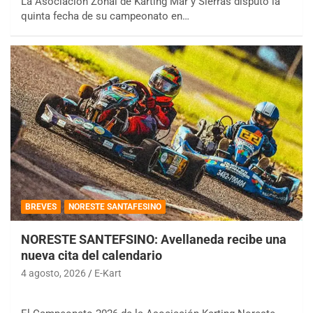
La Asociación Zonal de Karting Mar y Sierras disputó la
quinta fecha de su campeonato en…
BREVES
NORESTE SANTAFESINO
NORESTE SANTEFSINO: Avellaneda recibe una
nueva cita del calendario
4 agosto, 2026
E-Kart