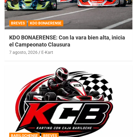
BREVES
KDO BONAERENSE
KDO BONAERENSE: Con la vara bien alta, inicia
el Campeonato Clausura
7 agosto, 2026
E-Kart
BARILOCHENSE
BREVES