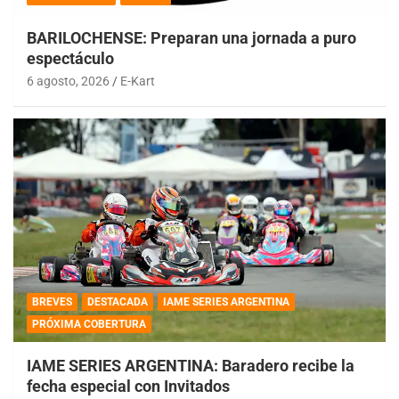
BARILOCHENSE: Preparan una jornada a puro
espectáculo
6 agosto, 2026
E-Kart
BREVES
DESTACADA
IAME SERIES ARGENTINA
PRÓXIMA COBERTURA
IAME SERIES ARGENTINA: Baradero recibe la
fecha especial con Invitados