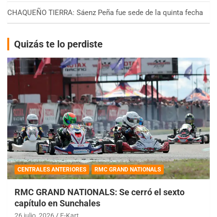
CHAQUEÑO TIERRA: Sáenz Peña fue sede de la quinta fecha
Quizás te lo perdiste
CENTRALES ANTERIORES
RMC GRAND NATIONALS
RMC GRAND NATIONALS: Se cerró el sexto
capítulo en Sunchales
26 julio, 2026
E-Kart