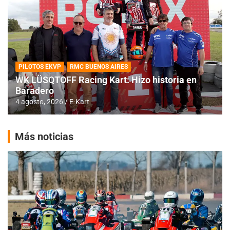
PILOTOS EKVP
RMC BUENOS AIRES
WK LÜSQTOFF Racing Kart: Hizo historia en
Baradero
4 agosto, 2026
E-Kart
Más noticias