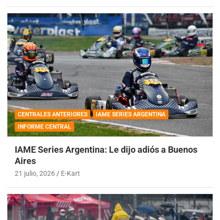
CENTRALES ANTERIORES
IAME SERIES ARGENTINA
INFORME CENTRAL
IAME Series Argentina: Le dijo adiós a Buenos
Aires
21 julio, 2026
E-Kart