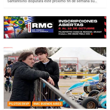
Santafesino disputará este próximo fin de semana su…
PILOTOS EKVP
RMC BUENOS AIRES