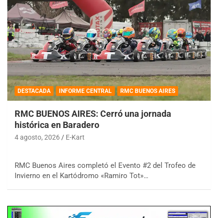
DESTACADA
INFORME CENTRAL
RMC BUENOS AIRES
RMC BUENOS AIRES: Cerró una jornada
histórica en Baradero
4 agosto, 2026
E-Kart
RMC Buenos Aires completó el Evento #2 del Trofeo de
Invierno en el Kartódromo «Ramiro Tot»…