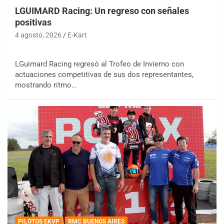
LGUIMARD Racing: Un regreso con señales
positivas
4 agosto, 2026
E-Kart
LGuimard Racing regresó al Trofeo de Invierno con
actuaciones competitivas de sus dos representantes,
mostrando ritmo…
PILOTOS EKVP
RMC BUENOS AIRES