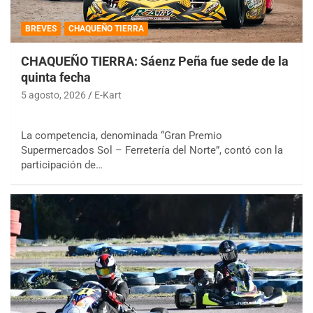
BREVES
CHAQUEÑO TIERRA
CHAQUEÑO TIERRA: Sáenz Peña fue sede de la
quinta fecha
5 agosto, 2026
E-Kart
La competencia, denominada “Gran Premio
Supermercados Sol – Ferretería del Norte”, contó con la
participación de…