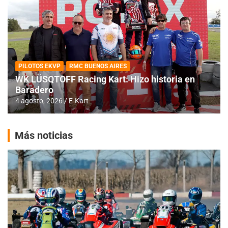
PILOTOS EKVP
RMC BUENOS AIRES
WK LÜSQTOFF Racing Kart: Hizo historia en
Baradero
4 agosto, 2026
E-Kart
Más noticias