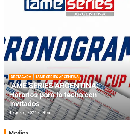
DESTACADA
IAME SERIES ARGENTINA
IAME SERIES ARGENTINA:
Horarios para la fecha con
Invitados
4 agosto, 2026
E-Kart
Medios