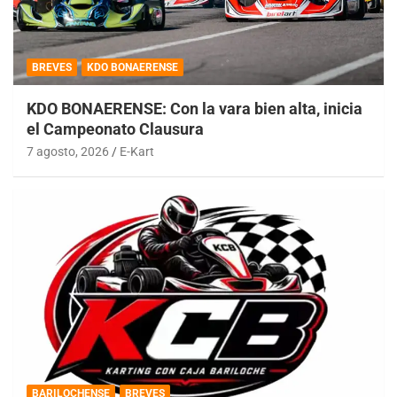
BREVES
KDO BONAERENSE
KDO BONAERENSE: Con la vara bien alta, inicia
el Campeonato Clausura
7 agosto, 2026
E-Kart
BARILOCHENSE
BREVES