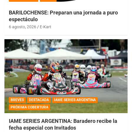
BARILOCHENSE: Preparan una jornada a puro
espectáculo
6 agosto, 2026
E-Kart
BREVES
DESTACADA
IAME SERIES ARGENTINA
PRÓXIMA COBERTURA
IAME SERIES ARGENTINA: Baradero recibe la
fecha especial con Invitados