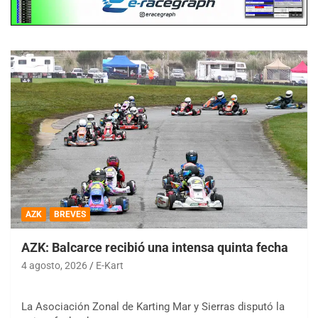
AZK
BREVES
AZK: Balcarce recibió una intensa quinta fecha
4 agosto, 2026
E-Kart
La Asociación Zonal de Karting Mar y Sierras disputó la