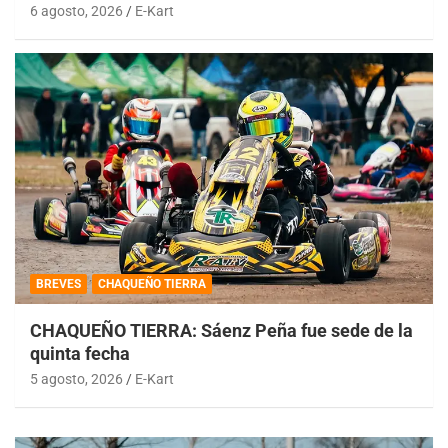
6 agosto, 2026
E-Kart
BREVES
CHAQUEÑO TIERRA
CHAQUEÑO TIERRA: Sáenz Peña fue sede de la
quinta fecha
5 agosto, 2026
E-Kart