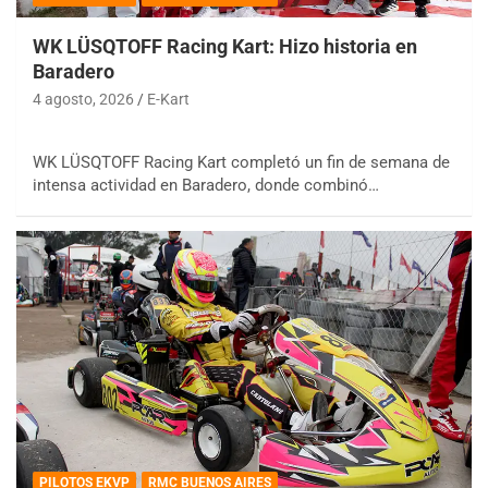
WK LÜSQTOFF Racing Kart: Hizo historia en
Baradero
4 agosto, 2026
E-Kart
WK LÜSQTOFF Racing Kart completó un fin de semana de
intensa actividad en Baradero, donde combinó…
PILOTOS EKVP
RMC BUENOS AIRES