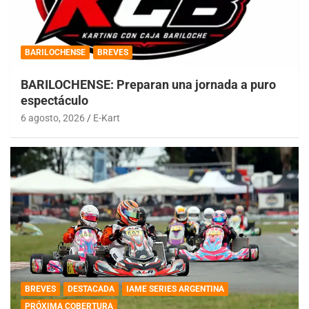
BARILOCHENSE
BREVES
BARILOCHENSE: Preparan una jornada a puro
espectáculo
6 agosto, 2026
E-Kart
BREVES
DESTACADA
IAME SERIES ARGENTINA
PRÓXIMA COBERTURA