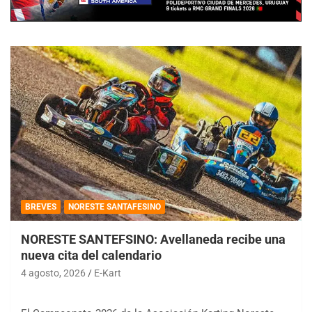
BREVES
NORESTE SANTAFESINO
NORESTE SANTEFSINO: Avellaneda recibe una
nueva cita del calendario
4 agosto, 2026
E-Kart