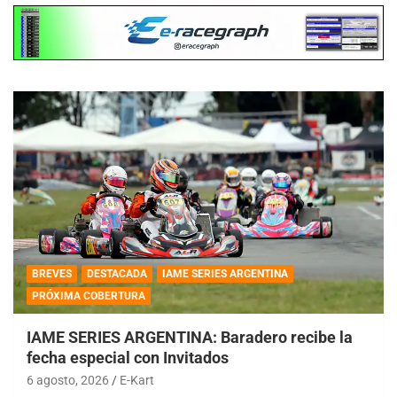
BREVES
DESTACADA
IAME SERIES ARGENTINA
PRÓXIMA COBERTURA
IAME SERIES ARGENTINA: Baradero recibe la
fecha especial con Invitados
6 agosto, 2026
E-Kart