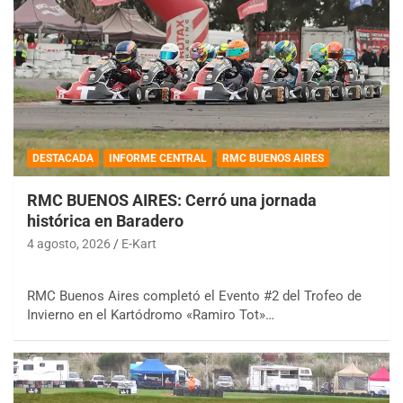
DESTACADA
INFORME CENTRAL
RMC BUENOS AIRES
RMC BUENOS AIRES: Cerró una jornada
histórica en Baradero
4 agosto, 2026
E-Kart
RMC Buenos Aires completó el Evento #2 del Trofeo de
Invierno en el Kartódromo «Ramiro Tot»…