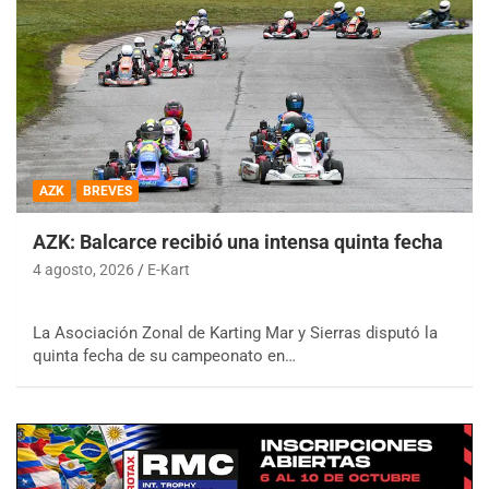
AZK
BREVES
AZK: Balcarce recibió una intensa quinta fecha
4 agosto, 2026
E-Kart
La Asociación Zonal de Karting Mar y Sierras disputó la
quinta fecha de su campeonato en…