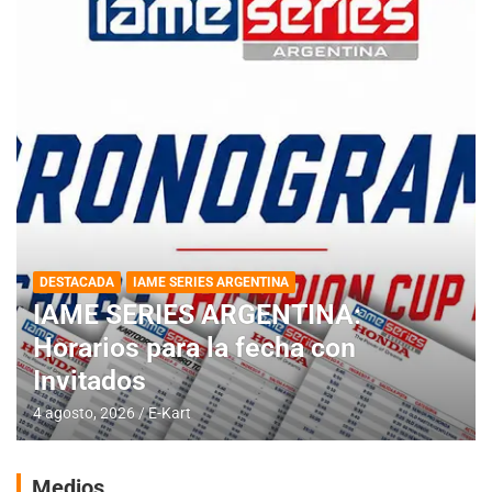
DESTACADA
IAME SERIES ARGENTINA
IAME SERIES ARGENTINA:
Horarios para la fecha con
Invitados
4 agosto, 2026
E-Kart
Medios