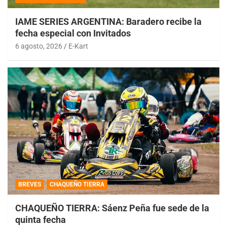
IAME SERIES ARGENTINA: Baradero recibe la
fecha especial con Invitados
6 agosto, 2026
E-Kart
BREVES
CHAQUEÑO TIERRA
CHAQUEÑO TIERRA: Sáenz Peña fue sede de la
quinta fecha