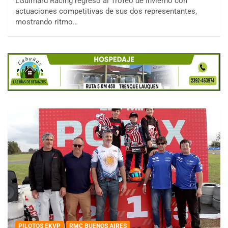
LGuimard Racing regresó al Trofeo de Invierno con
actuaciones competitivas de sus dos representantes,
mostrando ritmo…
PILOTOS EKVP
RMC BUENOS AIRES