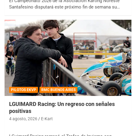
El Campeonato 2026 de la Asociación Karting Noreste
Santafesino disputará este próximo fin de semana su…
PILOTOS EKVP
RMC BUENOS AIRES
LGUIMARD Racing: Un regreso con señales
positivas
4 agosto, 2026
E-Kart