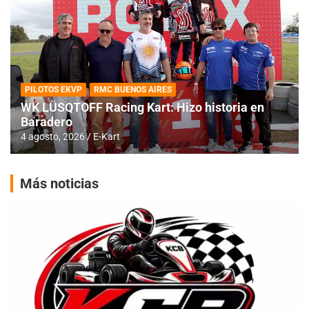
PILOTOS EKVP
RMC BUENOS AIRES
WK LÜSQTOFF Racing Kart: Hizo historia en
Baradero
4 agosto, 2026
E-Kart
Más noticias