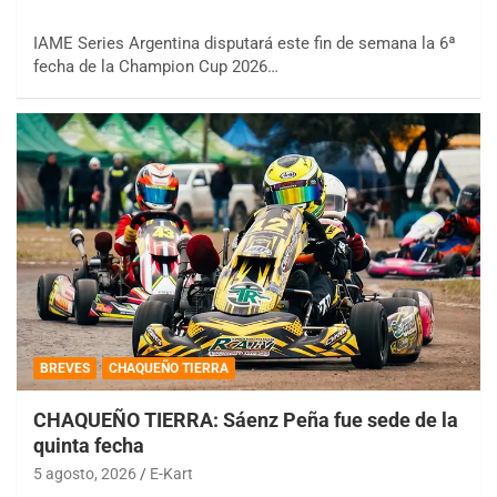
IAME Series Argentina disputará este fin de semana la 6ª
fecha de la Champion Cup 2026…
BREVES
CHAQUEÑO TIERRA
CHAQUEÑO TIERRA: Sáenz Peña fue sede de la
quinta fecha
5 agosto, 2026
E-Kart