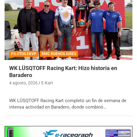
PILOTOS EKVP
RMC BUENOS AIRES
WK LÜSQTOFF Racing Kart: Hizo historia en
Baradero
4 agosto, 2026
E-Kart
WK LÜSQTOFF Racing Kart completó un fin de semana de
intensa actividad en Baradero, donde combinó…