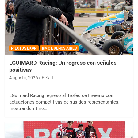
PILOTOS EKVP
RMC BUENOS AIRES
LGUIMARD Racing: Un regreso con señales
positivas
4 agosto, 2026
E-Kart
LGuimard Racing regresó al Trofeo de Invierno con
actuaciones competitivas de sus dos representantes,
mostrando ritmo…