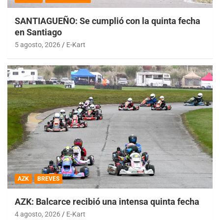
SANTIAGUEÑO: Se cumplió con la quinta fecha
en Santiago
5 agosto, 2026
E-Kart
AZK
BREVES
AZK: Balcarce recibió una intensa quinta fecha
4 agosto, 2026
E-Kart