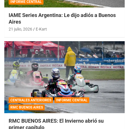
INFORME CENTRAL
IAME Series Argentina: Le dijo adiós a Buenos
Aires
21 julio, 2026
E-Kart
CENTRALES ANTERIORES
INFORME CENTRAL
RMC BUENOS AIRES
RMC BUENOS AIRES: El Invierno abrió su
primer capítulo