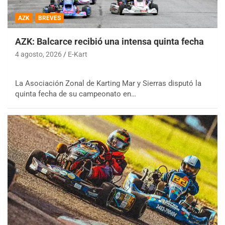
AZK
BREVES
AZK: Balcarce recibió una intensa quinta fecha
4 agosto, 2026
E-Kart
La Asociación Zonal de Karting Mar y Sierras disputó la
quinta fecha de su campeonato en…