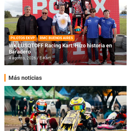
PILOTOS EKVP
RMC BUENOS AIRES
WK LÜSQTOFF Racing Kart: Hizo historia en
Baradero
4 agosto, 2026
E-Kart
Más noticias