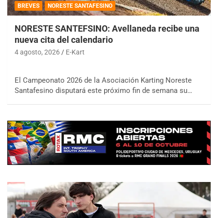
BREVES
NORESTE SANTAFESINO
NORESTE SANTEFSINO: Avellaneda recibe una
nueva cita del calendario
4 agosto, 2026
E-Kart
El Campeonato 2026 de la Asociación Karting Noreste
Santafesino disputará este próximo fin de semana su…