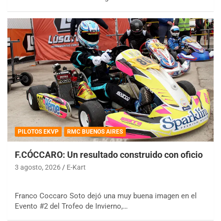
PILOTOS EKVP
RMC BUENOS AIRES
F.CÓCCARO: Un resultado construido con oficio
3 agosto, 2026
E-Kart
Franco Coccaro Soto dejó una muy buena imagen en el
Evento #2 del Trofeo de Invierno,…