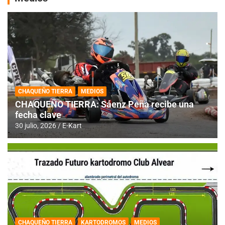
CHAQUEÑO TIERRA
MEDIOS
CHAQUEÑO TIERRA: Sáenz Peña recibe una
fecha clave
30 julio, 2026
E-Kart
CHAQUEÑO TIERRA
KARTODROMOS
MEDIOS