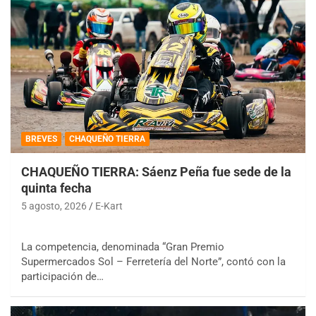
BREVES
CHAQUEÑO TIERRA
CHAQUEÑO TIERRA: Sáenz Peña fue sede de la
quinta fecha
5 agosto, 2026
E-Kart
La competencia, denominada “Gran Premio
Supermercados Sol – Ferretería del Norte”, contó con la
participación de…