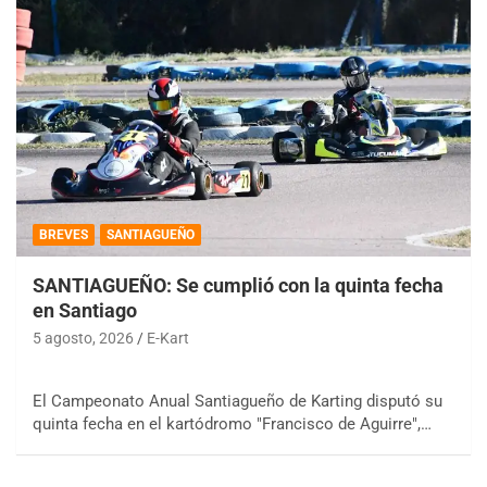
BREVES
SANTIAGUEÑO
SANTIAGUEÑO: Se cumplió con la quinta fecha
en Santiago
5 agosto, 2026
E-Kart
El Campeonato Anual Santiagueño de Karting disputó su
quinta fecha en el kartódromo "Francisco de Aguirre",…