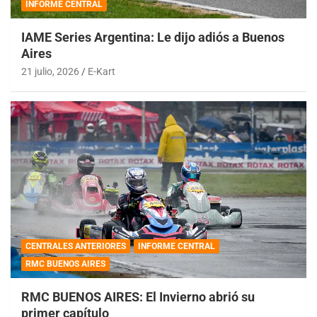
INFORME CENTRAL
IAME Series Argentina: Le dijo adiós a Buenos
Aires
21 julio, 2026
E-Kart
CENTRALES ANTERIORES
INFORME CENTRAL
RMC BUENOS AIRES
RMC BUENOS AIRES: El Invierno abrió su
primer capítulo