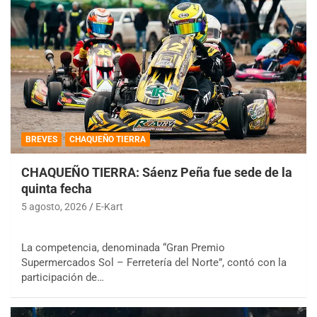
BREVES
CHAQUEÑO TIERRA
CHAQUEÑO TIERRA: Sáenz Peña fue sede de la
quinta fecha
5 agosto, 2026
E-Kart
La competencia, denominada “Gran Premio
Supermercados Sol – Ferretería del Norte”, contó con la
participación de…