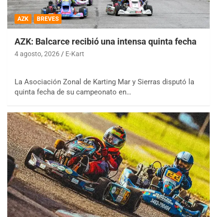
AZK
BREVES
AZK: Balcarce recibió una intensa quinta fecha
4 agosto, 2026
E-Kart
La Asociación Zonal de Karting Mar y Sierras disputó la
quinta fecha de su campeonato en…