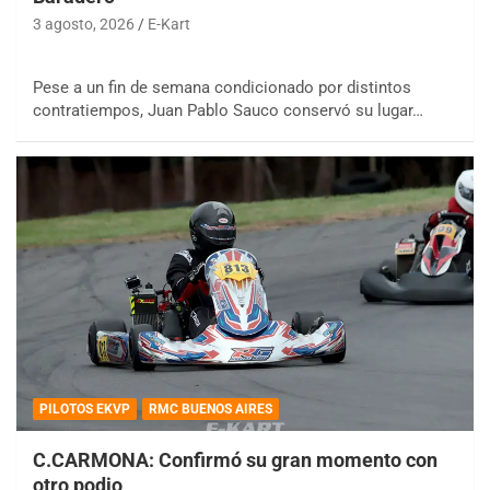
3 agosto, 2026
E-Kart
Pese a un fin de semana condicionado por distintos
contratiempos, Juan Pablo Sauco conservó su lugar…
PILOTOS EKVP
RMC BUENOS AIRES
C.CARMONA: Confirmó su gran momento con
otro podio