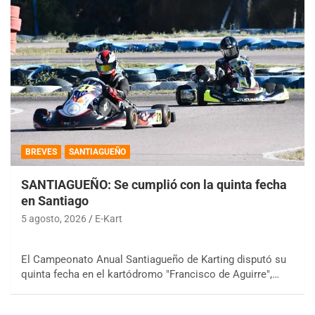
BREVES
SANTIAGUEÑO
SANTIAGUEÑO: Se cumplió con la quinta fecha
en Santiago
5 agosto, 2026
E-Kart
El Campeonato Anual Santiagueño de Karting disputó su
quinta fecha en el kartódromo "Francisco de Aguirre",…