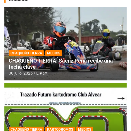
CHAQUEÑO TIERRA
MEDIOS
CHAQUEÑO TIERRA: Sáenz Peña recibe una
fecha clave
30 julio, 2026
E-Kart
CHAQUEÑO TIERRA
KARTODROMOS
MEDIOS