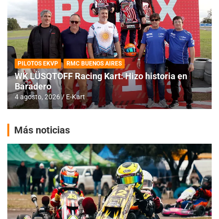
PILOTOS EKVP
RMC BUENOS AIRES
WK LÜSQTOFF Racing Kart: Hizo historia en
Baradero
4 agosto, 2026
E-Kart
Más noticias