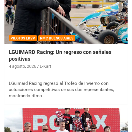
PILOTOS EKVP
RMC BUENOS AIRES
LGUIMARD Racing: Un regreso con señales
positivas
4 agosto, 2026
E-Kart
LGuimard Racing regresó al Trofeo de Invierno con
actuaciones competitivas de sus dos representantes,
mostrando ritmo…