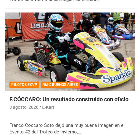
PILOTOS EKVP
RMC BUENOS AIRES
F.CÓCCARO: Un resultado construido con oficio
3 agosto, 2026
E-Kart
Franco Coccaro Soto dejó una muy buena imagen en el
Evento #2 del Trofeo de Invierno,…