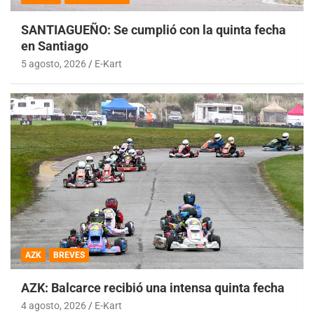
SANTIAGUEÑO: Se cumplió con la quinta fecha
en Santiago
5 agosto, 2026
E-Kart
AZK
BREVES
AZK: Balcarce recibió una intensa quinta fecha
4 agosto, 2026
E-Kart