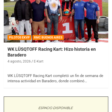
PILOTOS EKVP
RMC BUENOS AIRES
WK LÜSQTOFF Racing Kart: Hizo historia en
Baradero
4 agosto, 2026
E-Kart
WK LÜSQTOFF Racing Kart completó un fin de semana de
intensa actividad en Baradero, donde combinó…