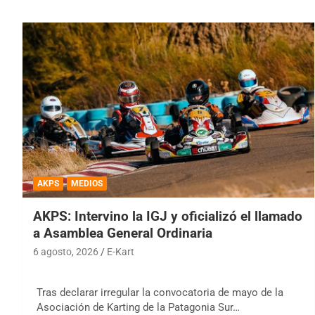
AKPS
MEDIOS
AKPS: Intervino la IGJ y oficializó el llamado
a Asamblea General Ordinaria
6 agosto, 2026
E-Kart
Tras declarar irregular la convocatoria de mayo de la
Asociación de Karting de la Patagonia Sur…