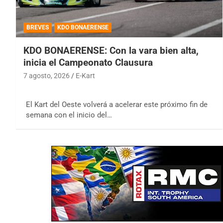
BREVES
KDO BONAERENSE
KDO BONAERENSE: Con la vara bien alta,
inicia el Campeonato Clausura
7 agosto, 2026
E-Kart
El Kart del Oeste volverá a acelerar este próximo fin de
semana con el inicio del…