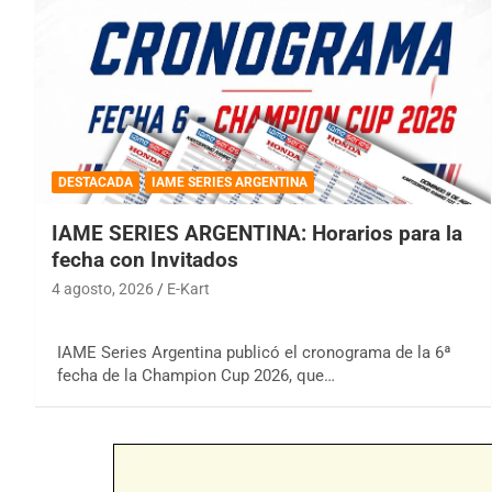
DESTACADA
IAME SERIES ARGENTINA
IAME SERIES ARGENTINA: Horarios para la
fecha con Invitados
4 agosto, 2026
E-Kart
IAME Series Argentina publicó el cronograma de la 6ª
fecha de la Champion Cup 2026, que…