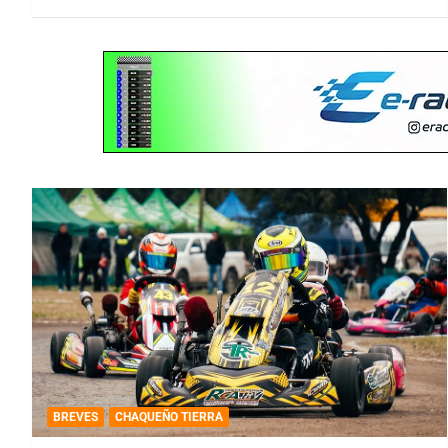
BREVES
CHAQUEÑO TIERRA