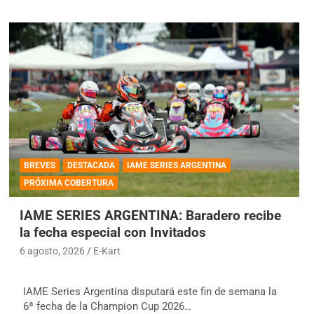
BREVES
DESTACADA
IAME SERIES ARGENTINA
PRÓXIMA COBERTURA
IAME SERIES ARGENTINA: Baradero recibe
la fecha especial con Invitados
6 agosto, 2026
E-Kart
IAME Series Argentina disputará este fin de semana la
6ª fecha de la Champion Cup 2026…