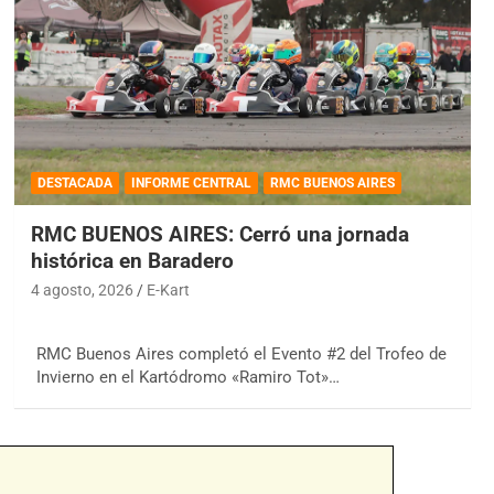
DESTACADA
INFORME CENTRAL
RMC BUENOS AIRES
RMC BUENOS AIRES: Cerró una jornada
histórica en Baradero
4 agosto, 2026
E-Kart
RMC Buenos Aires completó el Evento #2 del Trofeo de
Invierno en el Kartódromo «Ramiro Tot»…