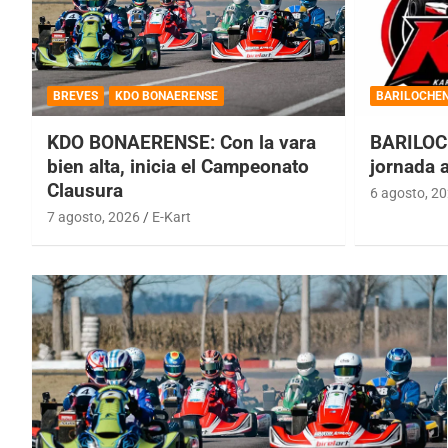
BREVES
KDO BONAERENSE
BARILOCHE
KDO BONAERENSE: Con la vara
BARILOC
bien alta, inicia el Campeonato
jornada 
Clausura
6 agosto, 2
7 agosto, 2026
E-Kart