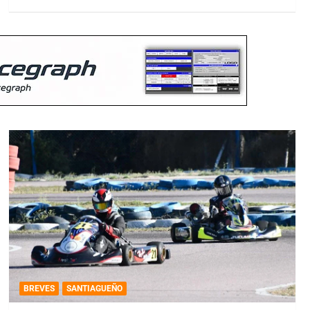
BREVES
SANTIAGUEÑO