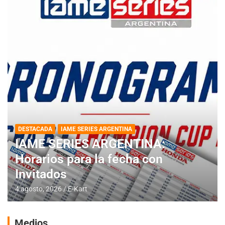
DESTACADA
IAME SERIES ARGENTINA
IAME SERIES ARGENTINA:
Horarios para la fecha con
Invitados
4 agosto, 2026
E-Kart
Medios