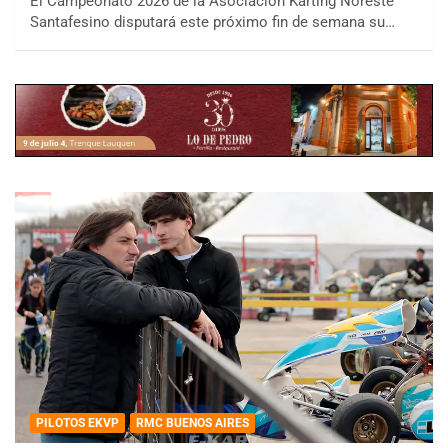
El Campeonato 2026 de la Asociación Karting Noreste
Santafesino disputará este próximo fin de semana su…
PILOTOS EKVP
RMC BUENOS AIRES