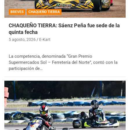
BREVES
CHAQUEÑO TIERRA
CHAQUEÑO TIERRA: Sáenz Peña fue sede de la
quinta fecha
5 agosto, 2026
E-Kart
La competencia, denominada “Gran Premio
Supermercados Sol – Ferretería del Norte”, contó con la
participación de…