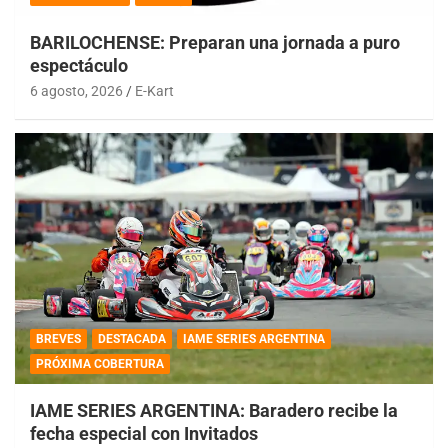
BARILOCHENSE: Preparan una jornada a puro
espectáculo
6 agosto, 2026
E-Kart
BREVES
DESTACADA
IAME SERIES ARGENTINA
PRÓXIMA COBERTURA
IAME SERIES ARGENTINA: Baradero recibe la
fecha especial con Invitados