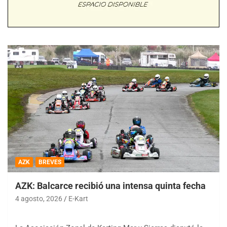
AZK
BREVES
AZK: Balcarce recibió una intensa quinta fecha
4 agosto, 2026
E-Kart