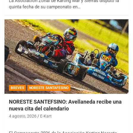
La Asociación Zonal de Karting Mar y Sierras disputó la
quinta fecha de su campeonato en…
BREVES
NORESTE SANTAFESINO
NORESTE SANTEFSINO: Avellaneda recibe una
nueva cita del calendario
4 agosto, 2026
E-Kart