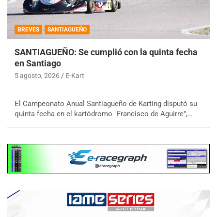
BREVES
SANTIAGUEÑO
SANTIAGUEÑO: Se cumplió con la quinta fecha
en Santiago
5 agosto, 2026
E-Kart
El Campeonato Anual Santiagueño de Karting disputó su
quinta fecha en el kartódromo "Francisco de Aguirre",…