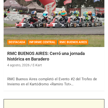
DESTACADA
INFORME CENTRAL
RMC BUENOS AIRES
RMC BUENOS AIRES: Cerró una jornada
histórica en Baradero
4 agosto, 2026
E-Kart
RMC Buenos Aires completó el Evento #2 del Trofeo de
Invierno en el Kartódromo «Ramiro Tot»…