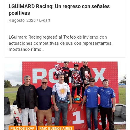
LGUIMARD Racing: Un regreso con señales
positivas
4 agosto, 2026
E-Kart
LGuimard Racing regresó al Trofeo de Invierno con
actuaciones competitivas de sus dos representantes,
mostrando ritmo…
PILOTOS EKVP
RMC BUENOS AIRES