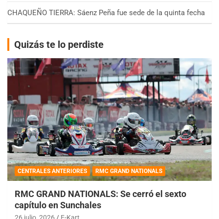
CHAQUEÑO TIERRA: Sáenz Peña fue sede de la quinta fecha
Quizás te lo perdiste
CENTRALES ANTERIORES
RMC GRAND NATIONALS
RMC GRAND NATIONALS: Se cerró el sexto
capítulo en Sunchales
26 julio, 2026
E-Kart