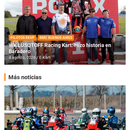
PILOTOS EKVP
RMC BUENOS AIRES
WK LÜSQTOFF Racing Kart: Hizo historia en
Baradero
4 agosto, 2026
E-Kart
Más noticias