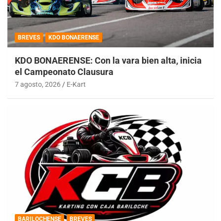
BREVES
KDO BONAERENSE
KDO BONAERENSE: Con la vara bien alta, inicia
el Campeonato Clausura
7 agosto, 2026
E-Kart
BARILOCHENSE
BREVES