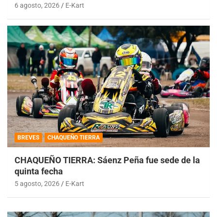
6 agosto, 2026
E-Kart
BREVES
CHAQUEÑO TIERRA
CHAQUEÑO TIERRA: Sáenz Peña fue sede de la
quinta fecha
5 agosto, 2026
E-Kart