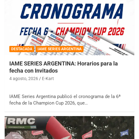
DESTACADA
IAME SERIES ARGENTINA
IAME SERIES ARGENTINA: Horarios para la
fecha con Invitados
4 agosto, 2026
E-Kart
IAME Series Argentina publicó el cronograma de la 6ª
fecha de la Champion Cup 2026, que…