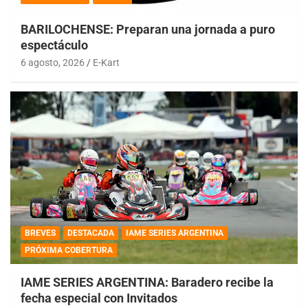
BARILOCHENSE: Preparan una jornada a puro
espectáculo
6 agosto, 2026
E-Kart
BREVES
DESTACADA
IAME SERIES ARGENTINA
PRÓXIMA COBERTURA
IAME SERIES ARGENTINA: Baradero recibe la
fecha especial con Invitados