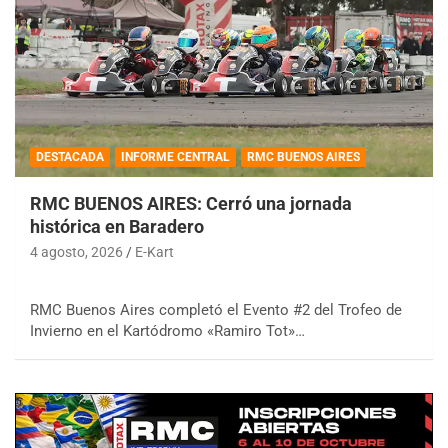
DESTACADA
INFORME CENTRAL
RMC BUENOS AIRES
RMC BUENOS AIRES: Cerró una jornada
histórica en Baradero
4 agosto, 2026
E-Kart
RMC Buenos Aires completó el Evento #2 del Trofeo de
Invierno en el Kartódromo «Ramiro Tot»…