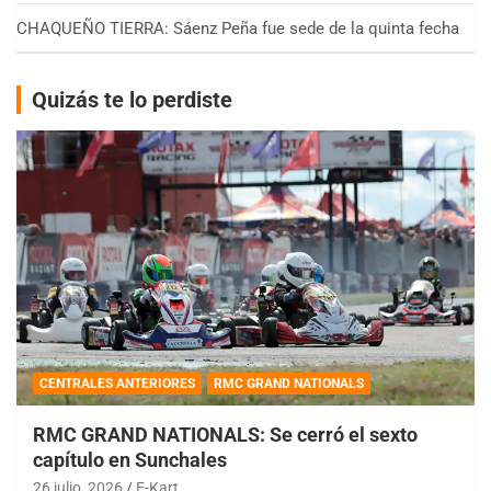
CHAQUEÑO TIERRA: Sáenz Peña fue sede de la quinta fecha
Quizás te lo perdiste
CENTRALES ANTERIORES
RMC GRAND NATIONALS
RMC GRAND NATIONALS: Se cerró el sexto
capítulo en Sunchales
26 julio, 2026
E-Kart