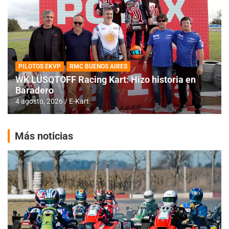
PILOTOS EKVP
RMC BUENOS AIRES
WK LÜSQTOFF Racing Kart: Hizo historia en
Baradero
4 agosto, 2026
E-Kart
Más noticias