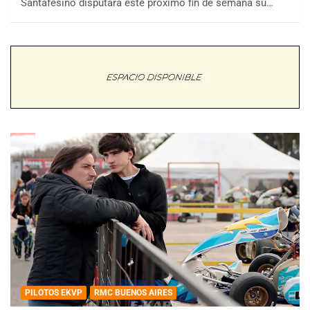
Santafesino disputará este próximo fin de semana su…
PILOTOS EKVP
RMC BUENOS AIRES