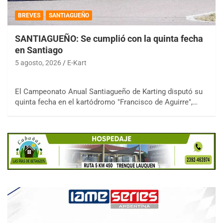
BREVES
SANTIAGUEÑO
SANTIAGUEÑO: Se cumplió con la quinta fecha
en Santiago
5 agosto, 2026
E-Kart
El Campeonato Anual Santiagueño de Karting disputó su
quinta fecha en el kartódromo "Francisco de Aguirre",…