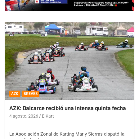
AZK
BREVES
AZK: Balcarce recibió una intensa quinta fecha
4 agosto, 2026
E-Kart
La Asociación Zonal de Karting Mar y Sierras disputó la