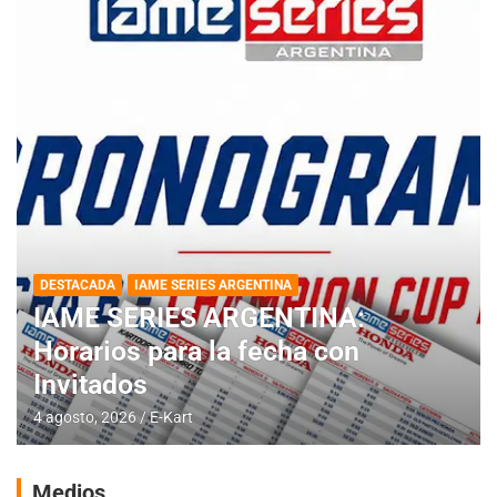
DESTACADA
IAME SERIES ARGENTINA
IAME SERIES ARGENTINA:
Horarios para la fecha con
Invitados
4 agosto, 2026
E-Kart
Medios