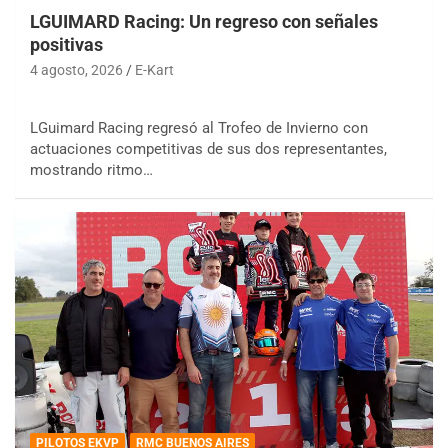
LGUIMARD Racing: Un regreso con señales
positivas
4 agosto, 2026
E-Kart
LGuimard Racing regresó al Trofeo de Invierno con
actuaciones competitivas de sus dos representantes,
mostrando ritmo…
PILOTOS EKVP
RMC BUENOS AIRES