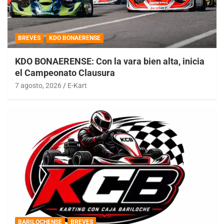
BREVES
KDO BONAERENSE
KDO BONAERENSE: Con la vara bien alta, inicia
el Campeonato Clausura
7 agosto, 2026
E-Kart
BARILOCHENSE
BREVES