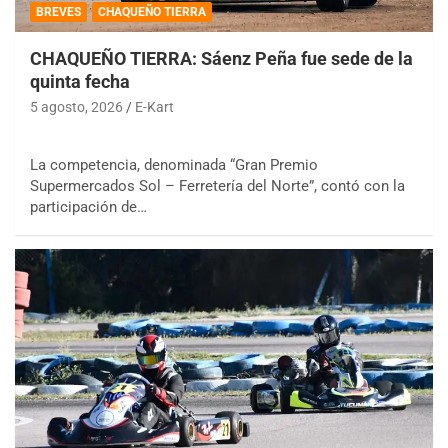
BREVES
CHAQUEÑO TIERRA
CHAQUEÑO TIERRA: Sáenz Peña fue sede de la
quinta fecha
5 agosto, 2026
E-Kart
La competencia, denominada “Gran Premio
Supermercados Sol – Ferretería del Norte”, contó con la
participación de…