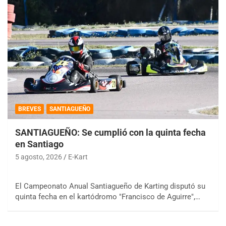
BREVES
SANTIAGUEÑO
SANTIAGUEÑO: Se cumplió con la quinta fecha
en Santiago
5 agosto, 2026
E-Kart
El Campeonato Anual Santiagueño de Karting disputó su
quinta fecha en el kartódromo "Francisco de Aguirre",…