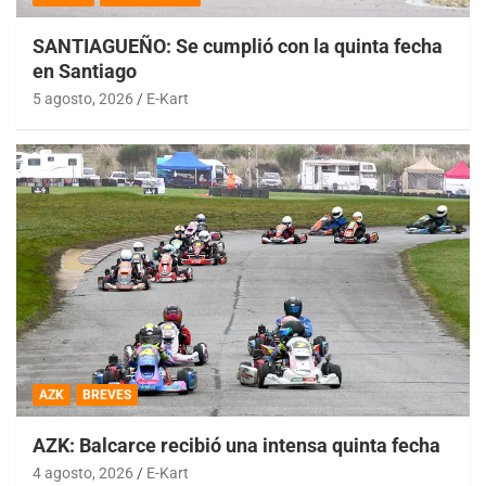
SANTIAGUEÑO: Se cumplió con la quinta fecha
en Santiago
5 agosto, 2026
E-Kart
AZK
BREVES
AZK: Balcarce recibió una intensa quinta fecha
4 agosto, 2026
E-Kart