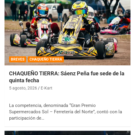
BREVES
CHAQUEÑO TIERRA
CHAQUEÑO TIERRA: Sáenz Peña fue sede de la
quinta fecha
5 agosto, 2026
E-Kart
La competencia, denominada “Gran Premio
Supermercados Sol – Ferretería del Norte”, contó con la
participación de…