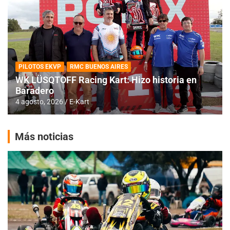
PILOTOS EKVP
RMC BUENOS AIRES
WK LÜSQTOFF Racing Kart: Hizo historia en
Baradero
4 agosto, 2026
E-Kart
Más noticias