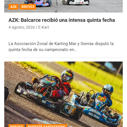
AZK
BREVES
AZK: Balcarce recibió una intensa quinta fecha
4 agosto, 2026
E-Kart
La Asociación Zonal de Karting Mar y Sierras disputó la
quinta fecha de su campeonato en…
BREVES
NORESTE SANTAFESINO