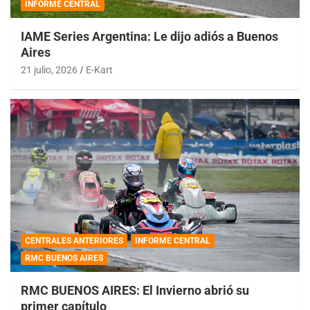
INFORME CENTRAL
IAME Series Argentina: Le dijo adiós a Buenos
Aires
21 julio, 2026
E-Kart
CENTRALES ANTERIORES
INFORME CENTRAL
RMC BUENOS AIRES
RMC BUENOS AIRES: El Invierno abrió su
primer capítulo