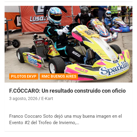
PILOTOS EKVP
RMC BUENOS AIRES
F.CÓCCARO: Un resultado construido con oficio
3 agosto, 2026
E-Kart
Franco Coccaro Soto dejó una muy buena imagen en el
Evento #2 del Trofeo de Invierno,…