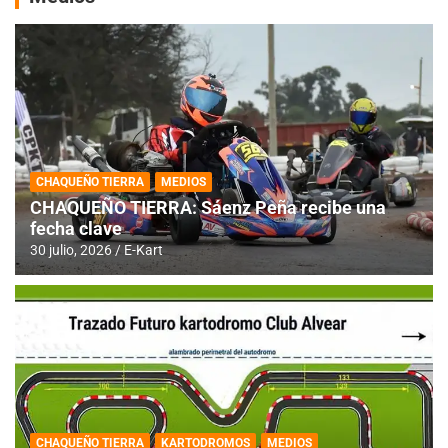
CHAQUEÑO TIERRA
MEDIOS
CHAQUEÑO TIERRA: Sáenz Peña recibe una
fecha clave
30 julio, 2026
E-Kart
CHAQUEÑO TIERRA
KARTODROMOS
MEDIOS