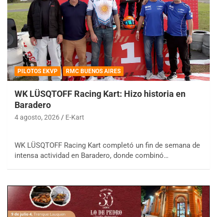
PILOTOS EKVP
RMC BUENOS AIRES
WK LÜSQTOFF Racing Kart: Hizo historia en
Baradero
4 agosto, 2026
E-Kart
WK LÜSQTOFF Racing Kart completó un fin de semana de
intensa actividad en Baradero, donde combinó…