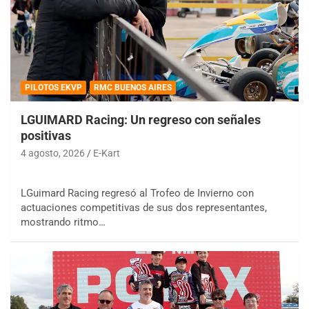
PILOTOS EKVP
RMC BUENOS AIRES
LGUIMARD Racing: Un regreso con señales
positivas
4 agosto, 2026
E-Kart
LGuimard Racing regresó al Trofeo de Invierno con
actuaciones competitivas de sus dos representantes,
mostrando ritmo…