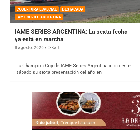
COBERTURA ESPECIAL
DESTACADA
IAME SERIES ARGENTINA
IAME SERIES ARGENTINA: La sexta fecha
ya está en marcha
8 agosto, 2026
E-Kart
La Champion Cup de IAME Series Argentina inició este
sábado su sexta presentación del año en…