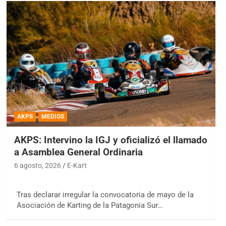
AKPS
MEDIOS
AKPS: Intervino la IGJ y oficializó el llamado
a Asamblea General Ordinaria
6 agosto, 2026
E-Kart
Tras declarar irregular la convocatoria de mayo de la
Asociación de Karting de la Patagonia Sur…