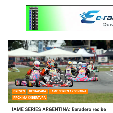
BREVES
DESTACADA
IAME SERIES ARGENTINA
PRÓXIMA COBERTURA
IAME SERIES ARGENTINA: Baradero recibe