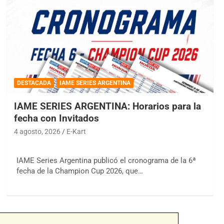
DESTACADA
IAME SERIES ARGENTINA
IAME SERIES ARGENTINA: Horarios para la
fecha con Invitados
4 agosto, 2026
E-Kart
IAME Series Argentina publicó el cronograma de la 6ª
fecha de la Champion Cup 2026, que…