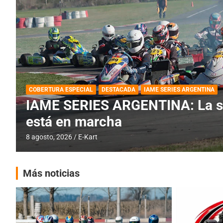
BREVES
DESTACADA
IAME SERIES ARGENTINA
PRÓXIMA COB
IAME SERIES ARGENTINA: Barad
fecha especial con Invitados
6 agosto, 2026
E-Kart
Más noticias