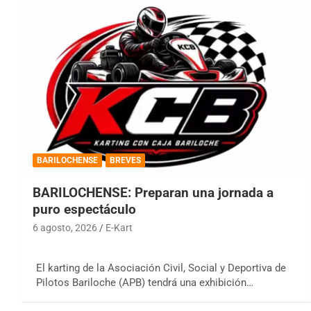
BARILOCHENSE
BREVES
BARILOCHENSE: Preparan una jornada a
puro espectáculo
6 agosto, 2026
E-Kart
El karting de la Asociación Civil, Social y Deportiva de
Pilotos Bariloche (APB) tendrá una exhibición…