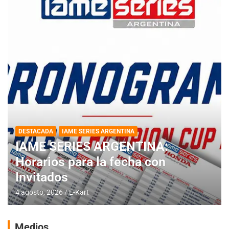
DESTACADA
IAME SERIES ARGENTINA
IAME SERIES ARGENTINA:
Horarios para la fecha con
Invitados
4 agosto, 2026
E-Kart
Medios