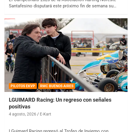
Santafesino disputará este próximo fin de semana su…
PILOTOS EKVP
RMC BUENOS AIRES
LGUIMARD Racing: Un regreso con señales
positivas
4 agosto, 2026
E-Kart
LGuimard Racing regresó al Trofeo de Invierno con