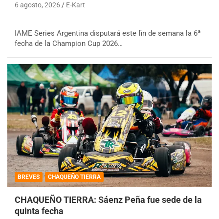
6 agosto, 2026
E-Kart
IAME Series Argentina disputará este fin de semana la 6ª
fecha de la Champion Cup 2026…
BREVES
CHAQUEÑO TIERRA
CHAQUEÑO TIERRA: Sáenz Peña fue sede de la
quinta fecha