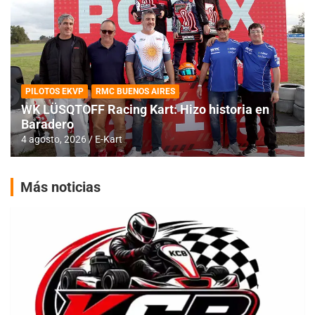
PILOTOS EKVP
RMC BUENOS AIRES
WK LÜSQTOFF Racing Kart: Hizo historia en
Baradero
4 agosto, 2026
E-Kart
Más noticias