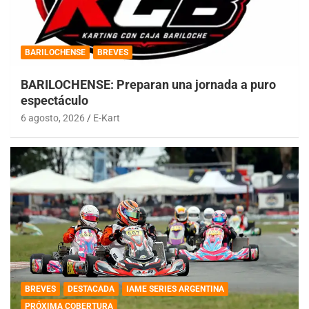
BARILOCHENSE
BREVES
BARILOCHENSE: Preparan una jornada a puro
espectáculo
6 agosto, 2026
E-Kart
BREVES
DESTACADA
IAME SERIES ARGENTINA
PRÓXIMA COBERTURA