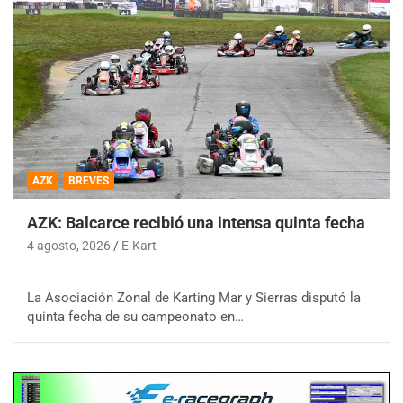
AZK
BREVES
AZK: Balcarce recibió una intensa quinta fecha
4 agosto, 2026
E-Kart
La Asociación Zonal de Karting Mar y Sierras disputó la
quinta fecha de su campeonato en…