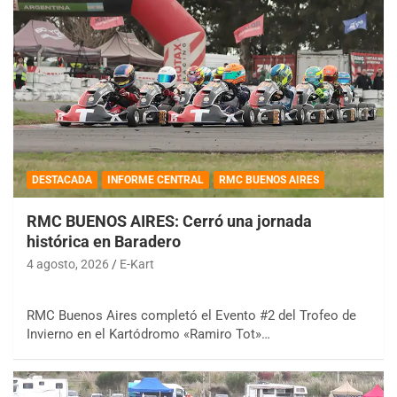
DESTACADA
INFORME CENTRAL
RMC BUENOS AIRES
RMC BUENOS AIRES: Cerró una jornada
histórica en Baradero
4 agosto, 2026
E-Kart
RMC Buenos Aires completó el Evento #2 del Trofeo de
Invierno en el Kartódromo «Ramiro Tot»…