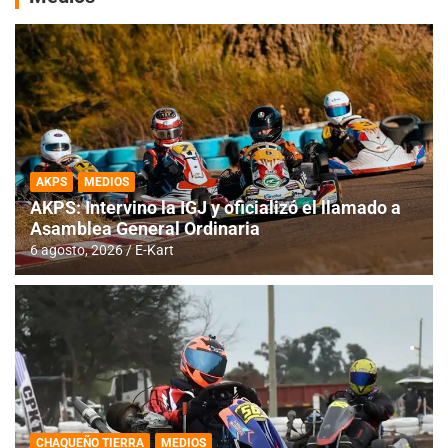
AKPS
MEDIOS
AKPS: Intervino la IGJ y oficializó el llamado a
Asamblea General Ordinaria
6 agosto, 2026
E-Kart
CHAQUEÑO TIERRA
MEDIOS