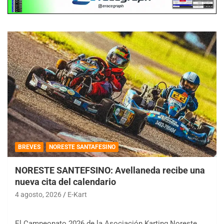
BREVES
NORESTE SANTAFESINO
NORESTE SANTEFSINO: Avellaneda recibe una
nueva cita del calendario
4 agosto, 2026
E-Kart
El Campeonato 2026 de la Asociación Karting Noreste