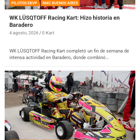
PILOTOS EKVP
RMC BUENOS AIRES
WK LÜSQTOFF Racing Kart: Hizo historia en
Baradero
4 agosto, 2026
E-Kart
WK LÜSQTOFF Racing Kart completó un fin de semana de
intensa actividad en Baradero, donde combinó…