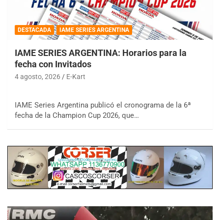
DESTACADA
IAME SERIES ARGENTINA
IAME SERIES ARGENTINA: Horarios para la
fecha con Invitados
4 agosto, 2026
E-Kart
IAME Series Argentina publicó el cronograma de la 6ª
fecha de la Champion Cup 2026, que…