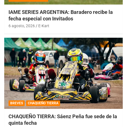
IAME SERIES ARGENTINA: Baradero recibe la
fecha especial con Invitados
6 agosto, 2026
E-Kart
BREVES
CHAQUEÑO TIERRA
CHAQUEÑO TIERRA: Sáenz Peña fue sede de la
quinta fecha