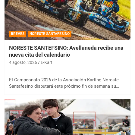
BREVES
NORESTE SANTAFESINO
NORESTE SANTEFSINO: Avellaneda recibe una
nueva cita del calendario
4 agosto, 2026
E-Kart
El Campeonato 2026 de la Asociación Karting Noreste
Santafesino disputará este próximo fin de semana su…