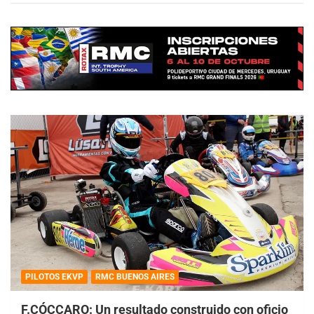
PILOTOS EKVP
RMC BUENOS AIRES
F.CÓCCARO: Un resultado construido con oficio