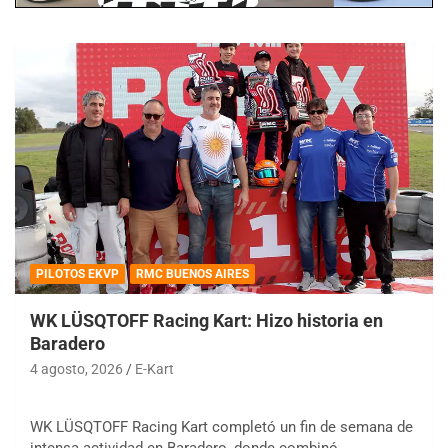
PILOTOS EKVP
RMC BUENOS AIRES
WK LÜSQTOFF Racing Kart: Hizo historia en
Baradero
4 agosto, 2026
E-Kart
WK LÜSQTOFF Racing Kart completó un fin de semana de
intensa actividad en Baradero, donde combinó…