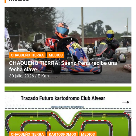
CHAQUEÑO TIERRA
MEDIOS
CHAQUEÑO TIERRA: Sáenz Peña recibe una
fecha clave
30 julio, 2026
E-Kart
CHAQUEÑO TIERRA
KARTODROMOS
MEDIOS