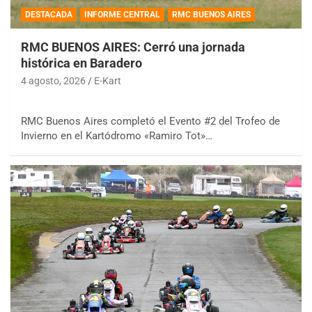
DESTACADA
INFORME CENTRAL
RMC BUENOS AIRES
RMC BUENOS AIRES: Cerró una jornada
histórica en Baradero
4 agosto, 2026
E-Kart
RMC Buenos Aires completó el Evento #2 del Trofeo de
Invierno en el Kartódromo «Ramiro Tot»…