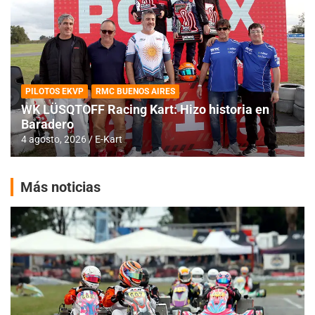
PILOTOS EKVP
RMC BUENOS AIRES
WK LÜSQTOFF Racing Kart: Hizo historia en
Baradero
4 agosto, 2026
E-Kart
Más noticias