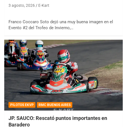
3 agosto, 2026
E-Kart
Franco Coccaro Soto dejó una muy buena imagen en el
Evento #2 del Trofeo de Invierno,…
PILOTOS EKVP
RMC BUENOS AIRES
JP. SAUCO: Rescató puntos importantes en
Baradero