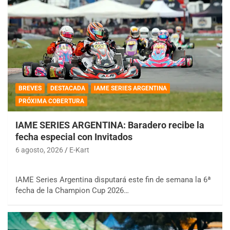
BREVES
DESTACADA
IAME SERIES ARGENTINA
PRÓXIMA COBERTURA
IAME SERIES ARGENTINA: Baradero recibe la
fecha especial con Invitados
6 agosto, 2026
E-Kart
IAME Series Argentina disputará este fin de semana la 6ª
fecha de la Champion Cup 2026…