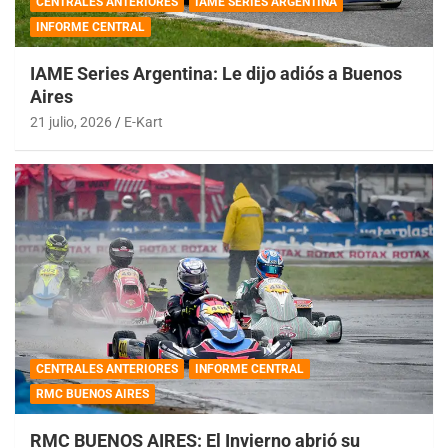
CENTRALES ANTERIORES
IAME SERIES ARGENTINA
INFORME CENTRAL
IAME Series Argentina: Le dijo adiós a Buenos
Aires
21 julio, 2026
E-Kart
CENTRALES ANTERIORES
INFORME CENTRAL
RMC BUENOS AIRES
RMC BUENOS AIRES: El Invierno abrió su