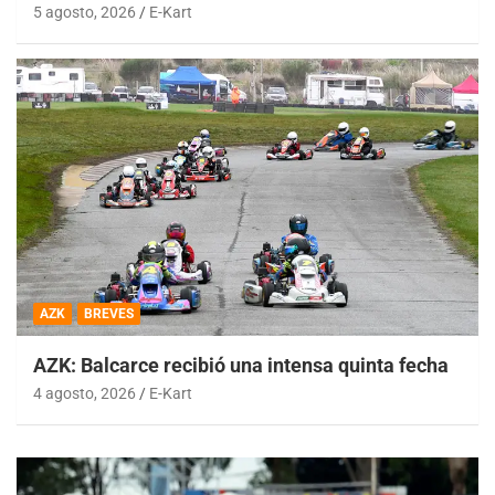
5 agosto, 2026
E-Kart
AZK
BREVES
AZK: Balcarce recibió una intensa quinta fecha
4 agosto, 2026
E-Kart