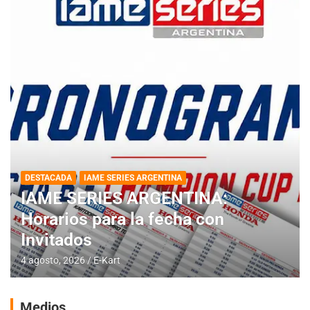
DESTACADA
IAME SERIES ARGENTINA
IAME SERIES ARGENTINA:
Horarios para la fecha con
Invitados
4 agosto, 2026
E-Kart
Medios