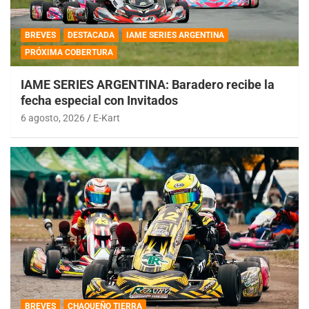
BREVES
DESTACADA
IAME SERIES ARGENTINA
PRÓXIMA COBERTURA
IAME SERIES ARGENTINA: Baradero recibe la
fecha especial con Invitados
6 agosto, 2026
E-Kart
BREVES
CHAQUEÑO TIERRA