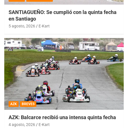
SANTIAGUEÑO: Se cumplió con la quinta fecha
en Santiago
5 agosto, 2026
E-Kart
AZK
BREVES
AZK: Balcarce recibió una intensa quinta fecha
4 agosto, 2026
E-Kart