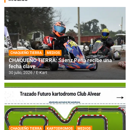
CHAQUEÑO TIERRA
MEDIOS
CHAQUEÑO TIERRA: Sáenz Peña recibe una
fecha clave
30 julio, 2026
E-Kart
CHAQUEÑO TIERRA
KARTODROMOS
MEDIOS