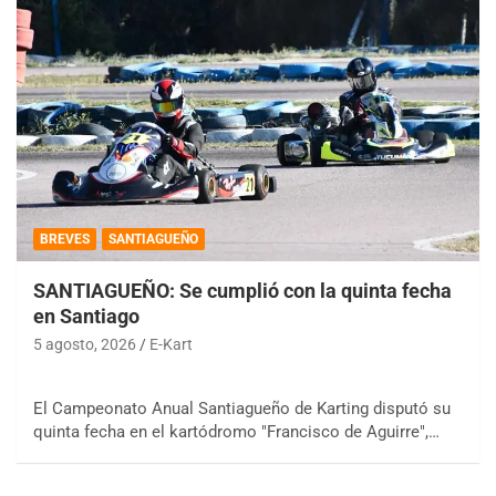
BREVES
SANTIAGUEÑO
SANTIAGUEÑO: Se cumplió con la quinta fecha
en Santiago
5 agosto, 2026
E-Kart
El Campeonato Anual Santiagueño de Karting disputó su
quinta fecha en el kartódromo "Francisco de Aguirre",…