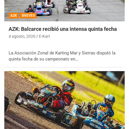
AZK
BREVES
AZK: Balcarce recibió una intensa quinta fecha
4 agosto, 2026
E-Kart
La Asociación Zonal de Karting Mar y Sierras disputó la
quinta fecha de su campeonato en…