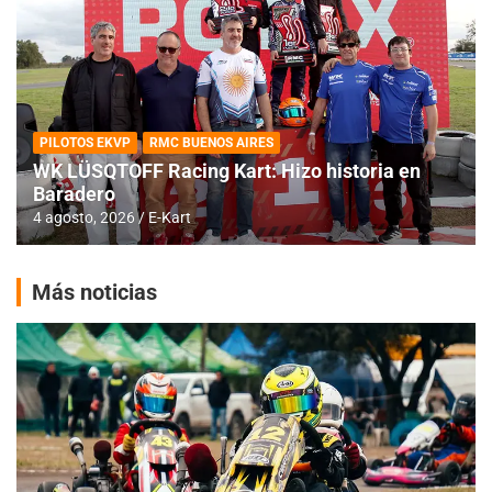
PILOTOS EKVP
RMC BUENOS AIRES
WK LÜSQTOFF Racing Kart: Hizo historia en
Baradero
4 agosto, 2026
E-Kart
Más noticias