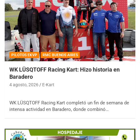
PILOTOS EKVP
RMC BUENOS AIRES
WK LÜSQTOFF Racing Kart: Hizo historia en
Baradero
4 agosto, 2026
E-Kart
WK LÜSQTOFF Racing Kart completó un fin de semana de
intensa actividad en Baradero, donde combinó…