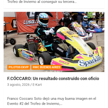
Trofeo de Invierno al conseguir su tercera…
PILOTOS EKVP
RMC BUENOS AIRES
F.CÓCCARO: Un resultado construido con oficio
3 agosto, 2026
E-Kart
Franco Coccaro Soto dejó una muy buena imagen en el
Evento #2 del Trofeo de Invierno,…