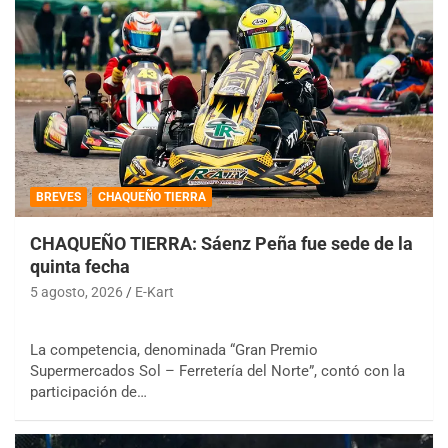
BREVES
CHAQUEÑO TIERRA
CHAQUEÑO TIERRA: Sáenz Peña fue sede de la
quinta fecha
5 agosto, 2026
E-Kart
La competencia, denominada “Gran Premio
Supermercados Sol – Ferretería del Norte”, contó con la
participación de…