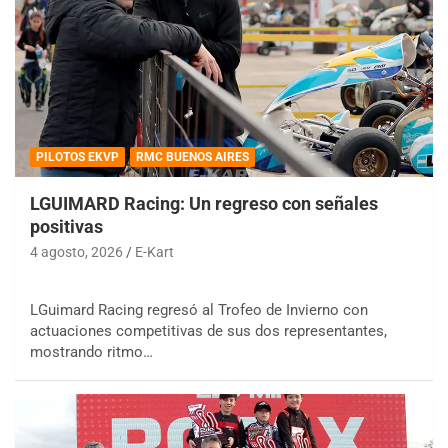
PILOTOS EKVP
RMC BUENOS AIRES
LGUIMARD Racing: Un regreso con señales
positivas
4 agosto, 2026
E-Kart
LGuimard Racing regresó al Trofeo de Invierno con
actuaciones competitivas de sus dos representantes,
mostrando ritmo…