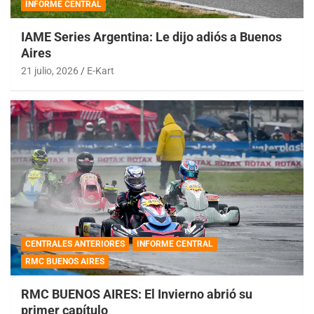
INFORME CENTRAL
IAME Series Argentina: Le dijo adiós a Buenos
Aires
21 julio, 2026
E-Kart
CENTRALES ANTERIORES
INFORME CENTRAL
RMC BUENOS AIRES
RMC BUENOS AIRES: El Invierno abrió su
primer capítulo