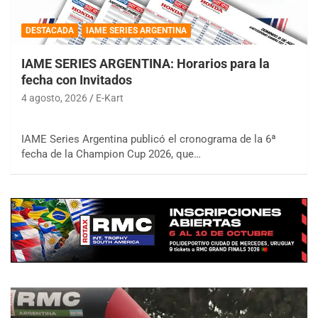
DESTACADA
IAME SERIES ARGENTINA
IAME SERIES ARGENTINA: Horarios para la
fecha con Invitados
4 agosto, 2026
E-Kart
IAME Series Argentina publicó el cronograma de la 6ª
fecha de la Champion Cup 2026, que…