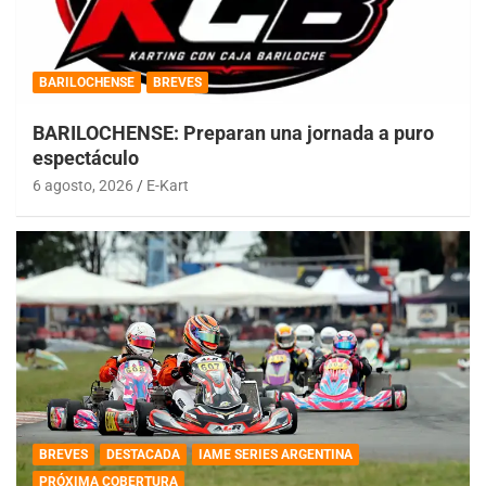
BARILOCHENSE
BREVES
BARILOCHENSE: Preparan una jornada a puro
espectáculo
6 agosto, 2026
E-Kart
BREVES
DESTACADA
IAME SERIES ARGENTINA
PRÓXIMA COBERTURA