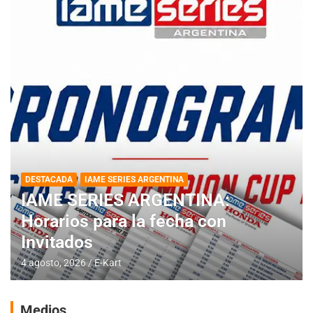
DESTACADA
IAME SERIES ARGENTINA
IAME SERIES ARGENTINA:
Horarios para la fecha con
Invitados
4 agosto, 2026
E-Kart
Medios