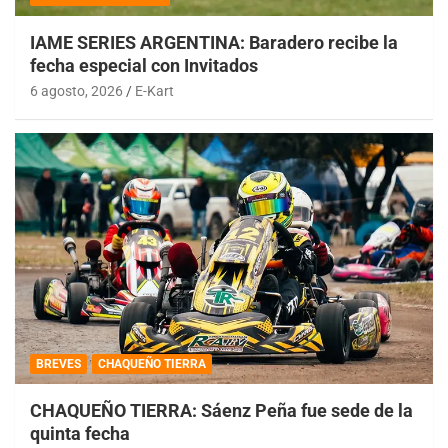
IAME SERIES ARGENTINA: Baradero recibe la
fecha especial con Invitados
6 agosto, 2026
E-Kart
BREVES
CHAQUEÑO TIERRA
CHAQUEÑO TIERRA: Sáenz Peña fue sede de la
quinta fecha