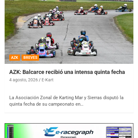
AZK
BREVES
AZK: Balcarce recibió una intensa quinta fecha
4 agosto, 2026
E-Kart
La Asociación Zonal de Karting Mar y Sierras disputó la
quinta fecha de su campeonato en…