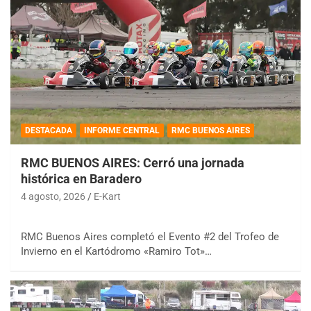
DESTACADA
INFORME CENTRAL
RMC BUENOS AIRES
RMC BUENOS AIRES: Cerró una jornada
histórica en Baradero
4 agosto, 2026
E-Kart
RMC Buenos Aires completó el Evento #2 del Trofeo de
Invierno en el Kartódromo «Ramiro Tot»…