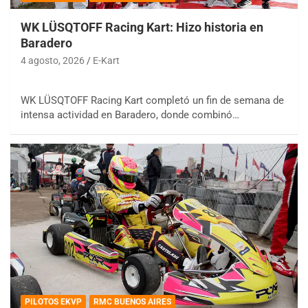
WK LÜSQTOFF Racing Kart: Hizo historia en
Baradero
4 agosto, 2026
E-Kart
WK LÜSQTOFF Racing Kart completó un fin de semana de
intensa actividad en Baradero, donde combinó…
PILOTOS EKVP
RMC BUENOS AIRES