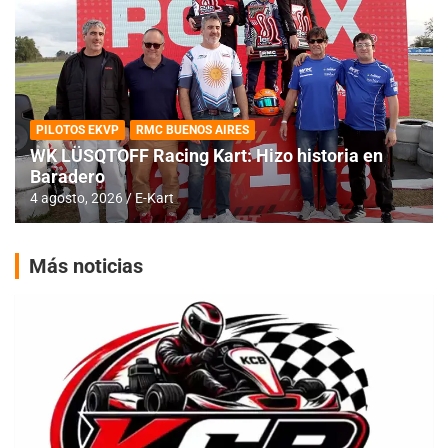
PILOTOS EKVP
RMC BUENOS AIRES
WK LÜSQTOFF Racing Kart: Hizo historia en
Baradero
4 agosto, 2026
E-Kart
Más noticias