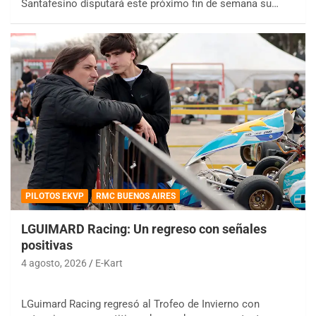
Santafesino disputará este próximo fin de semana su…
PILOTOS EKVP
RMC BUENOS AIRES
LGUIMARD Racing: Un regreso con señales
positivas
4 agosto, 2026
E-Kart
LGuimard Racing regresó al Trofeo de Invierno con