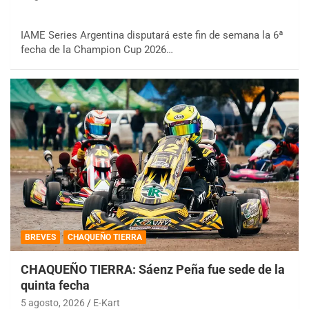
IAME Series Argentina disputará este fin de semana la 6ª
fecha de la Champion Cup 2026…
BREVES
CHAQUEÑO TIERRA
CHAQUEÑO TIERRA: Sáenz Peña fue sede de la
quinta fecha
5 agosto, 2026
E-Kart