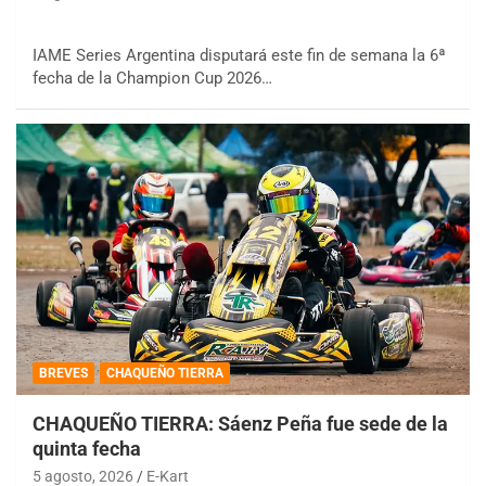
IAME Series Argentina disputará este fin de semana la 6ª
fecha de la Champion Cup 2026…
BREVES
CHAQUEÑO TIERRA
CHAQUEÑO TIERRA: Sáenz Peña fue sede de la
quinta fecha
5 agosto, 2026
E-Kart