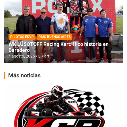
PILOTOS EKVP
RMC BUENOS AIRES
WK LÜSQTOFF Racing Kart: Hizo historia en
Baradero
4 agosto, 2026
E-Kart
Más noticias