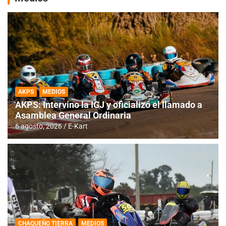
AKPS
MEDIOS
AKPS: Intervino la IGJ y oficializó el llamado a
Asamblea General Ordinaria
6 agosto, 2026
E-Kart
CHAQUEÑO TIERRA
MEDIOS