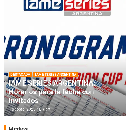
DESTACADA
IAME SERIES ARGENTINA
IAME SERIES ARGENTINA:
Horarios para la fecha con
Invitados
4 agosto, 2026
E-Kart
Medios