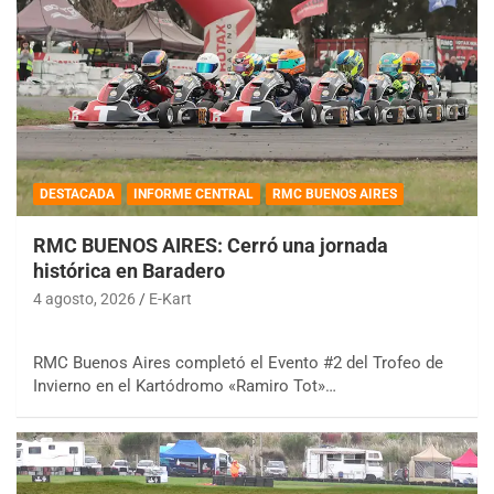
DESTACADA
INFORME CENTRAL
RMC BUENOS AIRES
RMC BUENOS AIRES: Cerró una jornada
histórica en Baradero
4 agosto, 2026
E-Kart
RMC Buenos Aires completó el Evento #2 del Trofeo de
Invierno en el Kartódromo «Ramiro Tot»…