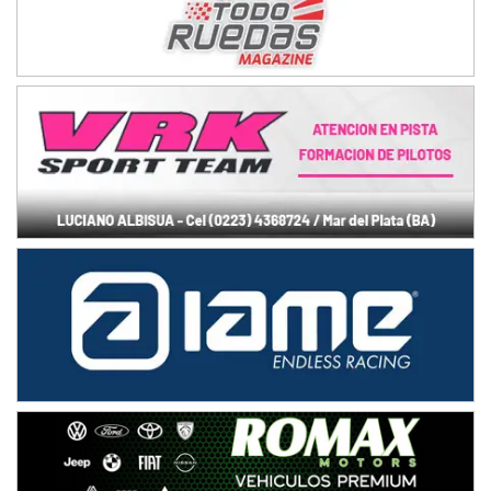
NORESTE SANTAFESINO - F6
Ciudad de Avellaneda (Asfalto)
Avellaneda (Santa Fe)
SUR SANTAFESINO - F4
José Samuel Sánchez (Tierra)
Rufino (Santa Fe)
TUCUMANO - F5
Juan Navarro (Asfalto)
El Timbó (Tucumán)