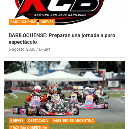
BARILOCHENSE
BREVES
BARILOCHENSE: Preparan una jornada a puro
espectáculo
6 agosto, 2026
E-Kart
BREVES
DESTACADA
IAME SERIES ARGENTINA
PRÓXIMA COBERTURA