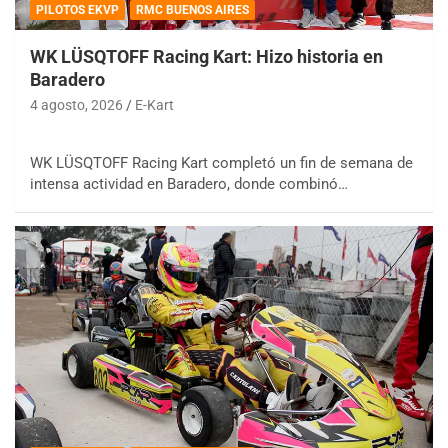
PILOTOS EKVP
RMC BUENOS AIRES
WK LÜSQTOFF Racing Kart: Hizo historia en
Baradero
4 agosto, 2026
E-Kart
WK LÜSQTOFF Racing Kart completó un fin de semana de
intensa actividad en Baradero, donde combinó…