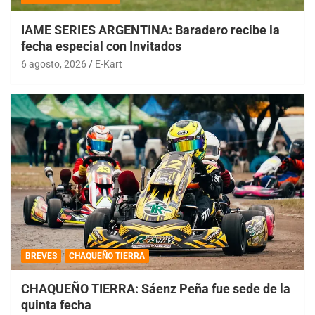
IAME SERIES ARGENTINA: Baradero recibe la
fecha especial con Invitados
6 agosto, 2026
E-Kart
BREVES
CHAQUEÑO TIERRA
CHAQUEÑO TIERRA: Sáenz Peña fue sede de la
quinta fecha