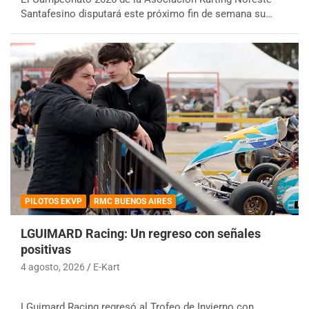
Santafesino disputará este próximo fin de semana su…
PILOTOS EKVP
RMC BUENOS AIRES
LGUIMARD Racing: Un regreso con señales
positivas
4 agosto, 2026
E-Kart
LGuimard Racing regresó al Trofeo de Invierno con