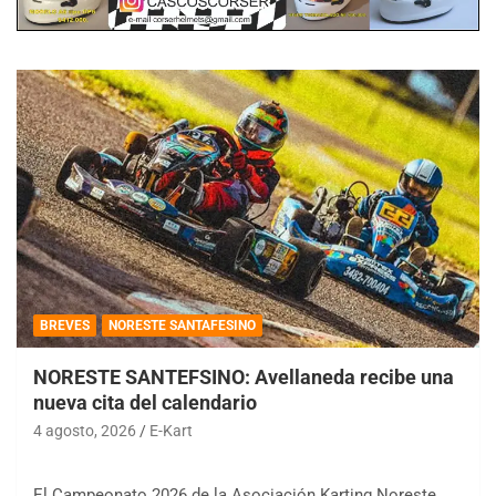
BREVES
NORESTE SANTAFESINO
NORESTE SANTEFSINO: Avellaneda recibe una
nueva cita del calendario
4 agosto, 2026
E-Kart
El Campeonato 2026 de la Asociación Karting Noreste