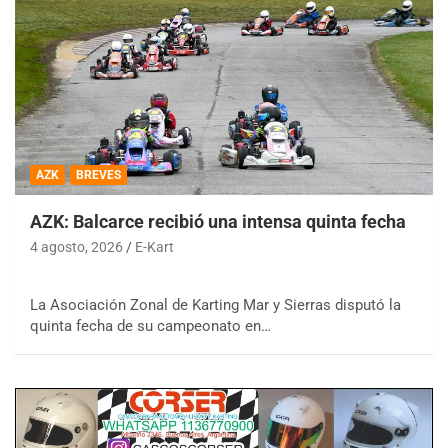
AZK
BREVES
AZK: Balcarce recibió una intensa quinta fecha
4 agosto, 2026
E-Kart
La Asociación Zonal de Karting Mar y Sierras disputó la
quinta fecha de su campeonato en…