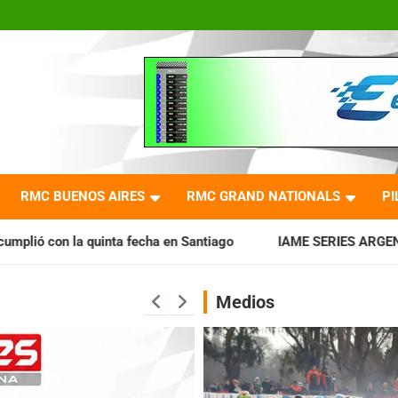
RMC BUENOS AIRES
RMC GRAND NATIONALS
PI
cha en Santiago
IAME SERIES ARGENTINA: Horarios para la 
Medios