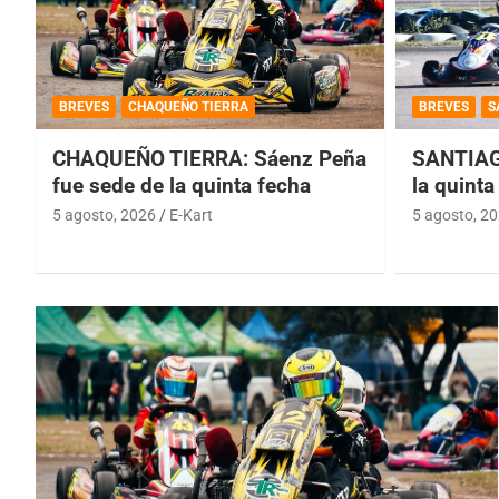
BREVES
CHAQUEÑO TIERRA
BREVES
S
CHAQUEÑO TIERRA: Sáenz Peña
SANTIAG
fue sede de la quinta fecha
la quinta
5 agosto, 2026
E-Kart
5 agosto, 2