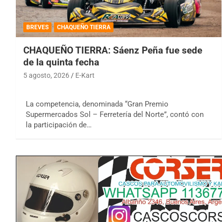
BREVES
CHAQUEÑO TIERRA
CHAQUEÑO TIERRA: Sáenz Peña fue sede
de la quinta fecha
5 agosto, 2026
E-Kart
La competencia, denominada “Gran Premio
Supermercados Sol – Ferretería del Norte”, contó con
la participación de…