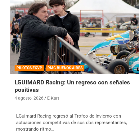
PILOTOS EKVP
RMC BUENOS AIRES
LGUIMARD Racing: Un regreso con señales
positivas
4 agosto, 2026
E-Kart
LGuimard Racing regresó al Trofeo de Invierno con
actuaciones competitivas de sus dos representantes,
mostrando ritmo…