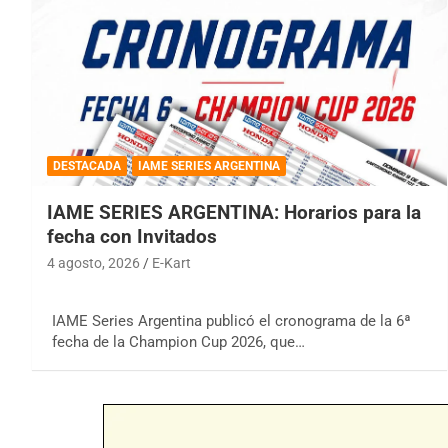
DESTACADA
IAME SERIES ARGENTINA
IAME SERIES ARGENTINA: Horarios para la
fecha con Invitados
4 agosto, 2026
E-Kart
IAME Series Argentina publicó el cronograma de la 6ª
fecha de la Champion Cup 2026, que…