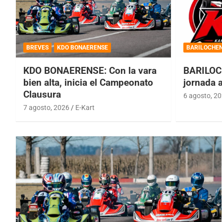
BREVES
KDO BONAERENSE
BARILOCHE
KDO BONAERENSE: Con la vara
BARILOC
bien alta, inicia el Campeonato
jornada 
Clausura
6 agosto, 2
7 agosto, 2026
E-Kart