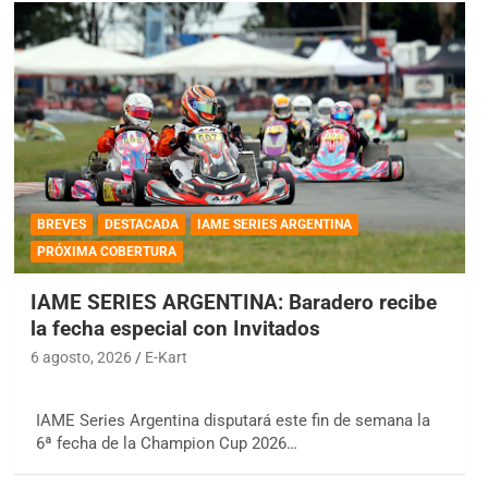
BREVES
DESTACADA
IAME SERIES ARGENTINA
PRÓXIMA COBERTURA
IAME SERIES ARGENTINA: Baradero recibe
la fecha especial con Invitados
6 agosto, 2026
E-Kart
IAME Series Argentina disputará este fin de semana la
6ª fecha de la Champion Cup 2026…