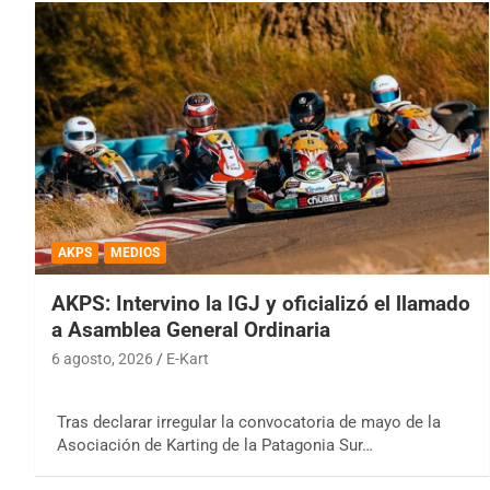
AKPS
MEDIOS
AKPS: Intervino la IGJ y oficializó el llamado
a Asamblea General Ordinaria
6 agosto, 2026
E-Kart
Tras declarar irregular la convocatoria de mayo de la
Asociación de Karting de la Patagonia Sur…