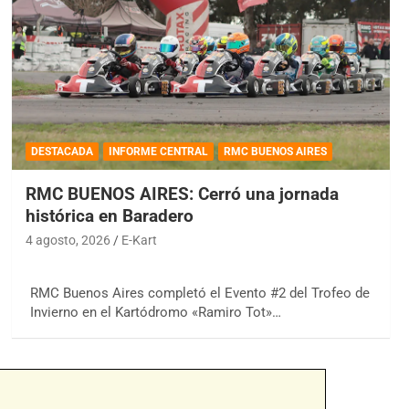
DESTACADA
INFORME CENTRAL
RMC BUENOS AIRES
RMC BUENOS AIRES: Cerró una jornada
histórica en Baradero
4 agosto, 2026
E-Kart
RMC Buenos Aires completó el Evento #2 del Trofeo de
Invierno en el Kartódromo «Ramiro Tot»…