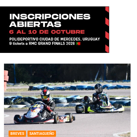
BREVES
SANTIAGUEÑO