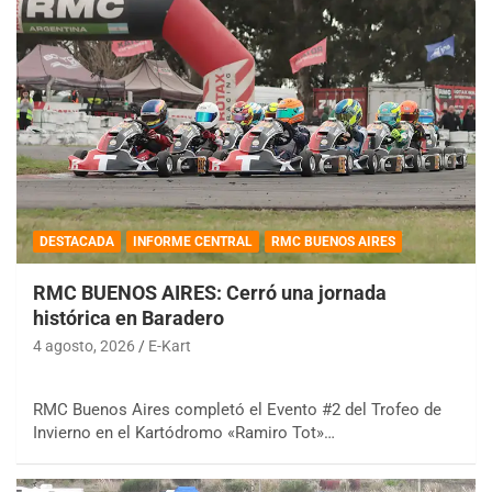
DESTACADA
INFORME CENTRAL
RMC BUENOS AIRES
RMC BUENOS AIRES: Cerró una jornada
histórica en Baradero
4 agosto, 2026
E-Kart
RMC Buenos Aires completó el Evento #2 del Trofeo de
Invierno en el Kartódromo «Ramiro Tot»…