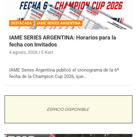
DESTACADA
IAME SERIES ARGENTINA
IAME SERIES ARGENTINA: Horarios para la
fecha con Invitados
4 agosto, 2026
E-Kart
IAME Series Argentina publicó el cronograma de la 6ª
fecha de la Champion Cup 2026, que…