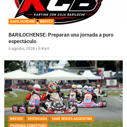
BARILOCHENSE
BREVES
BARILOCHENSE: Preparan una jornada a puro
espectáculo
6 agosto, 2026
E-Kart
BREVES
DESTACADA
IAME SERIES ARGENTINA
PRÓXIMA COBERTURA