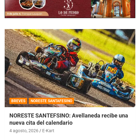
BREVES
NORESTE SANTAFESINO
NORESTE SANTEFSINO: Avellaneda recibe una
nueva cita del calendario
4 agosto, 2026
E-Kart