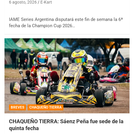
6 agosto, 2026
E-Kart
IAME Series Argentina disputará este fin de semana la 6ª
fecha de la Champion Cup 2026…
BREVES
CHAQUEÑO TIERRA
CHAQUEÑO TIERRA: Sáenz Peña fue sede de la
quinta fecha