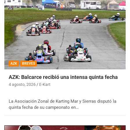
AZK
BREVES
AZK: Balcarce recibió una intensa quinta fecha
4 agosto, 2026
E-Kart
La Asociación Zonal de Karting Mar y Sierras disputó la
quinta fecha de su campeonato en…