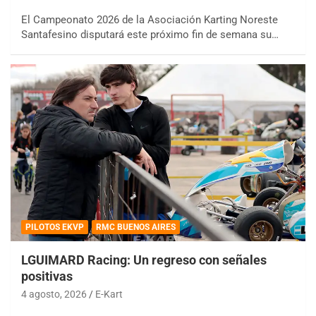
El Campeonato 2026 de la Asociación Karting Noreste
Santafesino disputará este próximo fin de semana su…
PILOTOS EKVP
RMC BUENOS AIRES
LGUIMARD Racing: Un regreso con señales
positivas
4 agosto, 2026
E-Kart