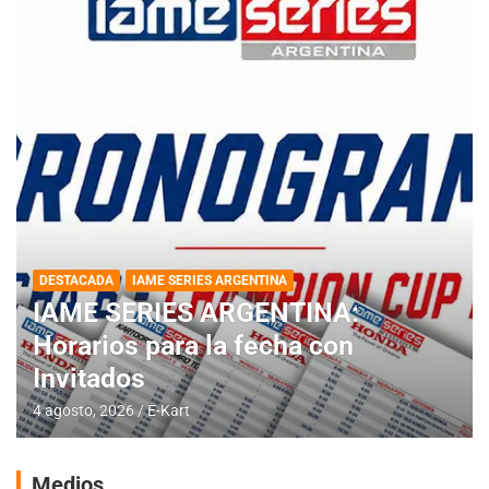
DESTACADA
INFORME CENTRAL
RMC BUENOS AIRES
RMC BUENOS AIRES: Cerró una
jornada histórica en Baradero
4 agosto, 2026
E-Kart
Medios