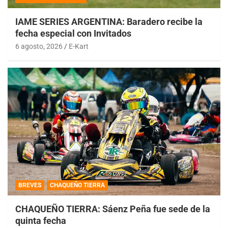
IAME SERIES ARGENTINA: Baradero recibe la
fecha especial con Invitados
6 agosto, 2026
E-Kart
BREVES
CHAQUEÑO TIERRA
CHAQUEÑO TIERRA: Sáenz Peña fue sede de la
quinta fecha