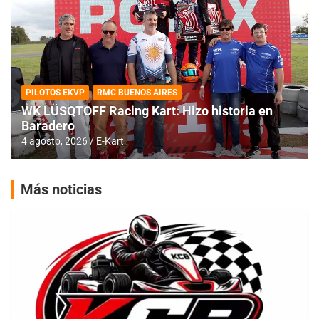
PILOTOS EKVP
RMC BUENOS AIRES
WK LÜSQTOFF Racing Kart: Hizo historia en
Baradero
4 agosto, 2026
E-Kart
Más noticias