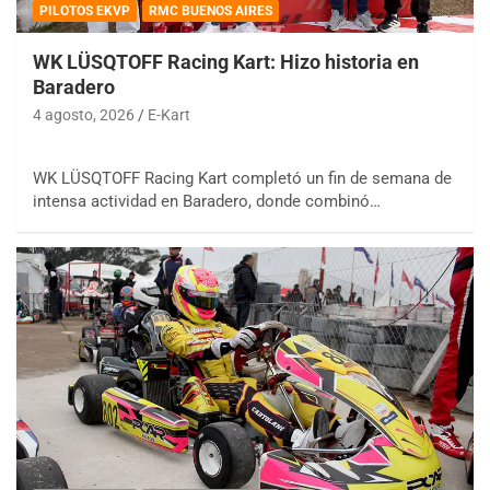
PILOTOS EKVP
RMC BUENOS AIRES
WK LÜSQTOFF Racing Kart: Hizo historia en
Baradero
4 agosto, 2026
E-Kart
WK LÜSQTOFF Racing Kart completó un fin de semana de
intensa actividad en Baradero, donde combinó…
COBERTURA ESPECIAL DE E-KART.COM.AR
08/09-AGO