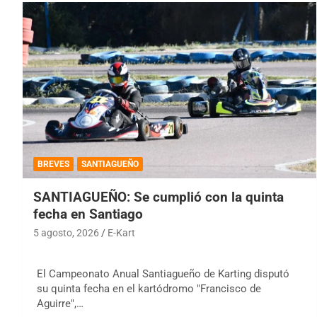
BREVES
SANTIAGUEÑO
SANTIAGUEÑO: Se cumplió con la quinta
fecha en Santiago
5 agosto, 2026
E-Kart
El Campeonato Anual Santiagueño de Karting disputó
su quinta fecha en el kartódromo "Francisco de
Aguirre",…