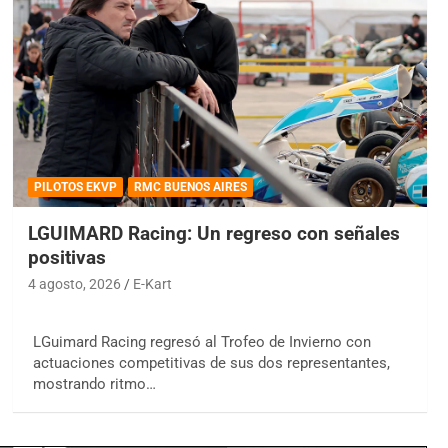
PILOTOS EKVP
RMC BUENOS AIRES
LGUIMARD Racing: Un regreso con señales
positivas
4 agosto, 2026
E-Kart
LGuimard Racing regresó al Trofeo de Invierno con
actuaciones competitivas de sus dos representantes,
mostrando ritmo…