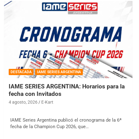
DESTACADA
IAME SERIES ARGENTINA
IAME SERIES ARGENTINA: Horarios para la
fecha con Invitados
4 agosto, 2026
E-Kart
IAME Series Argentina publicó el cronograma de la 6ª
fecha de la Champion Cup 2026, que…