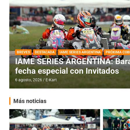
DESTACADA
IAME SERIES ARGENTINA
IAME SERIES ARGENTINA: Horar
fecha con Invitados
4 agosto, 2026
E-Kart
Más noticias