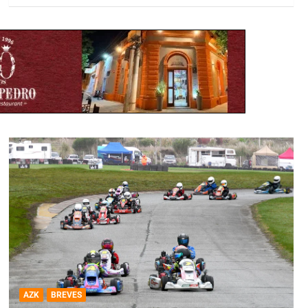
AZK
BREVES