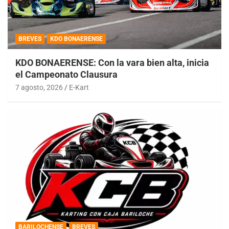
BREVES
KDO BONAERENSE
KDO BONAERENSE: Con la vara bien alta, inicia
el Campeonato Clausura
7 agosto, 2026
E-Kart
BARILOCHENSE
BREVES