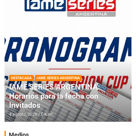
DESTACADA
IAME SERIES ARGENTINA
IAME SERIES ARGENTINA:
Horarios para la fecha con
Invitados
4 agosto, 2026
E-Kart
Medios