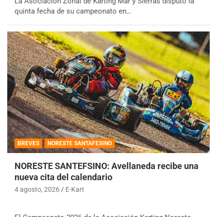
La Asociación Zonal de Karting Mar y Sierras disputó la
quinta fecha de su campeonato en…
BREVES
NORESTE SANTAFESINO
NORESTE SANTEFSINO: Avellaneda recibe una
nueva cita del calendario
4 agosto, 2026
E-Kart