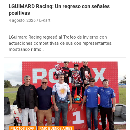
LGUIMARD Racing: Un regreso con señales
positivas
4 agosto, 2026
E-Kart
LGuimard Racing regresó al Trofeo de Invierno con
actuaciones competitivas de sus dos representantes,
mostrando ritmo…
PILOTOS EKVP
RMC BUENOS AIRES