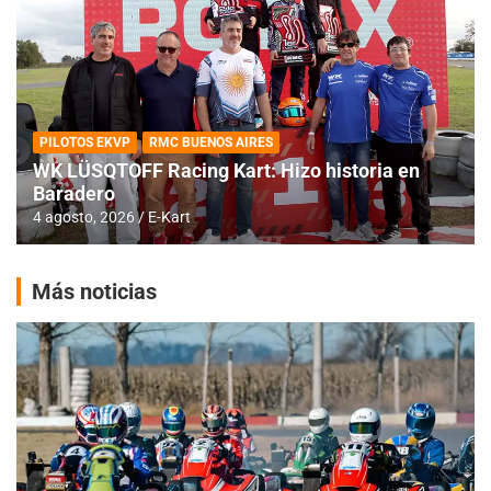
PILOTOS EKVP
RMC BUENOS AIRES
WK LÜSQTOFF Racing Kart: Hizo historia en
Baradero
4 agosto, 2026
E-Kart
Más noticias