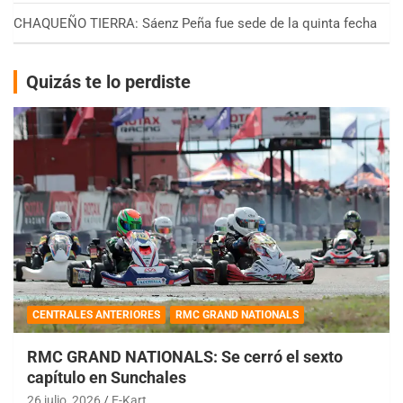
CHAQUEÑO TIERRA: Sáenz Peña fue sede de la quinta fecha
Quizás te lo perdiste
CENTRALES ANTERIORES
RMC GRAND NATIONALS
RMC GRAND NATIONALS: Se cerró el sexto
capítulo en Sunchales
26 julio, 2026
E-Kart