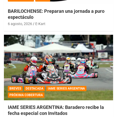
BARILOCHENSE: Preparan una jornada a puro
espectáculo
6 agosto, 2026
E-Kart
BREVES
DESTACADA
IAME SERIES ARGENTINA
PRÓXIMA COBERTURA
IAME SERIES ARGENTINA: Baradero recibe la
fecha especial con Invitados