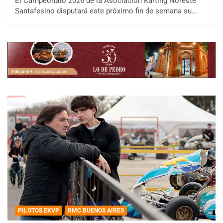
El Campeonato 2026 de la Asociación Karting Noreste
Santafesino disputará este próximo fin de semana su…
PILOTOS EKVP
RMC BUENOS AIRES