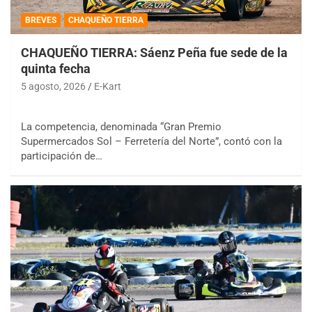
BREVES
CHAQUEÑO TIERRA
CHAQUEÑO TIERRA: Sáenz Peña fue sede de la
quinta fecha
5 agosto, 2026
E-Kart
La competencia, denominada “Gran Premio
Supermercados Sol – Ferretería del Norte”, contó con la
participación de…