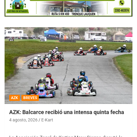
AZK
BREVES
AZK: Balcarce recibió una intensa quinta fecha
4 agosto, 2026
E-Kart