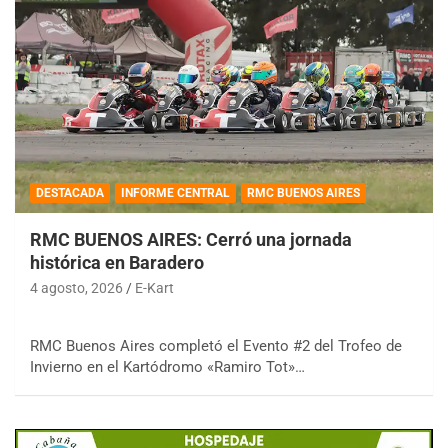
DESTACADA
INFORME CENTRAL
RMC BUENOS AIRES
RMC BUENOS AIRES: Cerró una jornada
histórica en Baradero
4 agosto, 2026
E-Kart
RMC Buenos Aires completó el Evento #2 del Trofeo de
Invierno en el Kartódromo «Ramiro Tot»…