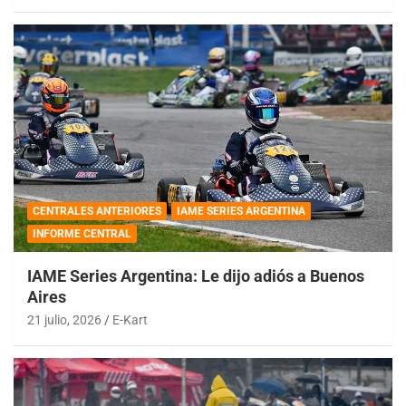
CENTRALES ANTERIORES
IAME SERIES ARGENTINA
INFORME CENTRAL
IAME Series Argentina: Le dijo adiós a Buenos
Aires
21 julio, 2026
E-Kart