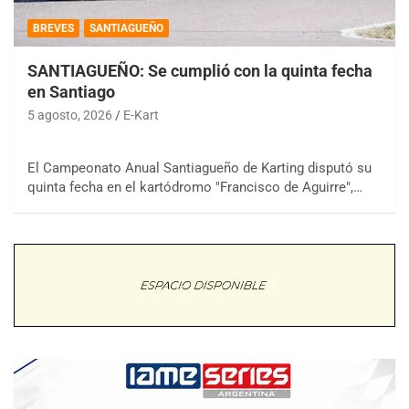
BREVES
SANTIAGUEÑO
SANTIAGUEÑO: Se cumplió con la quinta fecha
en Santiago
5 agosto, 2026
E-Kart
El Campeonato Anual Santiagueño de Karting disputó su
quinta fecha en el kartódromo "Francisco de Aguirre",…