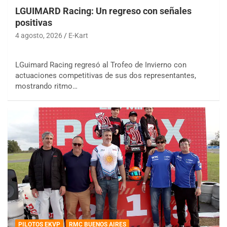
LGUIMARD Racing: Un regreso con señales
positivas
4 agosto, 2026
E-Kart
LGuimard Racing regresó al Trofeo de Invierno con
actuaciones competitivas de sus dos representantes,
mostrando ritmo…
PILOTOS EKVP
RMC BUENOS AIRES