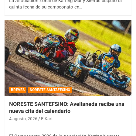
La Asociación Zonal de Karting Mar y Sierras disputó la
quinta fecha de su campeonato en…
BREVES
NORESTE SANTAFESINO
NORESTE SANTEFSINO: Avellaneda recibe una
nueva cita del calendario
4 agosto, 2026
E-Kart