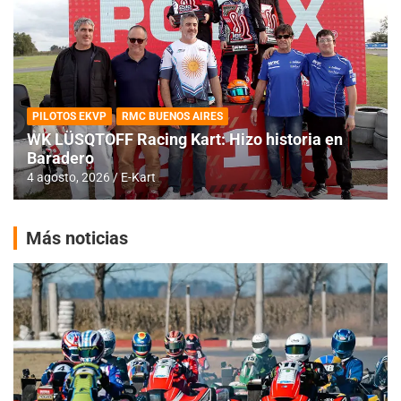
PILOTOS EKVP
RMC BUENOS AIRES
WK LÜSQTOFF Racing Kart: Hizo historia en
Baradero
4 agosto, 2026
E-Kart
Más noticias