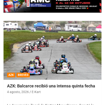
AZK
BREVES
AZK: Balcarce recibió una intensa quinta fecha
4 agosto, 2026
E-Kart