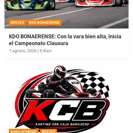
BREVES
KDO BONAERENSE
KDO BONAERENSE: Con la vara bien alta, inicia
el Campeonato Clausura
7 agosto, 2026
E-Kart
BARILOCHENSE
BREVES