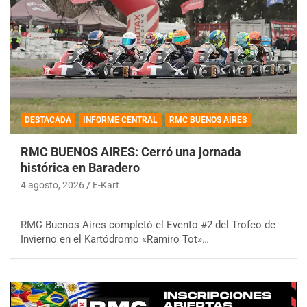
DESTACADA
INFORME CENTRAL
RMC BUENOS AIRES
RMC BUENOS AIRES: Cerró una jornada
histórica en Baradero
4 agosto, 2026
E-Kart
RMC Buenos Aires completó el Evento #2 del Trofeo de
Invierno en el Kartódromo «Ramiro Tot»…