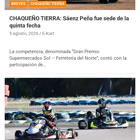
BREVES
CHAQUEÑO TIERRA
CHAQUEÑO TIERRA: Sáenz Peña fue sede de la
quinta fecha
5 agosto, 2026
E-Kart
La competencia, denominada “Gran Premio
Supermercados Sol – Ferretería del Norte”, contó con la
participación de…