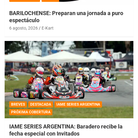
BARILOCHENSE: Preparan una jornada a puro
espectáculo
6 agosto, 2026
E-Kart
BREVES
DESTACADA
IAME SERIES ARGENTINA
PRÓXIMA COBERTURA
IAME SERIES ARGENTINA: Baradero recibe la
fecha especial con Invitados