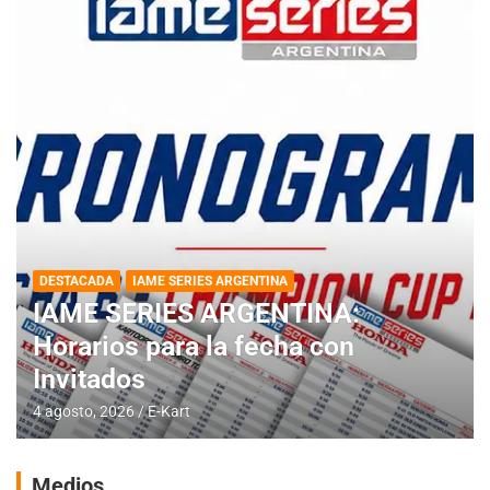
DESTACADA
IAME SERIES ARGENTINA
IAME SERIES ARGENTINA:
Horarios para la fecha con
Invitados
4 agosto, 2026
E-Kart
Medios