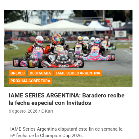
BREVES
DESTACADA
IAME SERIES ARGENTINA
PRÓXIMA COBERTURA
IAME SERIES ARGENTINA: Baradero recibe
la fecha especial con Invitados
6 agosto, 2026
E-Kart
IAME Series Argentina disputará este fin de semana la
6ª fecha de la Champion Cup 2026…