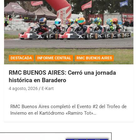
DESTACADA
INFORME CENTRAL
RMC BUENOS AIRES
RMC BUENOS AIRES: Cerró una jornada
histórica en Baradero
4 agosto, 2026
E-Kart
RMC Buenos Aires completó el Evento #2 del Trofeo de
Invierno en el Kartódromo «Ramiro Tot»…