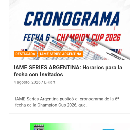
DESTACADA
IAME SERIES ARGENTINA
IAME SERIES ARGENTINA: Horarios para la
fecha con Invitados
4 agosto, 2026
E-Kart
IAME Series Argentina publicó el cronograma de la 6ª
fecha de la Champion Cup 2026, que…