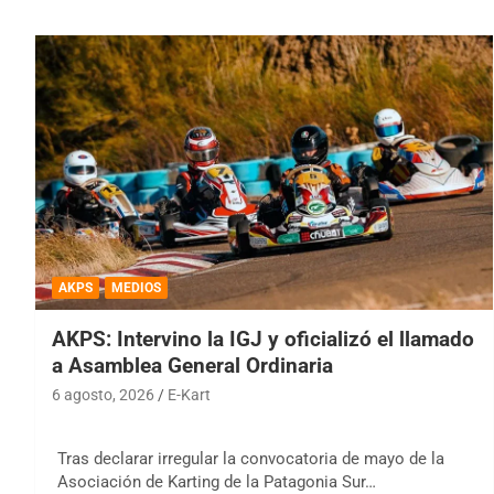
AKPS
MEDIOS
AKPS: Intervino la IGJ y oficializó el llamado
a Asamblea General Ordinaria
6 agosto, 2026
E-Kart
Tras declarar irregular la convocatoria de mayo de la
Asociación de Karting de la Patagonia Sur…