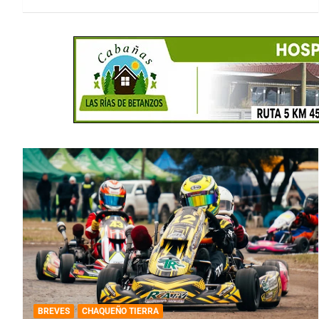
BREVES
CHAQUEÑO TIERRA