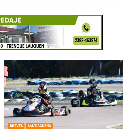
BREVES
SANTIAGUEÑO