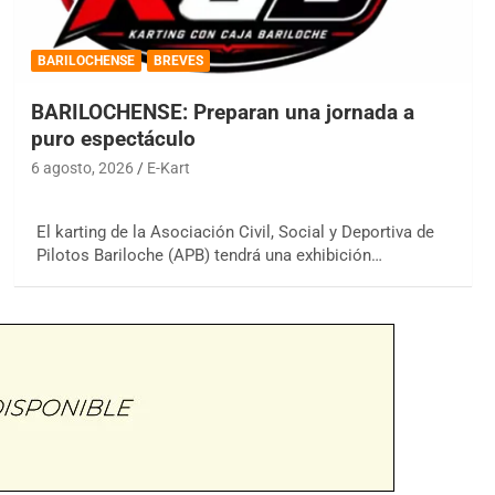
BARILOCHENSE
BREVES
BARILOCHENSE: Preparan una jornada a
puro espectáculo
6 agosto, 2026
E-Kart
El karting de la Asociación Civil, Social y Deportiva de
Pilotos Bariloche (APB) tendrá una exhibición…