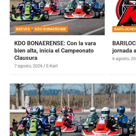
BREVES
KDO BONAERENSE
BARILOCHE
KDO BONAERENSE: Con la vara
BARILOC
bien alta, inicia el Campeonato
jornada 
Clausura
6 agosto, 2
7 agosto, 2026
E-Kart