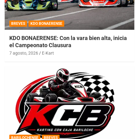
BREVES
KDO BONAERENSE
KDO BONAERENSE: Con la vara bien alta, inicia
el Campeonato Clausura
7 agosto, 2026
E-Kart
BARILOCHENSE
BREVES