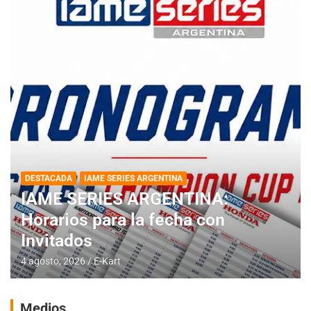
DESTACADA
IAME SERIES ARGENTINA
IAME SERIES ARGENTINA:
Horarios para la fecha con
Invitados
4 agosto, 2026
E-Kart
Medios