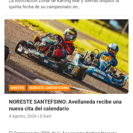
La Asociación Zonal de Karting Mar y Sierras disputó la
quinta fecha de su campeonato en…
BREVES
NORESTE SANTAFESINO
NORESTE SANTEFSINO: Avellaneda recibe una
nueva cita del calendario
4 agosto, 2026
E-Kart