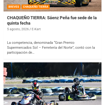
BREVES
CHAQUEÑO TIERRA
CHAQUEÑO TIERRA: Sáenz Peña fue sede de la
quinta fecha
5 agosto, 2026
E-Kart
La competencia, denominada “Gran Premio
Supermercados Sol – Ferretería del Norte”, contó con la
participación de…