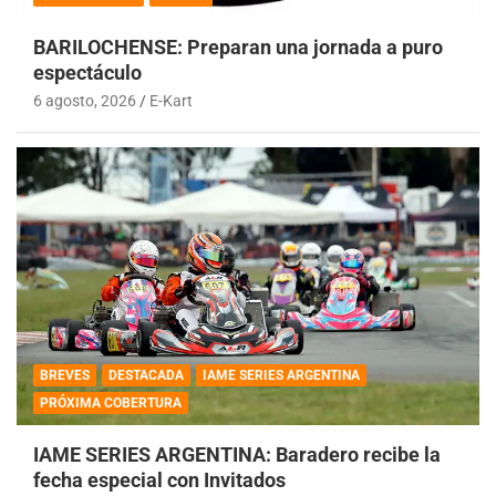
BARILOCHENSE: Preparan una jornada a puro
espectáculo
6 agosto, 2026
E-Kart
BREVES
DESTACADA
IAME SERIES ARGENTINA
PRÓXIMA COBERTURA
IAME SERIES ARGENTINA: Baradero recibe la
fecha especial con Invitados