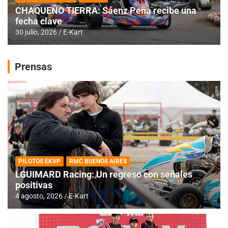
CHAQUEÑO TIERRA: Sáenz Peña recibe una
fecha clave
30 julio, 2026
E-Kart
Prensas
PILOTOS EKVP
RMC BUENOS AIRES
LGUIMARD Racing: Un regreso con señales
positivas
4 agosto, 2026
E-Kart