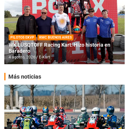
PILOTOS EKVP
RMC BUENOS AIRES
WK LÜSQTOFF Racing Kart: Hizo historia en
Baradero
4 agosto, 2026
E-Kart
Más noticias