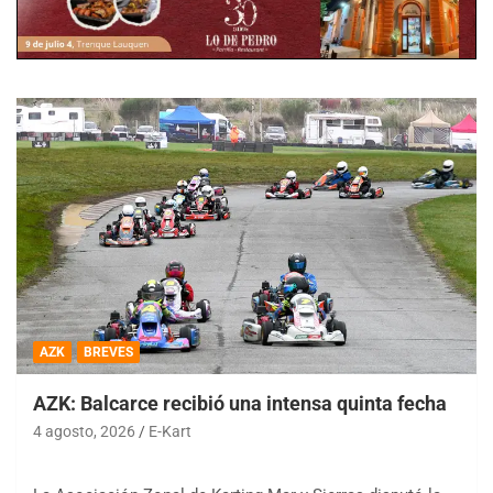
AZK
BREVES
AZK: Balcarce recibió una intensa quinta fecha
4 agosto, 2026
E-Kart