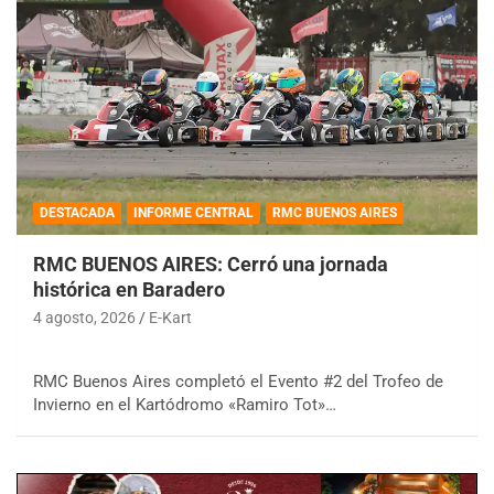
DESTACADA
INFORME CENTRAL
RMC BUENOS AIRES
RMC BUENOS AIRES: Cerró una jornada
histórica en Baradero
4 agosto, 2026
E-Kart
RMC Buenos Aires completó el Evento #2 del Trofeo de
Invierno en el Kartódromo «Ramiro Tot»…