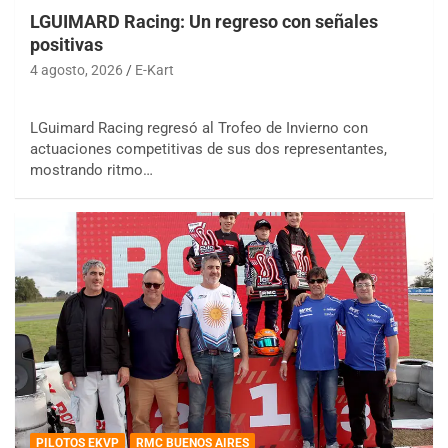
LGUIMARD Racing: Un regreso con señales
positivas
4 agosto, 2026
E-Kart
LGuimard Racing regresó al Trofeo de Invierno con
actuaciones competitivas de sus dos representantes,
mostrando ritmo…
PILOTOS EKVP
RMC BUENOS AIRES