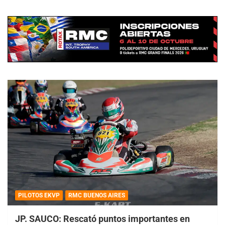
PILOTOS EKVP
RMC BUENOS AIRES
JP. SAUCO: Rescató puntos importantes en