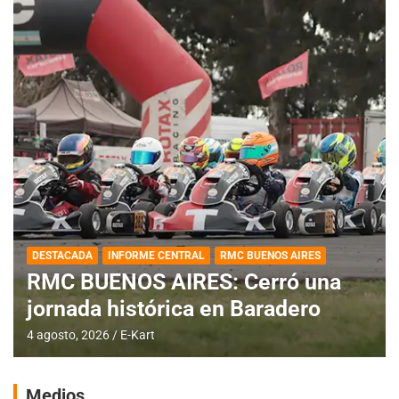
DESTACADA
IAME SERIES ARGENTINA
IAME SERIES ARGENTINA:
Horarios para la fecha con
Invitados
4 agosto, 2026
E-Kart
Medios