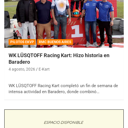
PILOTOS EKVP
RMC BUENOS AIRES
WK LÜSQTOFF Racing Kart: Hizo historia en
Baradero
4 agosto, 2026
E-Kart
WK LÜSQTOFF Racing Kart completó un fin de semana de
intensa actividad en Baradero, donde combinó…