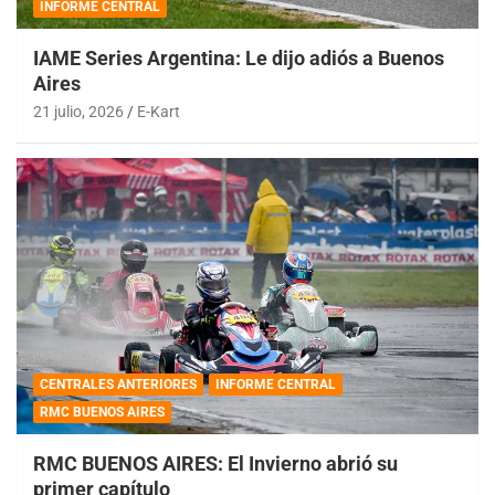
INFORME CENTRAL
IAME Series Argentina: Le dijo adiós a Buenos
Aires
21 julio, 2026
E-Kart
CENTRALES ANTERIORES
INFORME CENTRAL
RMC BUENOS AIRES
RMC BUENOS AIRES: El Invierno abrió su
primer capítulo