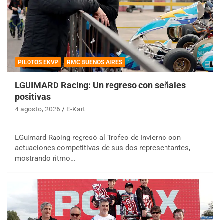
PILOTOS EKVP
RMC BUENOS AIRES
LGUIMARD Racing: Un regreso con señales
positivas
4 agosto, 2026
E-Kart
LGuimard Racing regresó al Trofeo de Invierno con
actuaciones competitivas de sus dos representantes,
mostrando ritmo…