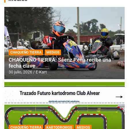
CHAQUEÑO TIERRA
MEDIOS
CHAQUEÑO TIERRA: Sáenz Peña recibe una
fecha clave
30 julio, 2026
E-Kart
CHAQUEÑO TIERRA
KARTODROMOS
MEDIOS