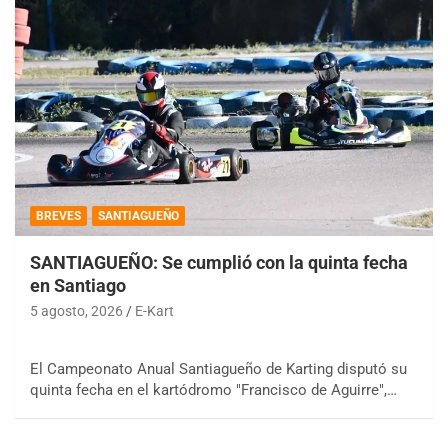
BREVES
SANTIAGUEÑO
SANTIAGUEÑO: Se cumplió con la quinta fecha
en Santiago
5 agosto, 2026
E-Kart
El Campeonato Anual Santiagueño de Karting disputó su
quinta fecha en el kartódromo "Francisco de Aguirre",…