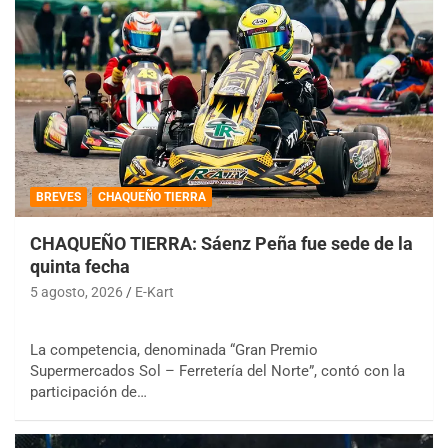
BREVES
CHAQUEÑO TIERRA
CHAQUEÑO TIERRA: Sáenz Peña fue sede de la
quinta fecha
5 agosto, 2026
E-Kart
La competencia, denominada “Gran Premio
Supermercados Sol – Ferretería del Norte”, contó con la
participación de…