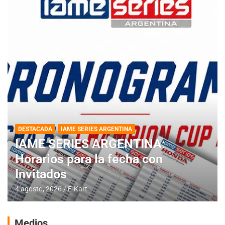
DESTACADA
IAME SERIES ARGENTINA
IAME SERIES ARGENTINA:
Horarios para la fecha con
Invitados
4 agosto, 2026
E-Kart
Medios