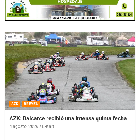
AZK
BREVES
AZK: Balcarce recibió una intensa quinta fecha
4 agosto, 2026
E-Kart