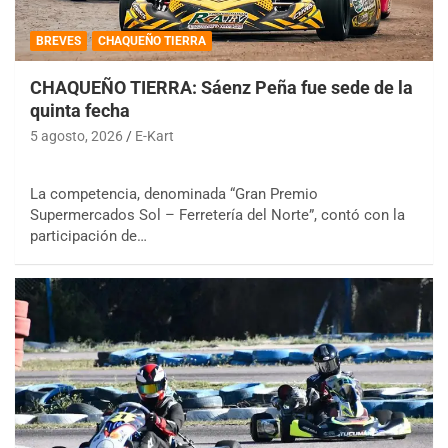
BREVES
CHAQUEÑO TIERRA
CHAQUEÑO TIERRA: Sáenz Peña fue sede de la
quinta fecha
5 agosto, 2026
E-Kart
La competencia, denominada “Gran Premio
Supermercados Sol – Ferretería del Norte”, contó con la
participación de…