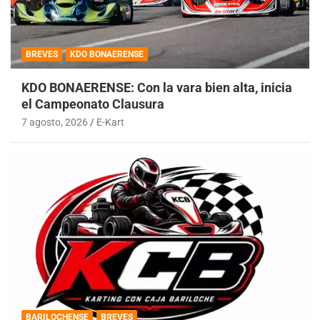
BREVES
KDO BONAERENSE
KDO BONAERENSE: Con la vara bien alta, inicia
el Campeonato Clausura
7 agosto, 2026
E-Kart
BARILOCHENSE
BREVES