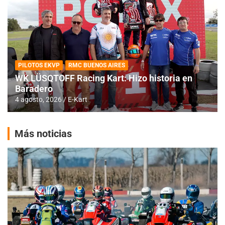
PILOTOS EKVP
RMC BUENOS AIRES
WK LÜSQTOFF Racing Kart: Hizo historia en
Baradero
4 agosto, 2026
E-Kart
Más noticias