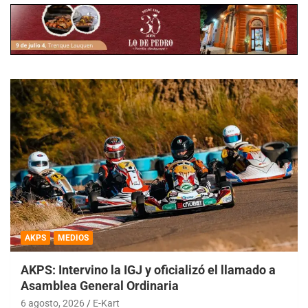
AKPS
MEDIOS
AKPS: Intervino la IGJ y oficializó el llamado a
Asamblea General Ordinaria
6 agosto, 2026
E-Kart