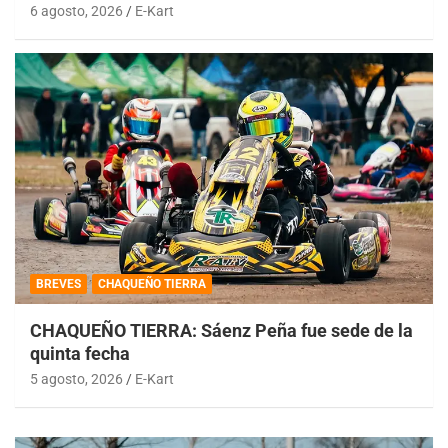
6 agosto, 2026
E-Kart
BREVES
CHAQUEÑO TIERRA
CHAQUEÑO TIERRA: Sáenz Peña fue sede de la
quinta fecha
5 agosto, 2026
E-Kart