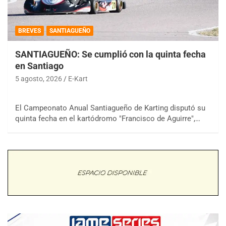
BREVES
SANTIAGUEÑO
SANTIAGUEÑO: Se cumplió con la quinta fecha
en Santiago
5 agosto, 2026
E-Kart
El Campeonato Anual Santiagueño de Karting disputó su
quinta fecha en el kartódromo "Francisco de Aguirre",…