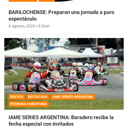
BARILOCHENSE: Preparan una jornada a puro
espectáculo
6 agosto, 2026
E-Kart
BREVES
DESTACADA
IAME SERIES ARGENTINA
PRÓXIMA COBERTURA
IAME SERIES ARGENTINA: Baradero recibe la
fecha especial con Invitados