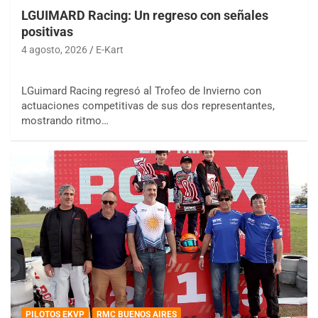
LGUIMARD Racing: Un regreso con señales
positivas
4 agosto, 2026
E-Kart
LGuimard Racing regresó al Trofeo de Invierno con
actuaciones competitivas de sus dos representantes,
mostrando ritmo…
PILOTOS EKVP
RMC BUENOS AIRES