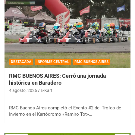
DESTACADA
INFORME CENTRAL
RMC BUENOS AIRES
RMC BUENOS AIRES: Cerró una jornada
histórica en Baradero
4 agosto, 2026
E-Kart
RMC Buenos Aires completó el Evento #2 del Trofeo de
Invierno en el Kartódromo «Ramiro Tot»…