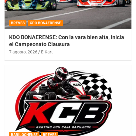
BREVES
KDO BONAERENSE
KDO BONAERENSE: Con la vara bien alta, inicia
el Campeonato Clausura
7 agosto, 2026
E-Kart
BARILOCHENSE
BREVES