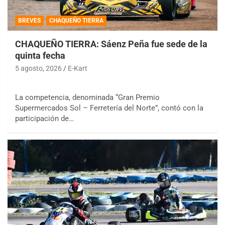
BREVES
CHAQUEÑO TIERRA
CHAQUEÑO TIERRA: Sáenz Peña fue sede de la
quinta fecha
5 agosto, 2026
E-Kart
La competencia, denominada “Gran Premio
Supermercados Sol – Ferretería del Norte”, contó con la
participación de…