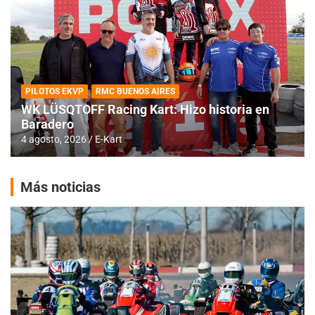
PILOTOS EKVP
RMC BUENOS AIRES
WK LÜSQTOFF Racing Kart: Hizo historia en
Baradero
4 agosto, 2026
E-Kart
Más noticias