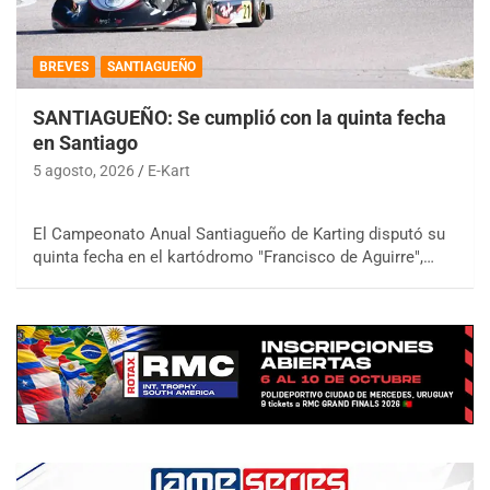
BREVES
SANTIAGUEÑO
SANTIAGUEÑO: Se cumplió con la quinta fecha
en Santiago
5 agosto, 2026
E-Kart
El Campeonato Anual Santiagueño de Karting disputó su
quinta fecha en el kartódromo "Francisco de Aguirre",…