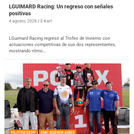
LGUIMARD Racing: Un regreso con señales
positivas
4 agosto, 2026
E-Kart
LGuimard Racing regresó al Trofeo de Invierno con
actuaciones competitivas de sus dos representantes,
mostrando ritmo…
PILOTOS EKVP
RMC BUENOS AIRES