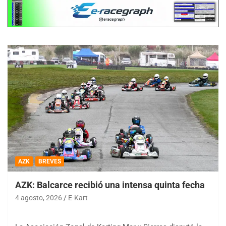
AZK
BREVES
AZK: Balcarce recibió una intensa quinta fecha
4 agosto, 2026
E-Kart