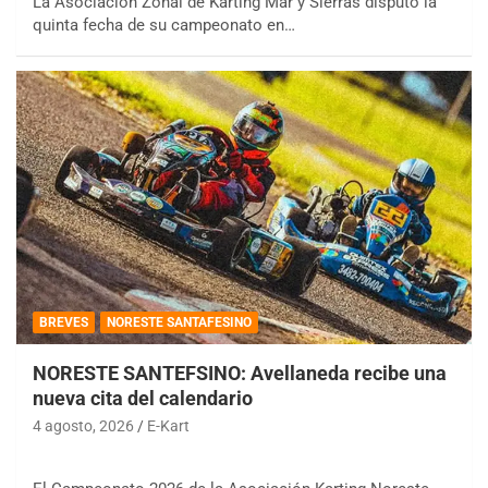
La Asociación Zonal de Karting Mar y Sierras disputó la
quinta fecha de su campeonato en…
BREVES
NORESTE SANTAFESINO
NORESTE SANTEFSINO: Avellaneda recibe una
nueva cita del calendario
4 agosto, 2026
E-Kart