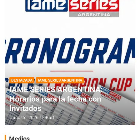
DESTACADA
IAME SERIES ARGENTINA
IAME SERIES ARGENTINA:
Horarios para la fecha con
Invitados
4 agosto, 2026
E-Kart
Medios