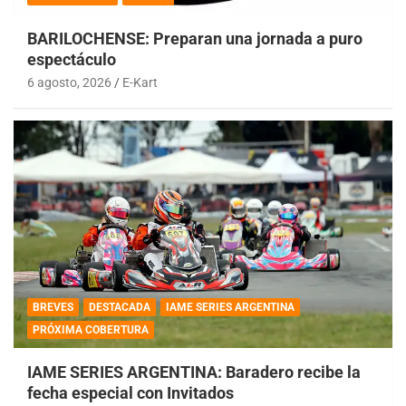
BARILOCHENSE: Preparan una jornada a puro
espectáculo
6 agosto, 2026
E-Kart
BREVES
DESTACADA
IAME SERIES ARGENTINA
PRÓXIMA COBERTURA
IAME SERIES ARGENTINA: Baradero recibe la
fecha especial con Invitados