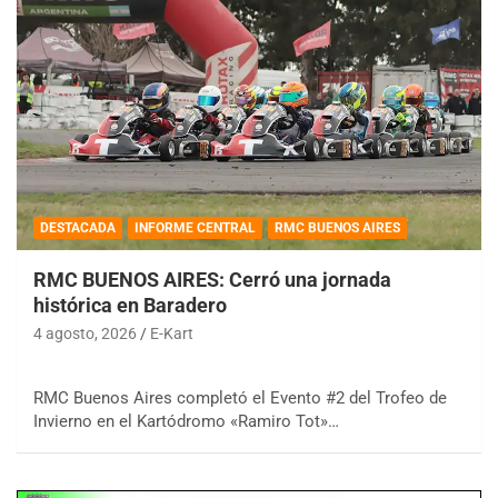
DESTACADA
INFORME CENTRAL
RMC BUENOS AIRES
RMC BUENOS AIRES: Cerró una jornada
histórica en Baradero
4 agosto, 2026
E-Kart
RMC Buenos Aires completó el Evento #2 del Trofeo de
Invierno en el Kartódromo «Ramiro Tot»…