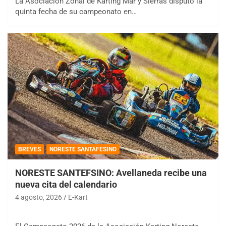
La Asociación Zonal de Karting Mar y Sierras disputó la
quinta fecha de su campeonato en…
BREVES
NORESTE SANTAFESINO
NORESTE SANTEFSINO: Avellaneda recibe una
nueva cita del calendario
4 agosto, 2026
E-Kart