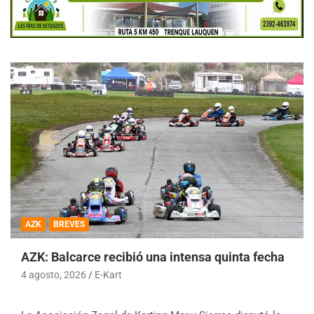
AZK
BREVES
AZK: Balcarce recibió una intensa quinta fecha
4 agosto, 2026
E-Kart