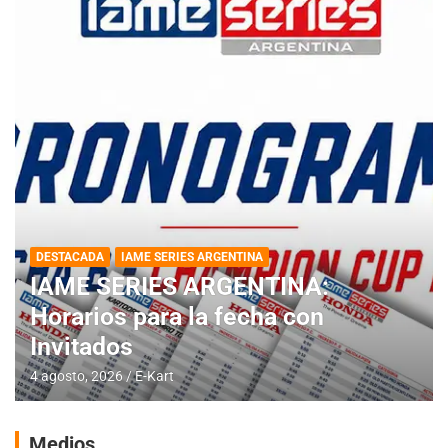
DESTACADA
IAME SERIES ARGENTINA
IAME SERIES ARGENTINA:
Horarios para la fecha con
Invitados
4 agosto, 2026
E-Kart
Medios