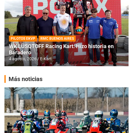
PILOTOS EKVP
RMC BUENOS AIRES
WK LÜSQTOFF Racing Kart: Hizo historia en
Baradero
4 agosto, 2026
E-Kart
Más noticias