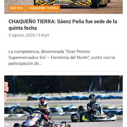
BREVES
CHAQUEÑO TIERRA
CHAQUEÑO TIERRA: Sáenz Peña fue sede de la
quinta fecha
5 agosto, 2026
E-Kart
La competencia, denominada “Gran Premio
Supermercados Sol – Ferretería del Norte”, contó con la
participación de…