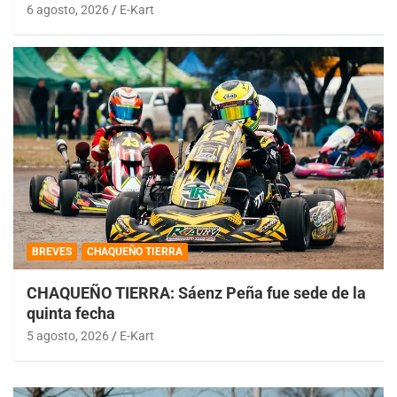
6 agosto, 2026
E-Kart
BREVES
CHAQUEÑO TIERRA
CHAQUEÑO TIERRA: Sáenz Peña fue sede de la
quinta fecha
5 agosto, 2026
E-Kart