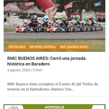
DESTACADA
INFORME CENTRAL
RMC BUENOS AIRES
RMC BUENOS AIRES: Cerró una jornada
histórica en Baradero
4 agosto, 2026
E-Kart
RMC Buenos Aires completó el Evento #2 del Trofeo de
Invierno en el Kartódromo «Ramiro Tot»…