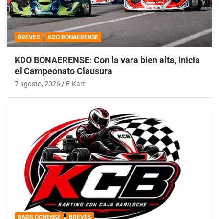
BREVES
KDO BONAERENSE
KDO BONAERENSE: Con la vara bien alta, inicia
el Campeonato Clausura
7 agosto, 2026
E-Kart
BARILOCHENSE
BREVES