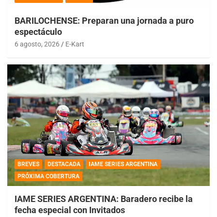
BARILOCHENSE: Preparan una jornada a puro
espectáculo
6 agosto, 2026
E-Kart
BREVES
DESTACADA
IAME SERIES ARGENTINA
PRÓXIMA COBERTURA
IAME SERIES ARGENTINA: Baradero recibe la
fecha especial con Invitados