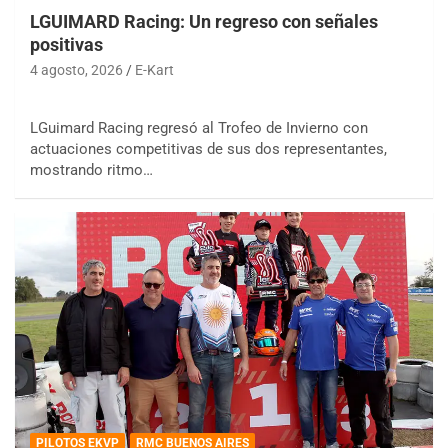
LGUIMARD Racing: Un regreso con señales
positivas
4 agosto, 2026
E-Kart
LGuimard Racing regresó al Trofeo de Invierno con
actuaciones competitivas de sus dos representantes,
mostrando ritmo…
PILOTOS EKVP
RMC BUENOS AIRES