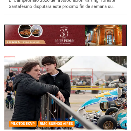
El Campeonato 2026 de la Asociación Karting Noreste
Santafesino disputará este próximo fin de semana su…
PILOTOS EKVP
RMC BUENOS AIRES