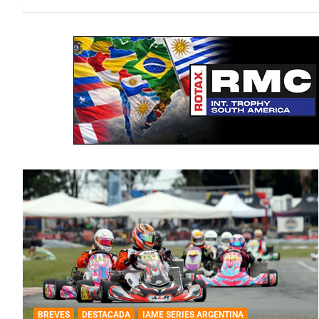
BREVES
DESTACADA
IAME SERIES ARGENTINA