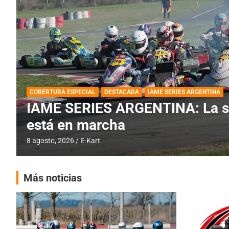
BREVES
DESTACADA
IAME SERIES ARGENTINA
PRÓXIMA COB
IAME SERIES ARGENTINA: Barad
fecha especial con Invitados
6 agosto, 2026
E-Kart
Más noticias