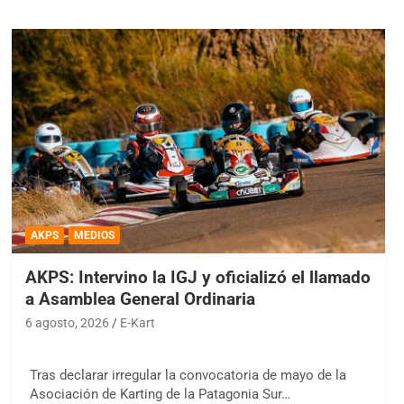
AKPS
MEDIOS
AKPS: Intervino la IGJ y oficializó el llamado
a Asamblea General Ordinaria
6 agosto, 2026
E-Kart
Tras declarar irregular la convocatoria de mayo de la
Asociación de Karting de la Patagonia Sur…