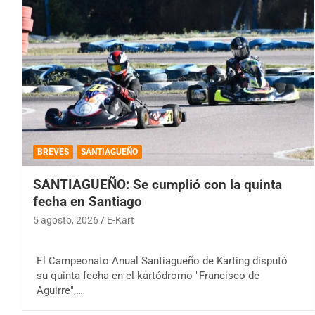
BREVES
SANTIAGUEÑO
SANTIAGUEÑO: Se cumplió con la quinta
fecha en Santiago
5 agosto, 2026
E-Kart
El Campeonato Anual Santiagueño de Karting disputó
su quinta fecha en el kartódromo "Francisco de
Aguirre",…