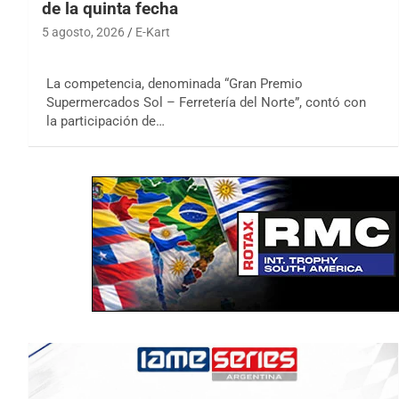
de la quinta fecha
5 agosto, 2026
E-Kart
La competencia, denominada “Gran Premio
Supermercados Sol – Ferretería del Norte”, contó con
la participación de…