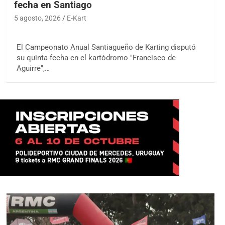
fecha en Santiago
5 agosto, 2026
E-Kart
El Campeonato Anual Santiagueño de Karting disputó
su quinta fecha en el kartódromo "Francisco de
Aguirre",…