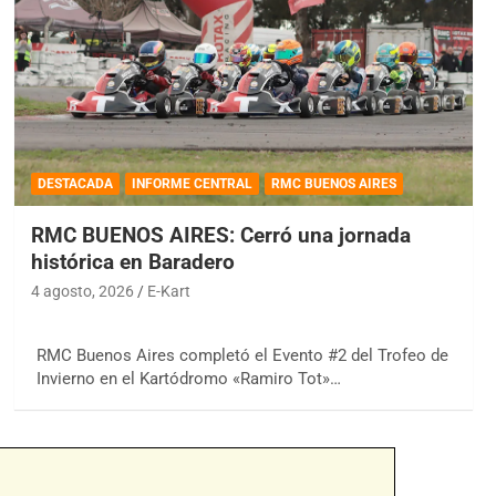
DESTACADA
INFORME CENTRAL
RMC BUENOS AIRES
RMC BUENOS AIRES: Cerró una jornada
histórica en Baradero
4 agosto, 2026
E-Kart
RMC Buenos Aires completó el Evento #2 del Trofeo de
Invierno en el Kartódromo «Ramiro Tot»…