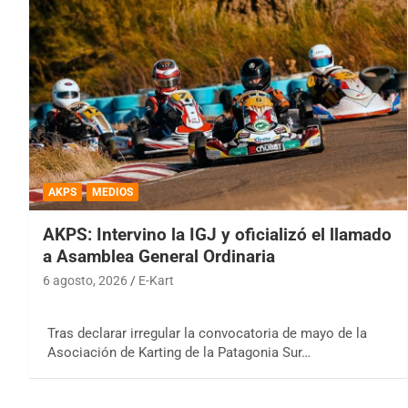
AKPS
MEDIOS
AKPS: Intervino la IGJ y oficializó el llamado
a Asamblea General Ordinaria
6 agosto, 2026
E-Kart
Tras declarar irregular la convocatoria de mayo de la
Asociación de Karting de la Patagonia Sur…