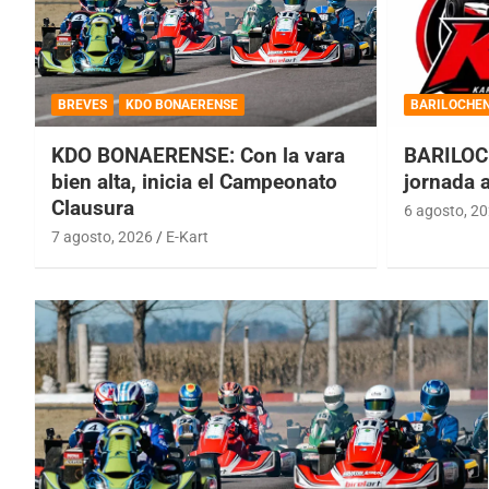
BREVES
KDO BONAERENSE
BARILOCHE
KDO BONAERENSE: Con la vara
BARILOC
bien alta, inicia el Campeonato
jornada 
Clausura
6 agosto, 2
7 agosto, 2026
E-Kart