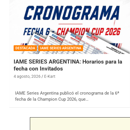
DESTACADA
IAME SERIES ARGENTINA
IAME SERIES ARGENTINA: Horarios para la
fecha con Invitados
4 agosto, 2026
E-Kart
IAME Series Argentina publicó el cronograma de la 6ª
fecha de la Champion Cup 2026, que…