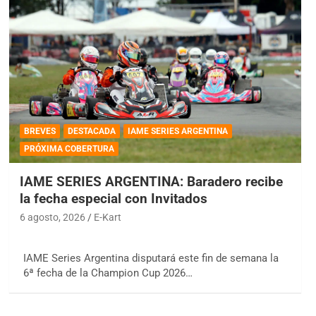
BREVES
DESTACADA
IAME SERIES ARGENTINA
PRÓXIMA COBERTURA
IAME SERIES ARGENTINA: Baradero recibe
la fecha especial con Invitados
6 agosto, 2026
E-Kart
IAME Series Argentina disputará este fin de semana la
6ª fecha de la Champion Cup 2026…