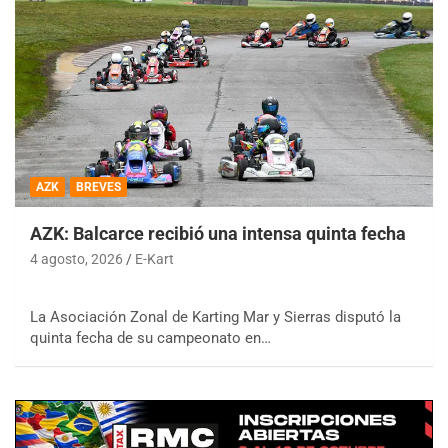
AZK
BREVES
AZK: Balcarce recibió una intensa quinta fecha
4 agosto, 2026
E-Kart
La Asociación Zonal de Karting Mar y Sierras disputó la
quinta fecha de su campeonato en…