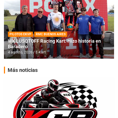
PILOTOS EKVP
RMC BUENOS AIRES
WK LÜSQTOFF Racing Kart: Hizo historia en
Baradero
4 agosto, 2026
E-Kart
Más noticias