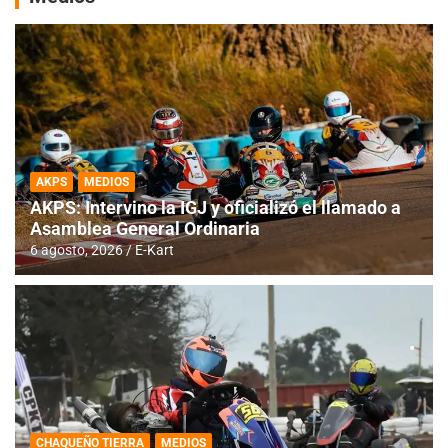
AKPS
MEDIOS
AKPS: Intervino la IGJ y oficializó el llamado a
Asamblea General Ordinaria
6 agosto, 2026
E-Kart
CHAQUEÑO TIERRA
MEDIOS