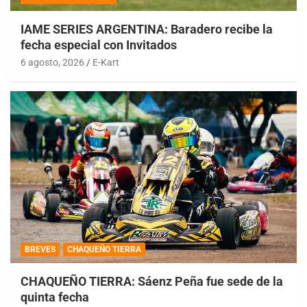
IAME SERIES ARGENTINA: Baradero recibe la
fecha especial con Invitados
6 agosto, 2026
E-Kart
BREVES
CHAQUEÑO TIERRA
CHAQUEÑO TIERRA: Sáenz Peña fue sede de la
quinta fecha