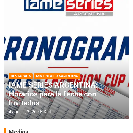
DESTACADA
IAME SERIES ARGENTINA
IAME SERIES ARGENTINA:
Horarios para la fecha con
Invitados
4 agosto, 2026
E-Kart
Medios