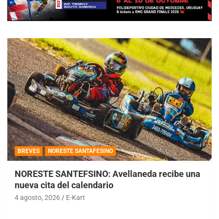
BREVES
NORESTE SANTAFESINO
NORESTE SANTEFSINO: Avellaneda recibe una
nueva cita del calendario
4 agosto, 2026
E-Kart