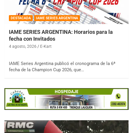
DESTACADA
IAME SERIES ARGENTINA
IAME SERIES ARGENTINA: Horarios para la
fecha con Invitados
4 agosto, 2026
E-Kart
IAME Series Argentina publicó el cronograma de la 6ª
fecha de la Champion Cup 2026, que…