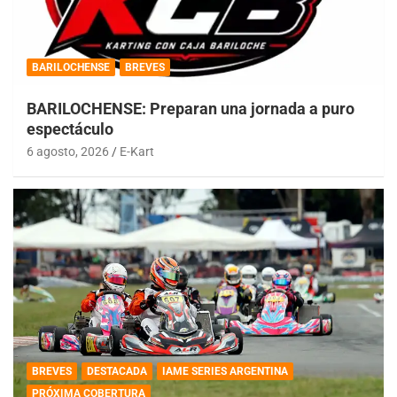
BARILOCHENSE
BREVES
BARILOCHENSE: Preparan una jornada a puro
espectáculo
6 agosto, 2026
E-Kart
BREVES
DESTACADA
IAME SERIES ARGENTINA
PRÓXIMA COBERTURA