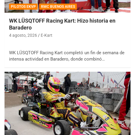
PILOTOS EKVP
RMC BUENOS AIRES
WK LÜSQTOFF Racing Kart: Hizo historia en
Baradero
4 agosto, 2026
E-Kart
WK LÜSQTOFF Racing Kart completó un fin de semana de
intensa actividad en Baradero, donde combinó…