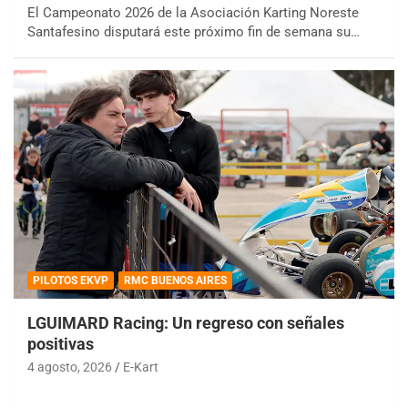
El Campeonato 2026 de la Asociación Karting Noreste
Santafesino disputará este próximo fin de semana su…
PILOTOS EKVP
RMC BUENOS AIRES
LGUIMARD Racing: Un regreso con señales
positivas
4 agosto, 2026
E-Kart