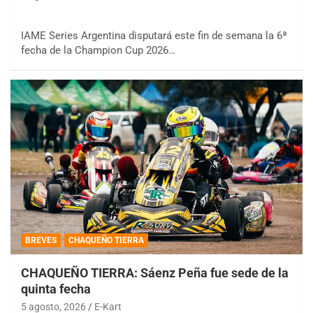
IAME Series Argentina disputará este fin de semana la 6ª
fecha de la Champion Cup 2026…
BREVES
CHAQUEÑO TIERRA
CHAQUEÑO TIERRA: Sáenz Peña fue sede de la
quinta fecha
5 agosto, 2026
E-Kart