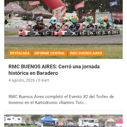
DESTACADA
INFORME CENTRAL
RMC BUENOS AIRES
RMC BUENOS AIRES: Cerró una jornada
histórica en Baradero
4 agosto, 2026
E-Kart
RMC Buenos Aires completó el Evento #2 del Trofeo de
Invierno en el Kartódromo «Ramiro Tot»…