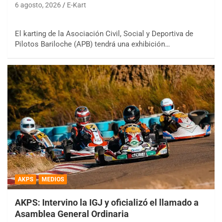
6 agosto, 2026
E-Kart
El karting de la Asociación Civil, Social y Deportiva de
Pilotos Bariloche (APB) tendrá una exhibición…
AKPS
MEDIOS
AKPS: Intervino la IGJ y oficializó el llamado a
Asamblea General Ordinaria