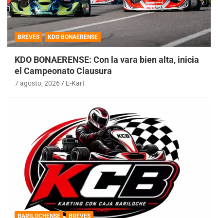
BREVES
KDO BONAERENSE
KDO BONAERENSE: Con la vara bien alta, inicia
el Campeonato Clausura
7 agosto, 2026
E-Kart
BARILOCHENSE
BREVES