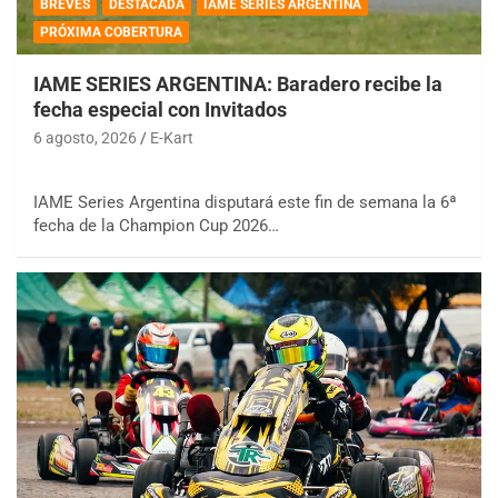
BREVES
DESTACADA
IAME SERIES ARGENTINA
PRÓXIMA COBERTURA
IAME SERIES ARGENTINA: Baradero recibe la
fecha especial con Invitados
6 agosto, 2026
E-Kart
IAME Series Argentina disputará este fin de semana la 6ª
fecha de la Champion Cup 2026…