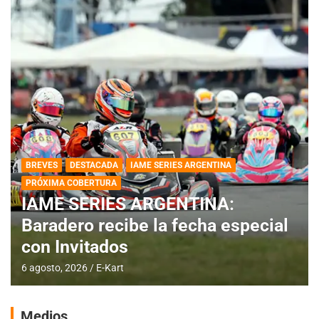
BREVES
DESTACADA
IAME SERIES ARGENTINA
PRÓXIMA COBERTURA
IAME SERIES ARGENTINA:
Baradero recibe la fecha especial
con Invitados
6 agosto, 2026
E-Kart
Medios