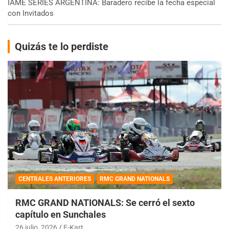
IAME SERIES ARGENTINA: Baradero recibe la fecha especial
con Invitados
Quizás te lo perdiste
CENTRALES ANTERIORES
RMC GRAND NATIONALS
RMC GRAND NATIONALS: Se cerró el sexto
capítulo en Sunchales
26 julio, 2026
E-Kart