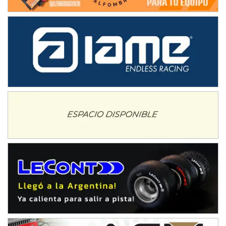
IAME SERIES ARGENTINA 6
Ramiro Tot (Asfalto)
Baradero (Buenos Aires)
KDO - F6
Ciudad de Trenque Lauquen (Asfalto)
Trenque Lauquen (Buenos Aires)
ENTRERRIANO - F6 (POSTERGADA)
Parque de la Velocidad (Asfalto)
Villaguay (Entre Ríos)
VICTORIENSE - F7
El Cerro (Tierra)
Victoria (Entre Ríos)
PATAGONICO - F6
Moto Club Reginense (Tierra)
Gral. E. Godoy (Río Negro)
CSK - F7
Juventud Unida (Tierra)