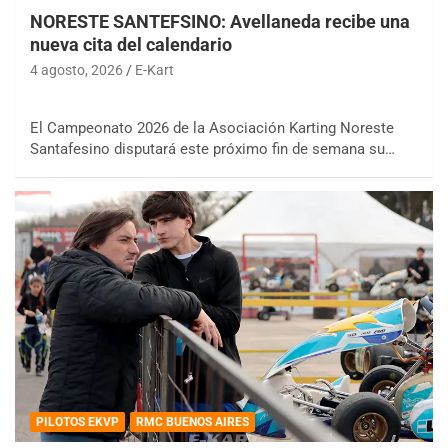
NORESTE SANTEFSINO: Avellaneda recibe una
nueva cita del calendario
4 agosto, 2026
E-Kart
El Campeonato 2026 de la Asociación Karting Noreste
Santafesino disputará este próximo fin de semana su…
PILOTOS EKVP
RMC BUENOS AIRES