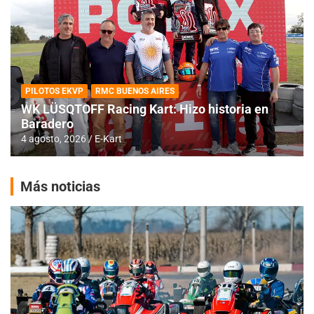
PILOTOS EKVP
RMC BUENOS AIRES
WK LÜSQTOFF Racing Kart: Hizo historia en
Baradero
4 agosto, 2026
E-Kart
Más noticias