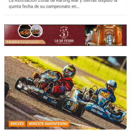
La Asociación Zonal de Karting Mar y Sierras disputó la
quinta fecha de su campeonato en…
BREVES
NORESTE SANTAFESINO