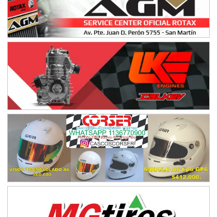
Humboldt (Santa Fe)
NORESTE SANTAFESINO - F6
Ciudad de Avellaneda (Asfalto)
Avellaneda (Santa Fe)
SUR SANTAFESINO - F4
José Samuel Sánchez (Tierra)
Rufino (Santa Fe)
TUCUMANO - F5
Juan Navarro (Asfalto)
El Timbó (Tucumán)