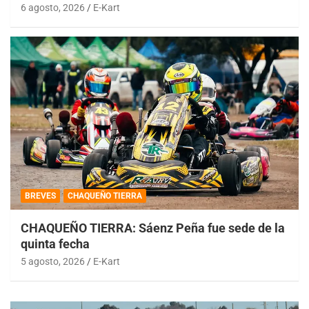
6 agosto, 2026
E-Kart
BREVES
CHAQUEÑO TIERRA
CHAQUEÑO TIERRA: Sáenz Peña fue sede de la
quinta fecha
5 agosto, 2026
E-Kart