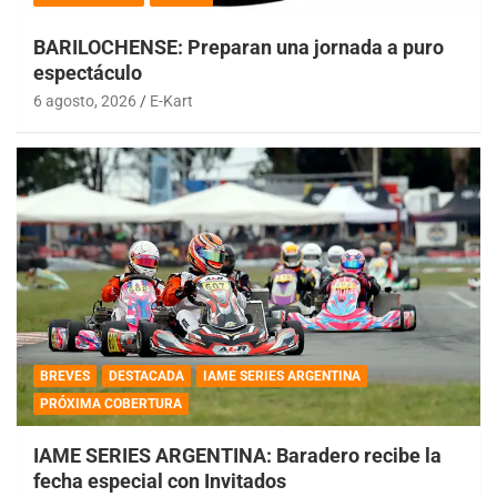
BARILOCHENSE: Preparan una jornada a puro
espectáculo
6 agosto, 2026
E-Kart
BREVES
DESTACADA
IAME SERIES ARGENTINA
PRÓXIMA COBERTURA
IAME SERIES ARGENTINA: Baradero recibe la
fecha especial con Invitados