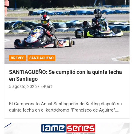
BREVES
SANTIAGUEÑO
SANTIAGUEÑO: Se cumplió con la quinta fecha
en Santiago
5 agosto, 2026
E-Kart
El Campeonato Anual Santiagueño de Karting disputó su
quinta fecha en el kartódromo "Francisco de Aguirre",…