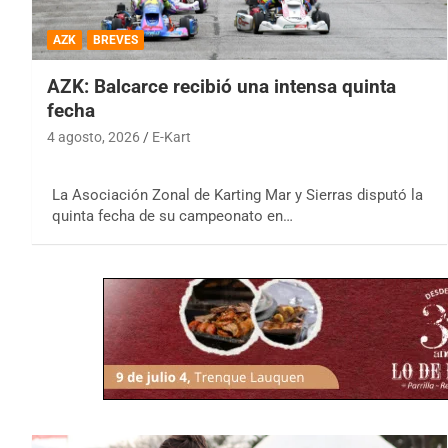
AZK
BREVES
AZK: Balcarce recibió una intensa quinta
fecha
4 agosto, 2026
E-Kart
La Asociación Zonal de Karting Mar y Sierras disputó la
quinta fecha de su campeonato en…