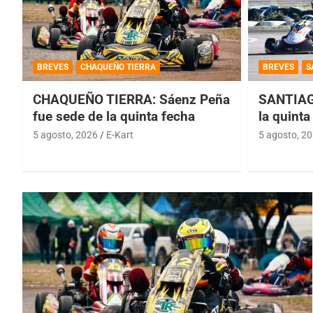
BREVES
CHAQUEÑO TIERRA
BREVES
S
CHAQUEÑO TIERRA: Sáenz Peña
SANTIAG
fue sede de la quinta fecha
la quinta
5 agosto, 2026
E-Kart
5 agosto, 2