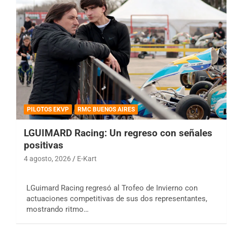
PILOTOS EKVP
RMC BUENOS AIRES
LGUIMARD Racing: Un regreso con señales
positivas
4 agosto, 2026
E-Kart
LGuimard Racing regresó al Trofeo de Invierno con
actuaciones competitivas de sus dos representantes,
mostrando ritmo…