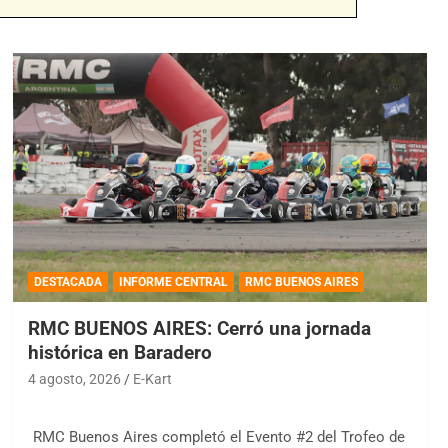
DESTACADA
INFORME CENTRAL
RMC BUENOS AIRES
RMC BUENOS AIRES: Cerró una jornada
histórica en Baradero
4 agosto, 2026
E-Kart
RMC Buenos Aires completó el Evento #2 del Trofeo de