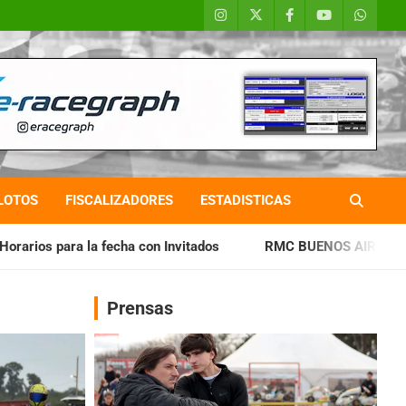
LOTOS
FISCALIZADORES
ESTADISTICAS
con Invitados
RMC BUENOS AIRES: Cerró una jornada histór
Prensas