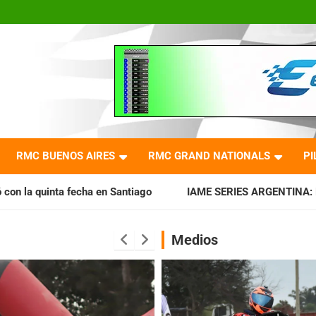
RMC BUENOS AIRES
RMC GRAND NATIONALS
PI
 Santiago
IAME SERIES ARGENTINA: Horarios para la fecha 
Medios