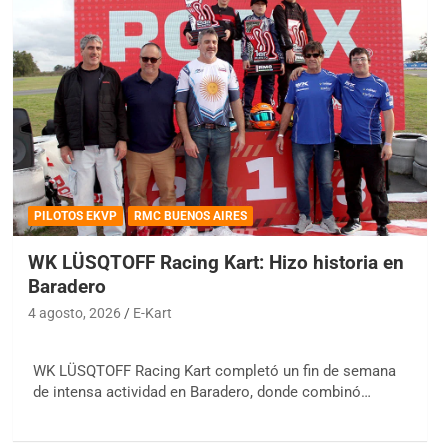
PILOTOS EKVP
RMC BUENOS AIRES
WK LÜSQTOFF Racing Kart: Hizo historia en
Baradero
4 agosto, 2026
E-Kart
WK LÜSQTOFF Racing Kart completó un fin de semana
de intensa actividad en Baradero, donde combinó…