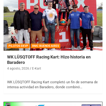
PILOTOS EKVP
RMC BUENOS AIRES
WK LÜSQTOFF Racing Kart: Hizo historia en
Baradero
4 agosto, 2026
E-Kart
WK LÜSQTOFF Racing Kart completó un fin de semana de
intensa actividad en Baradero, donde combinó…