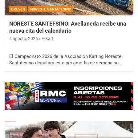
BREVES
NORESTE SANTAFESINO
NORESTE SANTEFSINO: Avellaneda recibe una
nueva cita del calendario
4 agosto, 2026
E-Kart
El Campeonato 2026 de la Asociación Karting Noreste
Santafesino disputará este próximo fin de semana su…