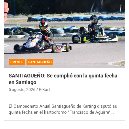
BREVES
SANTIAGUEÑO
SANTIAGUEÑO: Se cumplió con la quinta fecha
en Santiago
5 agosto, 2026
E-Kart
El Campeonato Anual Santiagueño de Karting disputó su
quinta fecha en el kartódromo "Francisco de Aguirre",…