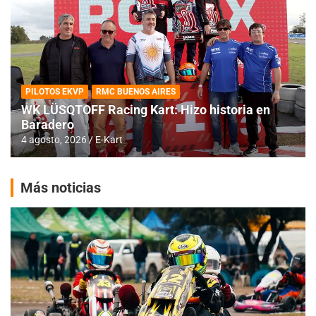
PILOTOS EKVP
RMC BUENOS AIRES
WK LÜSQTOFF Racing Kart: Hizo historia en
Baradero
4 agosto, 2026
E-Kart
Más noticias