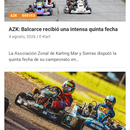
AZK
BREVES
AZK: Balcarce recibió una intensa quinta fecha
4 agosto, 2026
E-Kart
La Asociación Zonal de Karting Mar y Sierras disputó la
quinta fecha de su campeonato en…