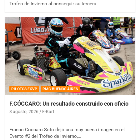
Trofeo de Invierno al conseguir su tercera…
PILOTOS EKVP
RMC BUENOS AIRES
F.CÓCCARO: Un resultado construido con oficio
3 agosto, 2026
E-Kart
Franco Coccaro Soto dejó una muy buena imagen en el
Evento #2 del Trofeo de Invierno,…