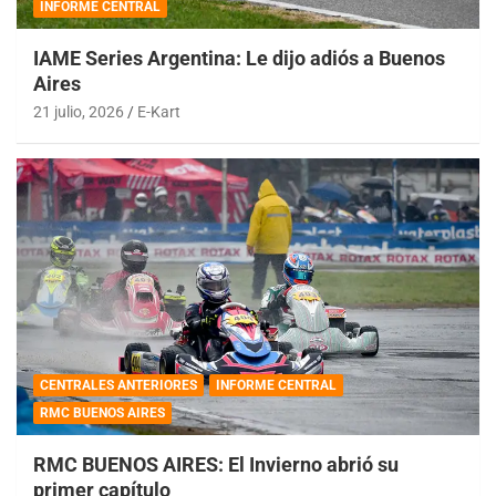
INFORME CENTRAL
IAME Series Argentina: Le dijo adiós a Buenos
Aires
21 julio, 2026
E-Kart
CENTRALES ANTERIORES
INFORME CENTRAL
RMC BUENOS AIRES
RMC BUENOS AIRES: El Invierno abrió su
primer capítulo