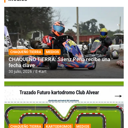
CHAQUEÑO TIERRA
MEDIOS
CHAQUEÑO TIERRA: Sáenz Peña recibe una
fecha clave
30 julio, 2026
E-Kart
CHAQUEÑO TIERRA
KARTODROMOS
MEDIOS