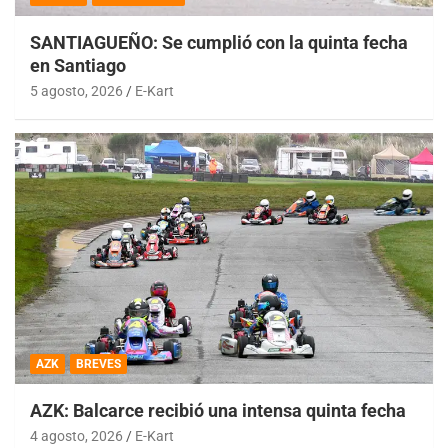
SANTIAGUEÑO: Se cumplió con la quinta fecha
en Santiago
5 agosto, 2026
E-Kart
AZK
BREVES
AZK: Balcarce recibió una intensa quinta fecha
4 agosto, 2026
E-Kart