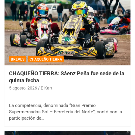
BREVES
CHAQUEÑO TIERRA
CHAQUEÑO TIERRA: Sáenz Peña fue sede de la
quinta fecha
5 agosto, 2026
E-Kart
La competencia, denominada “Gran Premio
Supermercados Sol – Ferretería del Norte”, contó con la
participación de…