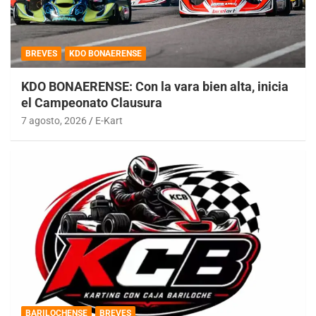
BREVES
KDO BONAERENSE
KDO BONAERENSE: Con la vara bien alta, inicia
el Campeonato Clausura
7 agosto, 2026
E-Kart
BARILOCHENSE
BREVES