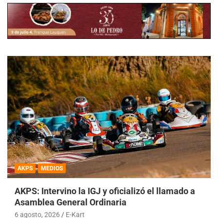
AKPS
MEDIOS
AKPS: Intervino la IGJ y oficializó el llamado a
Asamblea General Ordinaria
6 agosto, 2026
E-Kart