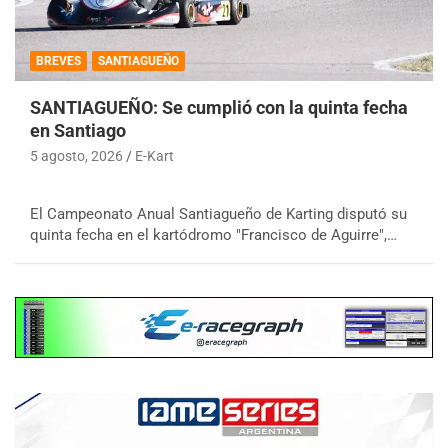
BREVES
SANTIAGUEÑO
SANTIAGUEÑO: Se cumplió con la quinta fecha
en Santiago
5 agosto, 2026
E-Kart
El Campeonato Anual Santiagueño de Karting disputó su
quinta fecha en el kartódromo "Francisco de Aguirre",…