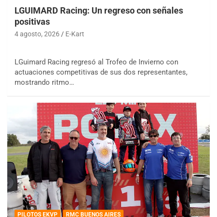
LGUIMARD Racing: Un regreso con señales
positivas
4 agosto, 2026
E-Kart
LGuimard Racing regresó al Trofeo de Invierno con
actuaciones competitivas de sus dos representantes,
mostrando ritmo…
PILOTOS EKVP
RMC BUENOS AIRES