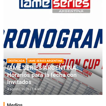
DESTACADA
IAME SERIES ARGENTINA
IAME SERIES ARGENTINA:
Horarios para la fecha con
Invitados
4 agosto, 2026
E-Kart
Medios