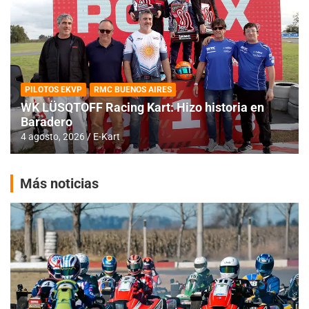
PILOTOS EKVP
RMC BUENOS AIRES
WK LÜSQTOFF Racing Kart: Hizo historia en
Baradero
4 agosto, 2026
E-Kart
Más noticias