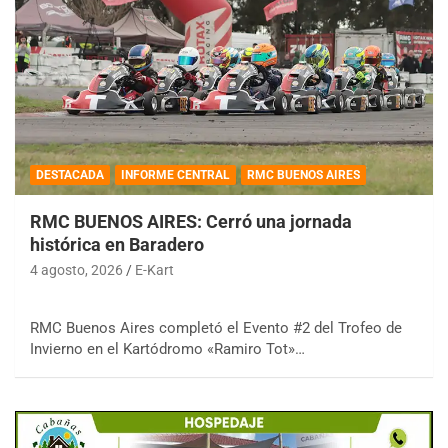
DESTACADA
INFORME CENTRAL
RMC BUENOS AIRES
RMC BUENOS AIRES: Cerró una jornada
histórica en Baradero
4 agosto, 2026
E-Kart
RMC Buenos Aires completó el Evento #2 del Trofeo de
Invierno en el Kartódromo «Ramiro Tot»…