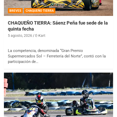
BREVES
CHAQUEÑO TIERRA
CHAQUEÑO TIERRA: Sáenz Peña fue sede de la
quinta fecha
5 agosto, 2026
E-Kart
La competencia, denominada “Gran Premio
Supermercados Sol – Ferretería del Norte”, contó con la
participación de…