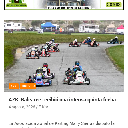
AZK
BREVES
AZK: Balcarce recibió una intensa quinta fecha
4 agosto, 2026
E-Kart
La Asociación Zonal de Karting Mar y Sierras disputó la