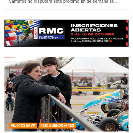
Santafesino disputará este próximo fin de semana su…
PILOTOS EKVP
RMC BUENOS AIRES