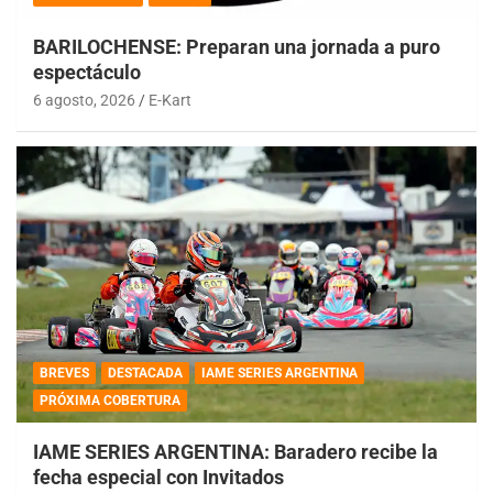
BARILOCHENSE: Preparan una jornada a puro
espectáculo
6 agosto, 2026
E-Kart
BREVES
DESTACADA
IAME SERIES ARGENTINA
PRÓXIMA COBERTURA
IAME SERIES ARGENTINA: Baradero recibe la
fecha especial con Invitados