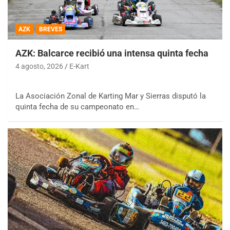
AZK
BREVES
AZK: Balcarce recibió una intensa quinta fecha
4 agosto, 2026
E-Kart
La Asociación Zonal de Karting Mar y Sierras disputó la
quinta fecha de su campeonato en…