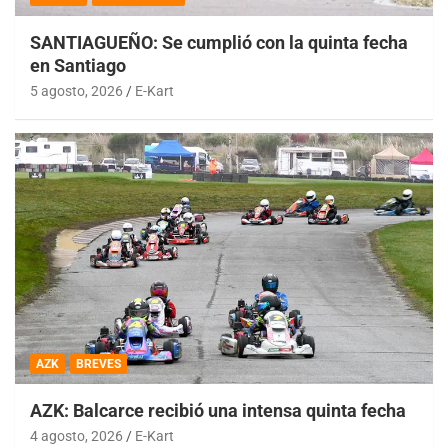
SANTIAGUEÑO: Se cumplió con la quinta fecha
en Santiago
5 agosto, 2026
E-Kart
AZK
BREVES
AZK: Balcarce recibió una intensa quinta fecha
4 agosto, 2026
E-Kart