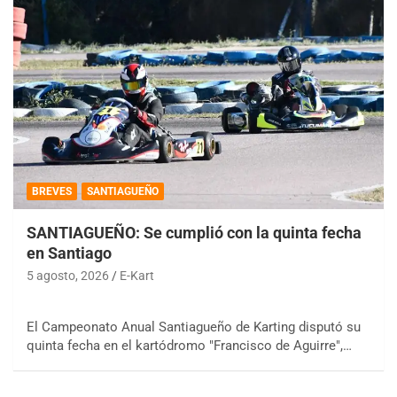
BREVES
SANTIAGUEÑO
SANTIAGUEÑO: Se cumplió con la quinta fecha
en Santiago
5 agosto, 2026
E-Kart
El Campeonato Anual Santiagueño de Karting disputó su
quinta fecha en el kartódromo "Francisco de Aguirre",…