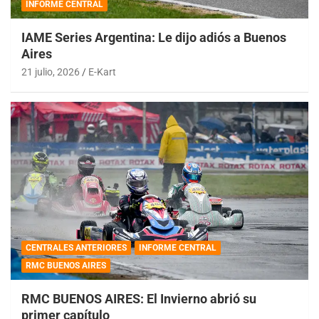
INFORME CENTRAL
IAME Series Argentina: Le dijo adiós a Buenos
Aires
21 julio, 2026
E-Kart
CENTRALES ANTERIORES
INFORME CENTRAL
RMC BUENOS AIRES
RMC BUENOS AIRES: El Invierno abrió su
primer capítulo