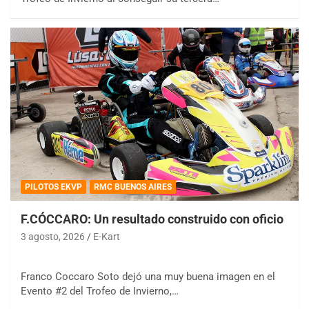
PILOTOS EKVP
RMC BUENOS AIRES
F.CÓCCARO: Un resultado construido con oficio
3 agosto, 2026
E-Kart
Franco Coccaro Soto dejó una muy buena imagen en el
Evento #2 del Trofeo de Invierno,…