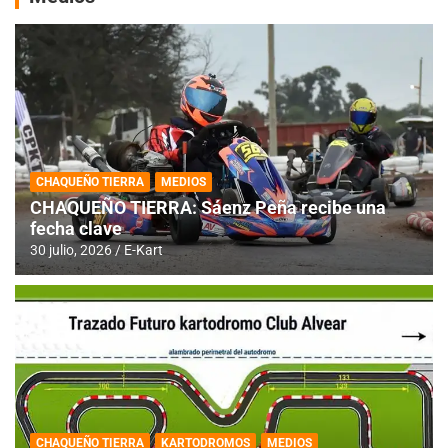
CHAQUEÑO TIERRA
MEDIOS
CHAQUEÑO TIERRA: Sáenz Peña recibe una
fecha clave
30 julio, 2026
E-Kart
CHAQUEÑO TIERRA
KARTODROMOS
MEDIOS