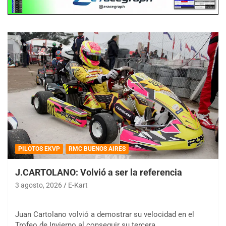
PILOTOS EKVP
RMC BUENOS AIRES
J.CARTOLANO: Volvió a ser la referencia
3 agosto, 2026
E-Kart
Juan Cartolano volvió a demostrar su velocidad en el
Trofeo de Invierno al conseguir su tercera…