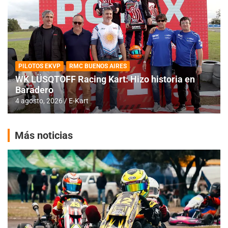
PILOTOS EKVP
RMC BUENOS AIRES
WK LÜSQTOFF Racing Kart: Hizo historia en
Baradero
4 agosto, 2026
E-Kart
Más noticias