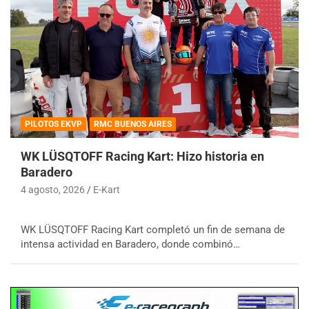
PILOTOS EKVP
RMC BUENOS AIRES
WK LÜSQTOFF Racing Kart: Hizo historia en
Baradero
4 agosto, 2026
E-Kart
WK LÜSQTOFF Racing Kart completó un fin de semana de
intensa actividad en Baradero, donde combinó…