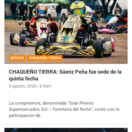
BREVES
CHAQUEÑO TIERRA
CHAQUEÑO TIERRA: Sáenz Peña fue sede de la
quinta fecha
5 agosto, 2026
E-Kart
La competencia, denominada “Gran Premio
Supermercados Sol – Ferretería del Norte”, contó con la
participación de…