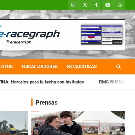
LOTOS
FISCALIZADORES
ESTADISTICAS
echa con Invitados
RMC BUENOS AIRES: Cerró una jornada 
Prensas