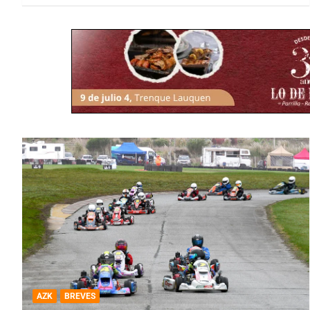
AZK
BREVES