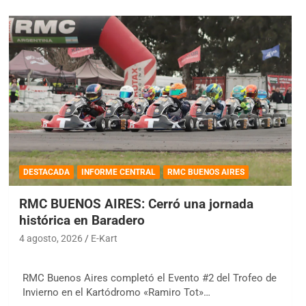
DESTACADA
INFORME CENTRAL
RMC BUENOS AIRES
RMC BUENOS AIRES: Cerró una jornada
histórica en Baradero
4 agosto, 2026
E-Kart
RMC Buenos Aires completó el Evento #2 del Trofeo de
Invierno en el Kartódromo «Ramiro Tot»…