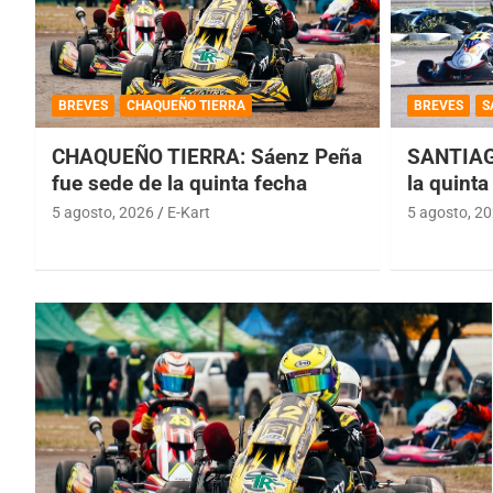
BREVES
CHAQUEÑO TIERRA
BREVES
S
CHAQUEÑO TIERRA: Sáenz Peña
SANTIAG
fue sede de la quinta fecha
la quinta
5 agosto, 2026
E-Kart
5 agosto, 2