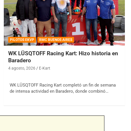
PILOTOS EKVP
RMC BUENOS AIRES
WK LÜSQTOFF Racing Kart: Hizo historia en
Baradero
4 agosto, 2026
E-Kart
WK LÜSQTOFF Racing Kart completó un fin de semana
de intensa actividad en Baradero, donde combinó…