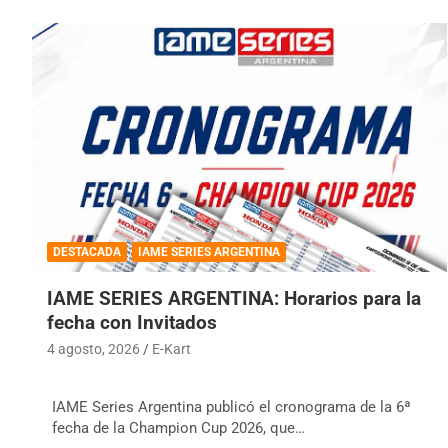
DESTACADA
IAME SERIES ARGENTINA
IAME SERIES ARGENTINA: Horarios para la
fecha con Invitados
4 agosto, 2026
E-Kart
IAME Series Argentina publicó el cronograma de la 6ª
fecha de la Champion Cup 2026, que…