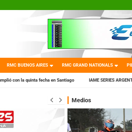
RMC BUENOS AIRES
RMC GRAND NATIONALS
PI
ha en Santiago
IAME SERIES ARGENTINA: Horarios para la f
Medios