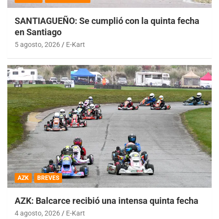
SANTIAGUEÑO: Se cumplió con la quinta fecha
en Santiago
5 agosto, 2026
E-Kart
AZK
BREVES
AZK: Balcarce recibió una intensa quinta fecha
4 agosto, 2026
E-Kart