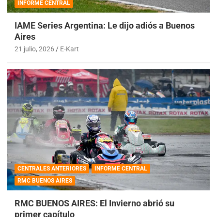
INFORME CENTRAL
IAME Series Argentina: Le dijo adiós a Buenos
Aires
21 julio, 2026
E-Kart
CENTRALES ANTERIORES
INFORME CENTRAL
RMC BUENOS AIRES
RMC BUENOS AIRES: El Invierno abrió su
primer capítulo