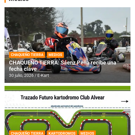
CHAQUEÑO TIERRA
MEDIOS
CHAQUEÑO TIERRA: Sáenz Peña recibe una
fecha clave
30 julio, 2026
E-Kart
CHAQUEÑO TIERRA
KARTODROMOS
MEDIOS