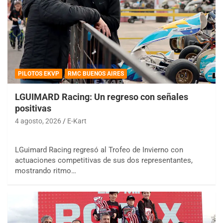
PILOTOS EKVP
RMC BUENOS AIRES
LGUIMARD Racing: Un regreso con señales
positivas
4 agosto, 2026
E-Kart
LGuimard Racing regresó al Trofeo de Invierno con
actuaciones competitivas de sus dos representantes,
mostrando ritmo…