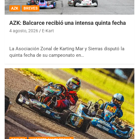
AZK
BREVES
AZK: Balcarce recibió una intensa quinta fecha
4 agosto, 2026
E-Kart
La Asociación Zonal de Karting Mar y Sierras disputó la
quinta fecha de su campeonato en…