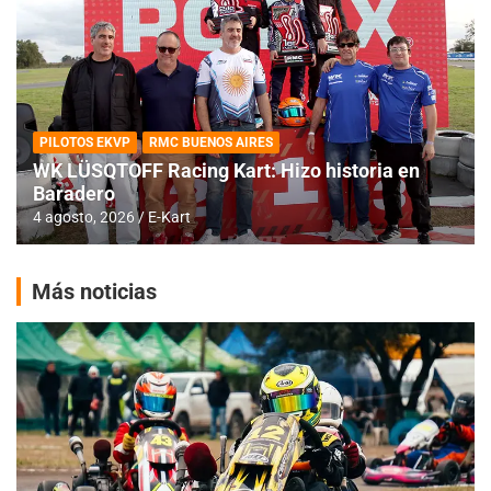
PILOTOS EKVP
RMC BUENOS AIRES
WK LÜSQTOFF Racing Kart: Hizo historia en
Baradero
4 agosto, 2026
E-Kart
Más noticias