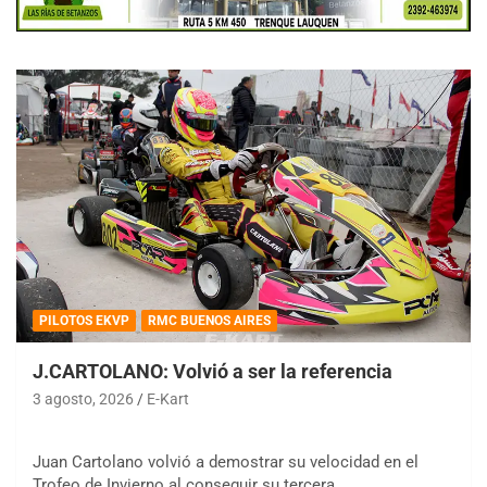
PILOTOS EKVP
RMC BUENOS AIRES
J.CARTOLANO: Volvió a ser la referencia
3 agosto, 2026
E-Kart
Juan Cartolano volvió a demostrar su velocidad en el
Trofeo de Invierno al conseguir su tercera…