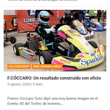
PILOTOS EKVP
RMC BUENOS AIRES
F.CÓCCARO: Un resultado construido con oficio
3 agosto, 2026
E-Kart
Franco Coccaro Soto dejó una muy buena imagen en el
Evento #2 del Trofeo de Invierno,…