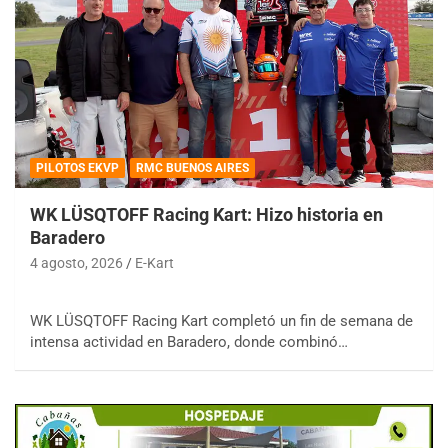
PILOTOS EKVP
RMC BUENOS AIRES
WK LÜSQTOFF Racing Kart: Hizo historia en
Baradero
4 agosto, 2026
E-Kart
WK LÜSQTOFF Racing Kart completó un fin de semana de
intensa actividad en Baradero, donde combinó…